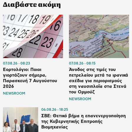
Διαβάστε ακόμη
07.08.26
08:23
07.08.26
08:15
Εορτολόγιο: Ποιοι
Άνοδος στις τιμές του
γιορτάζουν σήμερα,
πετρελαίου μετά τα ιρανικά
Παρασκευή 7 Αυγούστου
σχέδια για περιορισμούς
2026
στη ναυσιπλοΐα στα Στενά
του Ορμούζ
NEWSROOM
NEWSROOM
06.08.26
18:25
ΣΒΕ: Θετικό βήμα η επανενεργοποίηση
της Κυβερνητικής Επιτροπής
Βιομηχανίας