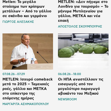
Metlen: Το μεγάλο
METLEN: «Δεν πήγαμε στο
στοίχημα των κρίσιμων
Λονδίνο για τουρισμό» – Το
μετάλλων – Από το γάλλιο
μήνυμα Μυτιληναίου για
σε σκάνδιο και γερμάνιο
γάλλιο, ΜΕΤΚΑ και νέα
εποχή
ΓΙΩΡΓΟΣ ΑΛΕΞΑΚΗΣ
ΑΠΟΣΤΟΛΟΣ ΣΚΟΥΜΠΟΥΡΗΣ
07.08.26
07:29
06.08.26
18:00
METLEN: Ισχυρό comeback
Οι ΗΠΑ αναστέλλουν τις
μετά το 2025 – Ταμειακές
εισαγωγές από τον
ροές, γάλλιο και ΜΕΤΚΑ
μεγαλύτερο παραγωγό
στο επίκεντρο της
αβοκάντο του Μεξικού
επόμενης ημέρας
NEWSROOM
ΜΑΡΓΑΡΙΤΑ ΑΣΗΜΑΚΟΠΟΥΛΟΥ