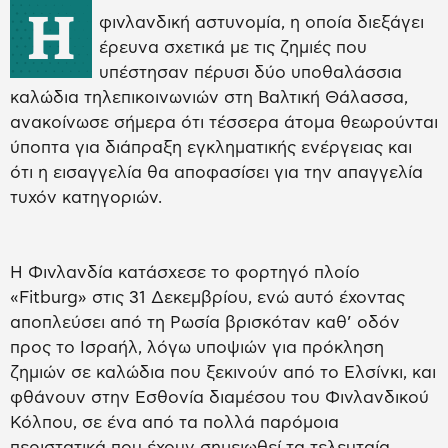
Η
φινλανδική αστυνομία, η οποία διεξάγει
έρευνα σχετικά με τις ζημιές που
υπέστησαν πέρυσι δύο υποθαλάσσια
καλώδια τηλεπικοινωνιών στη Βαλτική Θάλασσα,
ανακοίνωσε σήμερα ότι τέσσερα άτομα θεωρούνται
ύποπτα για διάπραξη εγκληματικής ενέργειας και
ότι η εισαγγελία θα αποφασίσει για την απαγγελία
τυχόν κατηγοριών.
Η Φινλανδία κατάσχεσε το φορτηγό πλοίο
«Fitburg» στις 31 Δεκεμβρίου, ενώ αυτό έχοντας
αποπλεύσει από τη Ρωσία βρισκόταν καθ’ οδόν
προς το Ισραήλ, λόγω υποψιών για πρόκληση
ζημιών σε καλώδια που ξεκινούν από το Ελσίνκι, και
φθάνουν στην Εσθονία διαμέσου του Φινλανδικού
Κόλπου, σε ένα από τα πολλά παρόμοια
περιστατικά που έχουν σημειωθεί τα τελευταία