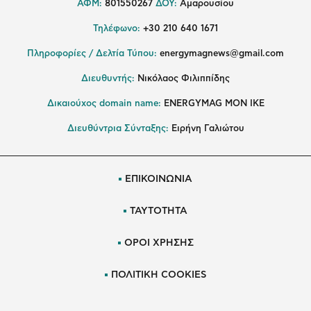
ΑΦΜ:
801550267
ΔΟΥ:
Αμαρουσίου
Τηλέφωνο:
+30 210 640 1671
Πληροφορίες / Δελτία Τύπου:
energymagnews@gmail.com
Διευθυντής:
Νικόλαος Φιλιππίδης
Δικαιούχος domain name:
ENERGYMAG ΜΟΝ ΙΚΕ
Διευθύντρια Σύνταξης:
Ειρήνη Γαλιώτου
ΕΠΙΚΟΙΝΩΝΙΑ
ΤΑΥΤΟΤΗΤΑ
ΟΡΟΙ ΧΡΗΣΗΣ
ΠΟΛΙΤΙΚΗ COOKIES