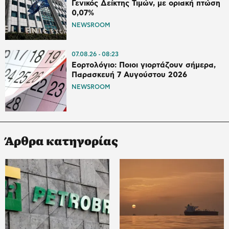
Γενικός Δείκτης Τιμών, με οριακή πτώση
0,07%
NEWSROOM
07.08.26
08:23
Εορτολόγιο: Ποιοι γιορτάζουν σήμερα,
Παρασκευή 7 Αυγούστου 2026
NEWSROOM
Άρθρα κατηγορίας