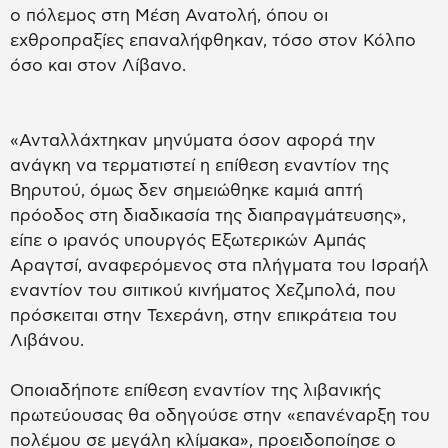
ο πόλεμος στη Μέση Ανατολή, όπου οι
εχθροπραξίες επαναλήφθηκαν, τόσο στον Κόλπο
όσο και στον Λίβανο.
«Ανταλλάχτηκαν μηνύματα όσον αφορά την
ανάγκη να τερματιστεί η επίθεση εναντίον της
Βηρυτού, όμως δεν σημειώθηκε καμιά απτή
πρόοδος στη διαδικασία της διαπραγμάτευσης»,
είπε ο ιρανός υπουργός Εξωτερικών Αμπάς
Αραγτσί, αναφερόμενος στα πλήγματα του Ισραήλ
εναντίον του σιιτικού κινήματος Χεζμπολά, που
πρόσκειται στην Τεχεράνη, στην επικράτεια του
Λιβάνου.
Οποιαδήποτε επίθεση εναντίον της λιβανικής
πρωτεύουσας θα οδηγούσε στην «επανέναρξη του
πολέμου σε μεγάλη κλίμακα», προειδοποίησε ο