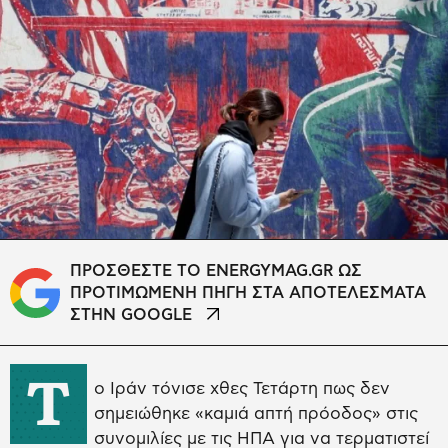
ΠΡΟΣΘΕΣΤΕ ΤΟ ENERGYMAG.GR ΩΣ
ΠΡΟΤΙΜΩΜΕΝΗ ΠΗΓΗ ΣΤΑ ΑΠΟΤΕΛΕΣΜΑΤΑ
ΣΤΗΝ GOOGLE
Τ
ο Ιράν τόνισε χθες Τετάρτη πως δεν
σημειώθηκε «καμιά απτή πρόοδος» στις
συνομιλίες με τις ΗΠΑ για να τερματιστεί