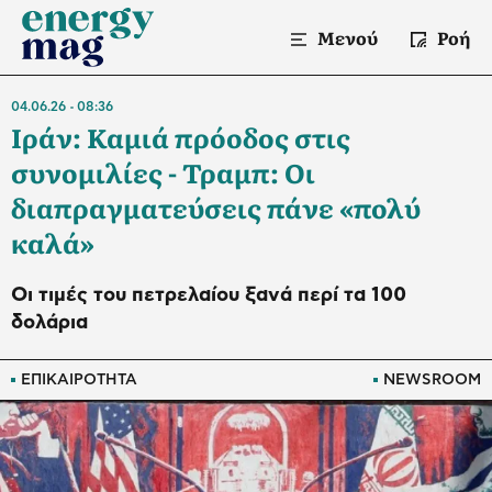
Μενού
Ροή
04.06.26
08:36
Ιράν: Καμιά πρόοδος στις
συνομιλίες - Τραμπ: Οι
διαπραγματεύσεις πάνε «πολύ
καλά»
Οι τιμές του πετρελαίου ξανά περί τα 100
δολάρια
ΕΠΙΚΑΙΡΟΤΗΤΑ
NEWSROOM