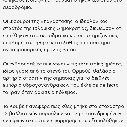
-υπήκοος Ινδίας-- και τραυματίστηκαν άλλοι 63 στο
αεροδρόμιο.
Οι Φρουροί της Επανάστασης, ο ιδεολογικός
στρατός της Ισλαμικής Δημοκρατίας, διέψευσαν ότι
επιτέθηκαν στο αεροδρόμιο και υποστήριξαν πως η
υποδομή χτυπήθηκε κατά λάθος από σύστημα
αντιαεροπορικής άμυνας Patriot.
Οι εχθροπραξίες πυκνώνουν τις τελευταίες ημέρες,
ιδίως γύρω από το στενό του Ορμούζ, θαλάσσια
αρτηρία στρατηγικής σημασίας για το διεθνές
εμπόριο υδρογονανθράκων, που έκλεισε de facto
το Ιράν όταν άρχισε ο πόλεμος.
Το Κουβέιτ ανέφερε πως χθες μπήκε στο στόχαστρο
13 βαλλιστικών πυραύλων και 17 με επανδρωμένων
εναέριων οχημάτων εφόρμησης που εξαπολύθηκαν