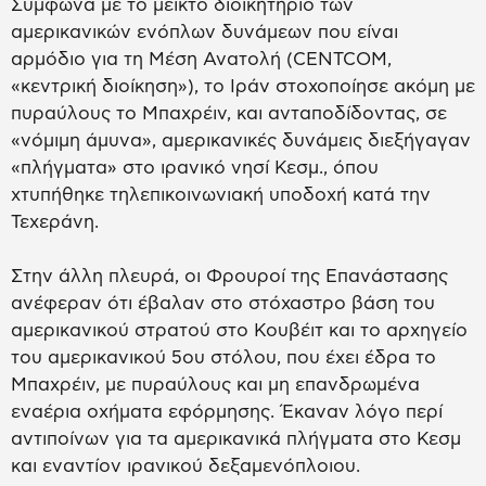
Σύμφωνα με το μεικτό διοικητήριο των
αμερικανικών ενόπλων δυνάμεων που είναι
αρμόδιο για τη Μέση Ανατολή (CENTCOM,
«κεντρική διοίκηση»), το Ιράν στοχοποίησε ακόμη με
πυραύλους το Μπαχρέιν, και ανταποδίδοντας, σε
«νόμιμη άμυνα», αμερικανικές δυνάμεις διεξήγαγαν
«πλήγματα» στο ιρανικό νησί Κεσμ., όπου
χτυπήθηκε τηλεπικοινωνιακή υποδοχή κατά την
Τεχεράνη.
Στην άλλη πλευρά, οι Φρουροί της Επανάστασης
ανέφεραν ότι έβαλαν στο στόχαστρο βάση του
αμερικανικού στρατού στο Κουβέιτ και το αρχηγείο
του αμερικανικού 5ου στόλου, που έχει έδρα το
Μπαχρέιν, με πυραύλους και μη επανδρωμένα
εναέρια οχήματα εφόρμησης. Έκαναν λόγο περί
αντιποίνων για τα αμερικανικά πλήγματα στο Κεσμ
και εναντίον ιρανικού δεξαμενόπλοιου.