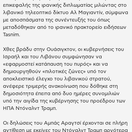
επικεφαλής της ιρανικής διπλωματίας μιλώντας στο
λιβανικό τηλεοπτικό δίκτυο Αλ Μαγιαντίν, σύμφωνα
με αποσπάσματα της συνέντευξής του όπως
μεταδόθηκαν από το ιρανικό πρακτορείο ειδήσεων
Tasnim.
Χθες βράδυ στην Ουάσιγκτον, οι κυβερνήσεις του
Ισραήλ και του Λιβάνου συμφώνησαν να
«εφαρμοστεί κατάπαυση του πυρός» και να
δημιουργηθούν «πιλοτικές ζώνες» υπό τον
αποκλειστικό έλεγχο του λιβανικού στρατού,
ανέφερε τριμερής ανακοίνωση που δόθηκε στη
δημοσιότητα έπειτα από δυο ημέρες συνομιλιών
υπό την αιγίδα της κυβέρνησης του προέδρου των
ΗΠΑ Ντόναλντ Τραμπ.
Οι δηλώσεις του Αμπάς Αραγτσί έρχονται σε πλήρη
αντίθεση με εκείνες του Ντόναλντ Τραμπ αργότερα