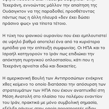
Τεχεράνη, εννοώντας μάλλον την απαίτηση της
Ουάσιγκτον να της παραδοθεί, προσθέτοντας
πάντως πως η άλλη πλευρά «δεν έχει δώσει
πράσινο φως» για τίποτα τέτοιο.
Η τύχη του ιρανικού ουρανίου που έχει εμπλουτιστεί
σε υψηλό βαθμό αποτελεί ένα από τα κυριότερα
εμπόδια για την επίτευξη συμφωνίας. Οι ΗΠΑ και το
Ισραήλ κατηγορούν το Ιράν πως επιδιώκει την
απόκτηση πυρηνικού οπλοστασίου, κάτι που η
Τεχεράνη αρνείται εδώ και δεκαετίες.
Η αμερικανική Βουλή των Αντιπροσώπων ενέκρινε
χθες κείμενο το οποίο διατάσσει την απόσυρση των
στρατευμάτων των ΗΠΑ που έχουν αναπτυχθεί στη
Μέση Ανατολή στο πλαίσιο του πολέμου εναντίον
του Ιράν, πρακτικά με μόνο συμβολική σημασία,
εξέλιξη πάντως στην οποία παρατηρητές είδαν