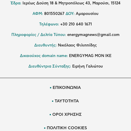
Έδρα:
Ιερέως Δούση 18 & Μητροπόλεως 43, Μαρούσι, 15124
ΑΦΜ:
801550267
ΔΟΥ:
Αμαρουσίου
Τηλέφωνο:
+30 210 640 1671
Πληροφορίες / Δελτία Τύπου:
energymagnews@gmail.com
Διευθυντής:
Νικόλαος Φιλιππίδης
Δικαιούχος domain name:
ENERGYMAG ΜΟΝ ΙΚΕ
Διευθύντρια Σύνταξης:
Ειρήνη Γαλιώτου
ΕΠΙΚΟΙΝΩΝΙΑ
ΤΑΥΤΟΤΗΤΑ
ΟΡΟΙ ΧΡΗΣΗΣ
ΠΟΛΙΤΙΚΗ COOKIES