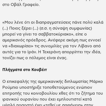
στο Οβάλ Γραφείο.
«Μου λένε ότι οι διαπραγματεύσεις πάνε πολύ καλά
(...) Ποιος ξέρει (...) (σ.σ. η σύναψη συμφωνίας)
μπορεί να γίνει το σαββατοκύριακο», είπε ο
αμερικανός πρόεδρος. Ανέφερε ακόμη πως εννοεί
να «διαχωρίσει» τις συνομιλίες για τον Λίβανο από
αυτές για το Ιράν. Η Τεχεράνη απορρίπτει την ιδέα,
τονίζει πως ο πόλεμος είναι ένας.
Πλήγματα στο Κουβέιτ
Ο επικεφαλής της αμερικανικής διπλωματίας Μάρκο
Ρούμπιο υποστήριξε τοποθετούμενος ενώπιον
επιτροπής του κοινοβουλίου χθες ότι το ζήτημα του
ιρανικού ουρανίου που έχει εμπλουτιστεί κατά
υψηλό ποσοστό έχει «τεθεί με σαφήνεια» στην