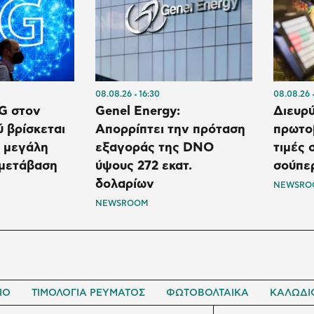
08.08.26
16:30
08.08.26
G στον
Genel Energy:
Διευρύ
ύ βρίσκεται
Απορρίπτει την πρόταση
πρωτοβ
η μεγάλη
εξαγοράς της DNO
τιμές 
 μετάβαση
ύψους 272 εκατ.
σούπε
δολαρίων
NEWSRO
NEWSROOM
ΙΟ
ΤΙΜΟΛΟΓΙΑ ΡΕΥΜΑΤΟΣ
ΦΩΤΟΒΟΛΤΑΙΚΑ
ΚΑΛΩΔΙ