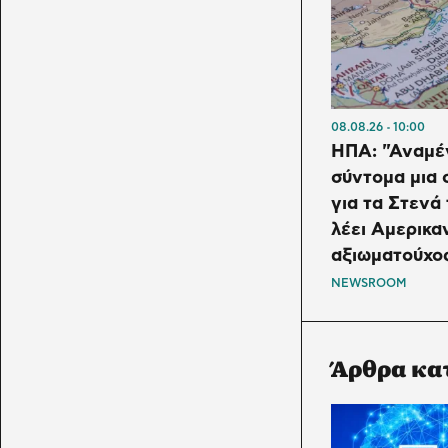
08.08.26
10:00
ΗΠΑ: "Αναμέ
σύντομα μια
για τα Στενά
λέει Αμερικα
αξιωματούχο
NEWSROOM
Άρθρα κα