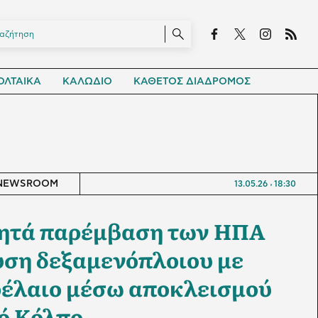
ΛΤΑΙΚΑ
ΚΑΛΩΔΙΟ
ΚΑΘΕΤΟΣ ΔΙΑΔΡΟΜΟΣ
NEWSROOM
13.05.26
18:30
ζητά παρέμβαση των ΗΠΑ
ευση δεξαμενόπλοιου με
ρέλαιο μέσω αποκλεισμού
ό Κόλπο