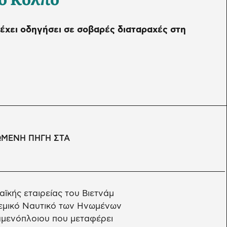
 έχει οδηγήσει σε σοβαρές διαταραχές στη
ΩΜΕΝΗ ΠΗΓΗ ΣΤΑ
αϊκής εταιρείας του Βιετνάμ
εμικό Ναυτικό των Ηνωμένων
ξαμενόπλοιου που μεταφέρει