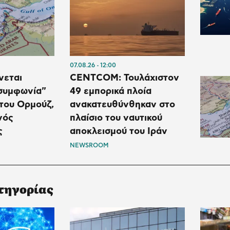
07.08.26
12:00
νεται
CENTCOM: Τουλάχιστον
 συμφωνία"
49 εμπορικά πλοία
 του Ορμούζ,
ανακατευθύνθηκαν στο
νός
πλαίσιο του ναυτικού
ς
αποκλεισμού του Ιράν
NEWSROOM
τηγορίας