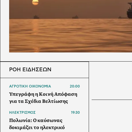
ΡΟΗ ΕΙΔΗΣΕΩΝ
ΑΓΡΟΤΙΚΗ ΟΙΚΟΝΟΜΙΑ
20:00
Υπεγράφη η Κοινή Απόφαση
για τα Σχέδια Βελτίωσης
ΗΛΕΚΤΡΙΣΜΟΣ
19:30
Πολωνία: Ο καύσωνας
δοκιμάζει το ηλεκτρικό