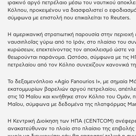
ιρακινό αργό πετρέλαιο μέσω του ναυτικού αποκλε
Κόλπου, προκειμένου να διασφαλιστεί ο εφοδιασμός
σύμφωνα με επιστολή που επικαλείται το Reuters.
Η αμερικανική στρατιωτική παρουσία στην περιοχή έ
ναυσιπλοΐας γύρω από το Ιράν, στο πλαίσιο του συ
κυρώσεων, επεκτείνοντας τον αποκλεισμό ώστε να
θεωρούνται παράνομα. Ωστόσο, σύμφωνα με τις ΗΠ
πετρελαίου από τον Κόλπο συνεχίζουν κανονικά τη
Το δεξαμενόπλοιο «Agio Fanourios I», με σημαία Μ
εκατομμυρίων βαρελιών αργού πετρελαίου, απέπλ
στις 10 Μαΐου και κινήθηκε στον Κόλπο του Ομάν, π
Μαΐου, σύμφωνα με δεδομένα της πλατφόρμας Marin
Η Κεντρική Διοίκηση των ΗΠΑ (CENTCOM) ανέφερε ό
ανακατεύθυναν το πλοίο στο πλαίσιο της επιβολής 