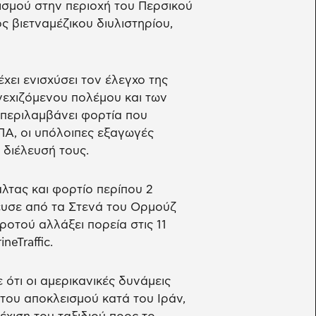
ισμού στην περιοχή του Περσικού
 βιετναμέζικου διυλιστηρίου,
χει ενισχύσει τον έλεγχο της
νεχιζόμενου πολέμου και των
 περιλαμβάνει φορτία που
Α, οι υπόλοιπες εξαγωγές
 διέλευσή τους.
άλτας και φορτίο περίπου 2
ευσε από τα Στενά του Ορμούζ
ροτού αλλάξει πορεία στις 11
eTraffic.
τι οι αμερικανικές δυνάμεις
του αποκλεισμού κατά του Ιράν,