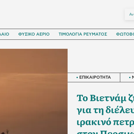
ΛΑΙΟ
ΦΥΣΙΚΟ ΑΕΡΙΟ
ΤΙΜΟΛΟΓΙΑ ΡΕΥΜΑΤΟΣ
ΦΩΤΟΒΟ
ΕΠΙΚΑΙΡΟΤΗΤΑ
Το Βιετνάμ 
για τη διέλ
ιρακινό πετ
στον Περσικ