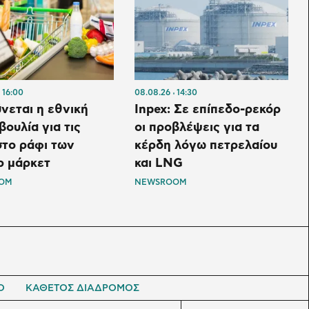
16:00
08.08.26
14:30
νεται η εθνική
Inpex: Σε επίπεδο-ρεκόρ
ουλία για τις
οι προβλέψεις για τα
στο ράφι των
κέρδη λόγω πετρελαίου
ρ μάρκετ
και LNG
OM
NEWSROOM
Ο
ΚΑΘΕΤΟΣ ΔΙΑΔΡΟΜΟΣ