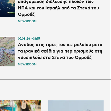
απαγόρευση διέλευσης πλοίων των
ΗΠΑ και του Ισραήλ από τα Στενά του
Ορμούζ
NEWSROOM
07.08.26
08:15
Άνοδος στις τιμές του πετρελαίου μετά
τα ιρανικά σχέδια για περιορισμούς στη
ναυσιπλοΐα στα Στενά του Ορμούζ
NEWSROOM