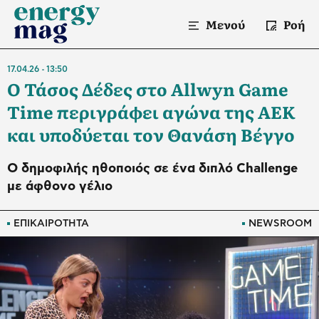
Μενού
Ροή
17.04.26
13:50
Ο Τάσος Δέδες στο Allwyn Game
Time περιγράφει αγώνα της ΑΕΚ
και υποδύεται τον Θανάση Βέγγο
Ο δημοφιλής ηθοποιός σε ένα διπλό Challenge
με άφθονο γέλιο
ΕΠΙΚΑΙΡΟΤΗΤΑ
NEWSROOM