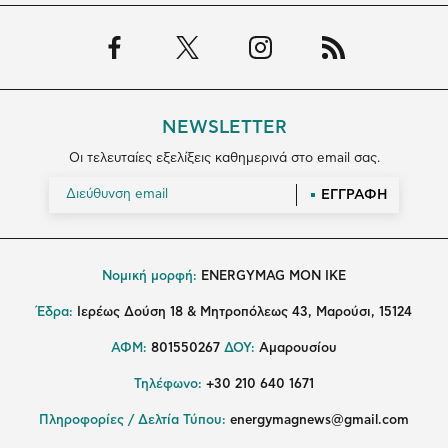
NEWSLETTER
Οι τελευταίες εξελίξεις καθημερινά στο email σας.
ΕΓΓΡΑΦΗ
Νομική μορφή:
ENERGYMAG MON IKE
Έδρα:
Ιερέως Δούση 18 & Μητροπόλεως 43, Μαρούσι, 15124
ΑΦΜ:
801550267
ΔΟΥ:
Αμαρουσίου
Τηλέφωνο:
+30 210 640 1671
Πληροφορίες / Δελτία Τύπου:
energymagnews@gmail.com