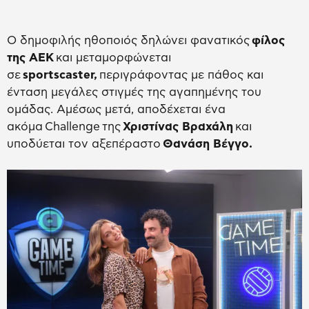
Ο δημοφιλής ηθοποιός δηλώνει φανατικός
φίλος
της ΑΕΚ
και μεταμορφώνεται
σε
sportscaster,
περιγράφοντας με πάθος και
ένταση μεγάλες στιγμές της αγαπημένης του
ομάδας. Αμέσως μετά, αποδέχεται ένα
ακόμα Challenge της
Χριστίνας Βραχάλη
και
υποδύεται τον αξεπέραστο
Θανάση Βέγγο.