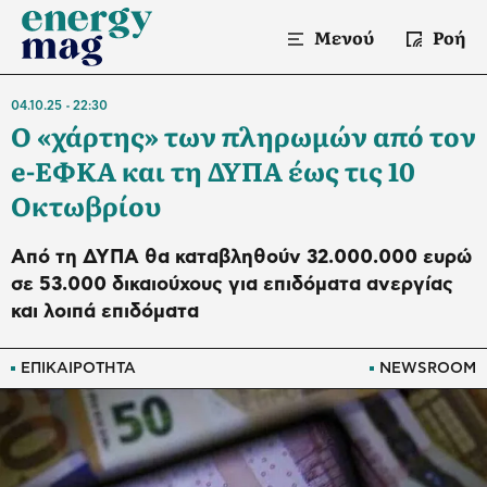
Μενού
Ροή
04.10.25
22:30
Ο «χάρτης» των πληρωμών από τον
e-ΕΦΚΑ και τη ΔΥΠΑ έως τις 10
Οκτωβρίου
Από τη ΔΥΠΑ θα καταβληθούν 32.000.000 ευρώ
σε 53.000 δικαιούχους για επιδόματα ανεργίας
και λοιπά επιδόματα
ΕΠΙΚΑΙΡΟΤΗΤΑ
NEWSROOM