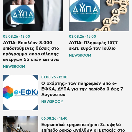
05.08.26
13:00
03.08.26
15:00
ΔΥΠΑ: Επιπλέον 8.000
ΔΥΠΑ: Πληρωμές 157,7
επιδοτούμενες θέσεις στο
εκατ. ευρώ τον Ιούλιο
πρόγραμμα απασχόλησης
NEWSROOM
ανέργων 55 ετών και άνω
NEWSROOM
01.08.26
12:30
Ο «χάρτης» των πληρωμών από e-
ΕΦΚΑ, ΔΥΠΑ για την περίοδο 3 έως 7
Αυγούστου
NEWSROOM
06.08.26
11:40
Ευρωπαϊκά χρηματιστήρια: Σε υψηλό
επίπεδο ρεκόρ ανήλθαν οι μετοχές στο