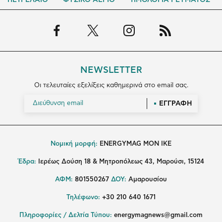
ΠΕΤΡΕΛΑΙΟ
ΦΥΣΙΚΟ ΑΕΡΙΟ
ΤΙΜΟΛΟΓΙΑ ΡΕΥΜΑΤΟΣ
NEWSLETTER
Οι τελευταίες εξελίξεις καθημερινά στο email σας.
ΕΓΓΡΑΦΗ
Νομική μορφή:
ENERGYMAG MON IKE
Έδρα:
Ιερέως Δούση 18 & Μητροπόλεως 43, Μαρούσι, 15124
ΑΦΜ:
801550267
ΔΟΥ:
Αμαρουσίου
Τηλέφωνο:
+30 210 640 1671
Πληροφορίες / Δελτία Τύπου:
energymagnews@gmail.com