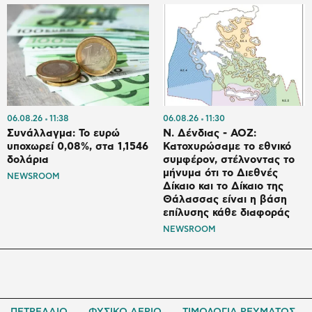
06.08.26
11:38
06.08.26
11:30
Συνάλλαγμα: Το ευρώ
Ν. Δένδιας - ΑΟΖ:
υποχωρεί 0,08%, στα 1,1546
Κατοχυρώσαμε το εθνικό
δολάρια
συμφέρον, στέλνοντας το
μήνυμα ότι το Διεθνές
NEWSROOM
Δίκαιο και το Δίκαιο της
Θάλασσας είναι η βάση
επίλυσης κάθε διαφοράς
NEWSROOM