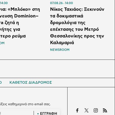
14:30
07.08.26
14:00
νια: «Μπλόκο» στη
Νίκος Ταχιάος: Ξεκινούν
νευση Dominion–
τα δοκιμαστικά
a ζητά η
δρομολόγια της
ήτης για
επέκτασης του Μετρό
τερο ρεύμα
Θεσσαλονίκης προς την
Καλαμαριά
OM
NEWSROOM
Ο
ΚΑΘΕΤΟΣ ΔΙΑΔΡΟΜΟΣ
λίξεις καθημερινά στο email σας.
ΕΓΓΡΑΦΗ