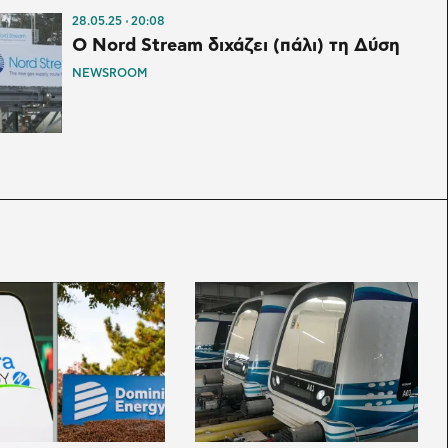
28.05.25
20:08
Ο Nord Stream διχάζει (πάλι) τη Δύση
NEWSROOM