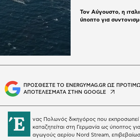
Τον Αύγουστο, η ιταλ
ύποπτο για συντονισ
ΠΡΟΣΘΕΣΤΕ ΤΟ ENERGYMAG.GR ΩΣ ΠΡΟΤΙΜ
ΑΠΟΤΕΛΕΣΜΑΤΑ ΣΤΗΝ GOOGLE
Έ
νας Πολωνός δικηγόρος που εκπροσωπεί τ
καταζητείται στη Γερμανία ως ύποπτος για
αγωγούς αερίου Nord Stream, επιβεβαίω