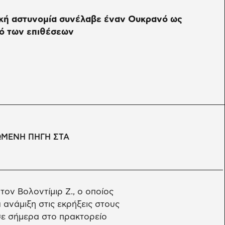
ική αστυνομία συνέλαβε έναν Ουκρανό ως
μό των επιθέσεων
ΩΜΕΝΗ ΠΗΓΗ ΣΤΑ
ον Βολοντίμιρ Ζ., ο οποίος
 ανάμιξη στις εκρήξεις στους
σε σήμερα στο πρακτορείο