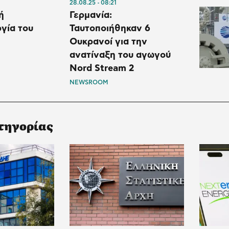
28.08.25
08:21
ή
Γερμανία:
γία του
Ταυτοποιήθηκαν 6
Ουκρανοί για την
ανατίναξη του αγωγού
Nord Stream 2
NEWSROOM
τηγορίας