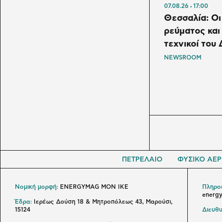
07.08.26
17:00
Θεσσαλία: Ο
ρεύματος και
τεχνικοί το
NEWSROOM
ΠΕΤΡΕΛΑΙΟ
ΦΥΣΙΚΟ ΑΕΡ
Νομική μορφή:
ENERGYMAG MON IKE
Πληροφ
energ
Έδρα:
Ιερέως Δούση 18 & Μητροπόλεως 43, Μαρούσι,
15124
Διευθυ