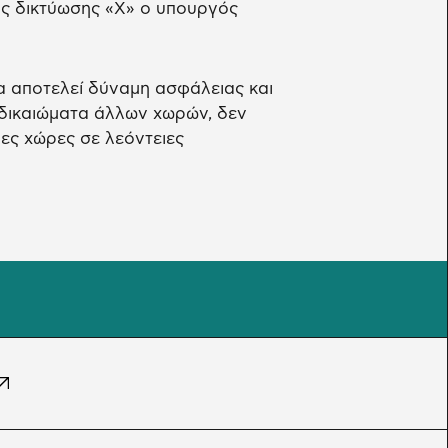
ής δικτύωσης «Χ» ο υπουργός
α αποτελεί δύναμη ασφάλειας και
 δικαιώματα άλλων χωρών, δεν
ες χώρες σε λεόντειες