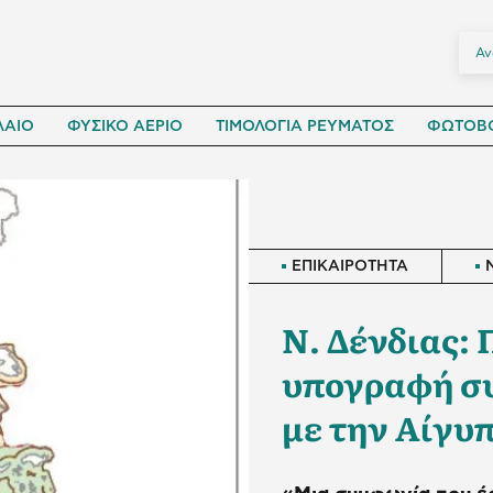
ΛΑΙΟ
ΦΥΣΙΚΟ ΑΕΡΙΟ
ΤΙΜΟΛΟΓΙΑ ΡΕΥΜΑΤΟΣ
ΦΩΤΟΒΟ
ΕΠΙΚΑΙΡΟΤΗΤΑ
Ν. Δένδιας: 
υπογραφή σ
με την Αίγυ