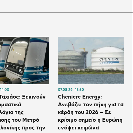
14:00
07.08.26
13:30
Ταχιάος: Ξεκινούν
Cheniere Energy:
ιμαστικά
Ανεβάζει τον πήχη για τα
λόγια της
κέρδη του 2026 – Σε
ασης του Μετρό
κρίσιμο σημείο η Ευρώπη
λονίκης προς την
ενόψει χειμώνα