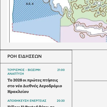
ΡΟΗ ΕΙΔΗΣΕΩΝ
ΤΟΥΡΙΣΜΟΣ - ΒΙΩΣΙΜΗ
21:00
ΑΝΑΠΤΥΞΗ
Το 2028 οι πρώτες πτήσεις
στο νέο Διεθνές Αεροδρόμιο
Ηρακλείου
ΑΠΟΘΗΚΕΥΣΗ ΕΝΕΡΓΕΙΑΣ
20:30
Τέξας: Η Ørsted θέτει σε