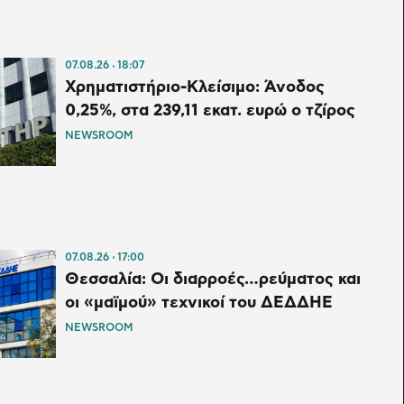
07.08.26
18:07
Χρηματιστήριο-Κλείσιμο: Άνοδος
0,25%, στα 239,11 εκατ. ευρώ ο τζίρος
NEWSROOM
07.08.26
17:00
Θεσσαλία: Οι διαρροές…ρεύματος και
οι «μαϊμού» τεχνικοί του ΔΕΔΔΗΕ
NEWSROOM