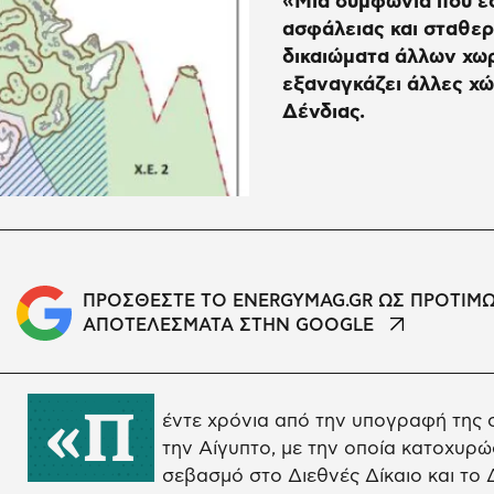
«Μια συμφωνία που έσ
ασφάλειας και σταθερ
δικαιώματα άλλων χωρ
εξαναγκάζει άλλες χώ
Δένδιας.
ΠΡΟΣΘΕΣΤΕ ΤΟ ENERGYMAG.GR ΩΣ ΠΡΟΤΙΜ
ΑΠΟΤΕΛΕΣΜΑΤΑ ΣΤΗΝ GOOGLE
«Π
έντε χρόνια από την υπογραφή της
την Αίγυπτο, με την οποία κατοχυρ
σεβασμό στο Διεθνές Δίκαιο και το 