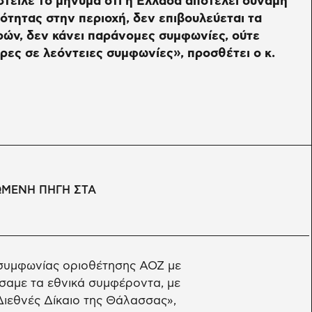
τειλε το μήνυμα ότι η Ελλάδα αποτελεί δύναμη
ότητας στην περιοχή, δεν επιβουλεύεται τα
ών, δεν κάνει παράνομες συμφωνίες, ούτε
ρες σε λεόντειες συμφωνίες», προσθέτει ο κ.
ΩΜΕΝΗ ΠΗΓΗ ΣΤΑ
 συμφωνίας οριοθέτησης ΑΟΖ με
ώσαμε τα εθνικά συμφέροντα, με
Διεθνές Δίκαιο της Θάλασσας»,