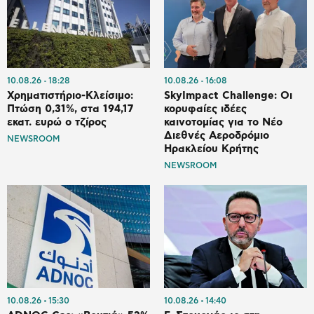
10.08.26
18:28
10.08.26
16:08
Χρηματιστήριο-Κλείσιμο:
SkyImpact Challenge: Οι
Πτώση 0,31%, στα 194,17
κορυφαίες ιδέες
εκατ. ευρώ ο τζίρος
καινοτομίας για το Νέο
Διεθνές Αεροδρόμιο
NEWSROOM
Ηρακλείου Κρήτης
NEWSROOM
10.08.26
15:30
10.08.26
14:40