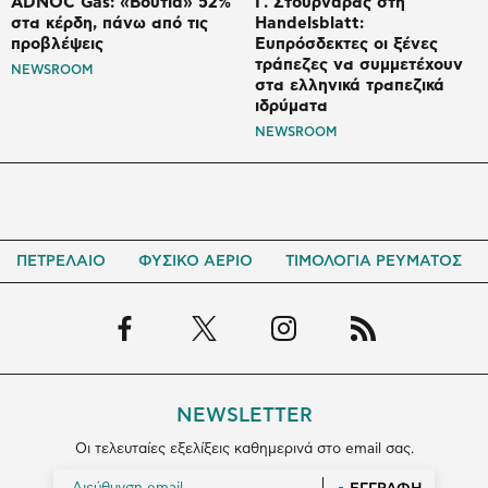
ADNOC Gas: «Βουτιά» 52%
Γ. Στουρνάρας στη
στα κέρδη, πάνω από τις
Handelsblatt:
προβλέψεις
Ευπρόσδεκτες οι ξένες
τράπεζες να συμμετέχουν
NEWSROOM
στα ελληνικά τραπεζικά
ιδρύματα
NEWSROOM
ΠΕΤΡΕΛΑΙΟ
ΦΥΣΙΚΟ ΑΕΡΙΟ
ΤΙΜΟΛΟΓΙΑ ΡΕΥΜΑΤΟΣ
NEWSLETTER
Οι τελευταίες εξελίξεις καθημερινά στο email σας.