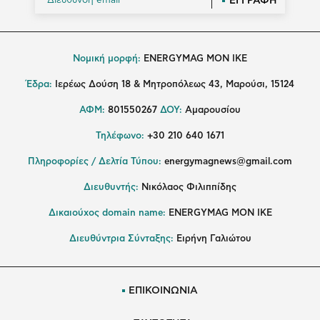
ΕΓΓΡΑΦΗ
Νομική μορφή:
ENERGYMAG MON IKE
Έδρα:
Ιερέως Δούση 18 & Μητροπόλεως 43, Μαρούσι, 15124
ΑΦΜ:
801550267
ΔΟΥ:
Αμαρουσίου
Τηλέφωνο:
+30 210 640 1671
Πληροφορίες / Δελτία Τύπου:
energymagnews@gmail.com
Διευθυντής:
Νικόλαος Φιλιππίδης
Δικαιούχος domain name:
ENERGYMAG ΜΟΝ ΙΚΕ
Διευθύντρια Σύνταξης:
Ειρήνη Γαλιώτου
ΕΠΙΚΟΙΝΩΝΙΑ