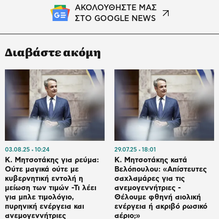
ΑΚΟΛΟΥΘΗΣΤΕ ΜΑΣ
ΣΤΟ GOOGLE NEWS
Διαβάστε ακόμη
03.08.25
10:24
29.07.25
18:01
Κ. Μητσοτάκης για ρεύμα:
Κ. Μητσοτάκης κατά
Ούτε μαγικά ούτε με
Βελόπουλου: «Απίστευτες
κυβερνητική εντολή η
σαχλαμάρες για τις
μείωση των τιμών -Τι λέει
ανεμογεννήτριες -
για μπλε τιμολόγιο,
Θέλουμε φθηνή αιολική
πυρηνική ενέργεια και
ενέργεια ή ακριβό ρωσικό
ανεμογεννήτριες
αέριο;»