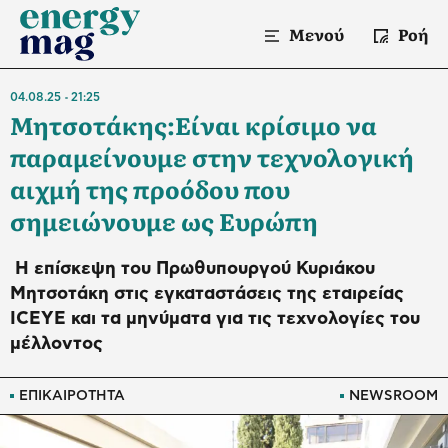
Μενού
Ροή
04.08.25
21:25
Μητσοτάκης:Είναι κρίσιμο να
παραμείνουμε στην τεχνολογική
αιχμή της προόδου που
σημειώνουμε ως Ευρώπη
Η επίσκεψη του Πρωθυπουργού Κυριάκου
Μητσοτάκη στις εγκαταστάσεις της εταιρείας
ICEYE και τα μηνύματα για τις τεχνολογίες του
μέλλοντος
ΕΠΙΚΑΙΡΟΤΗΤΑ
NEWSROOM