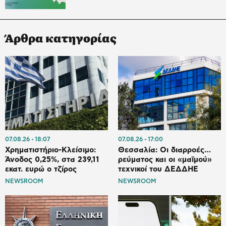
Άρθρα κατηγορίας
07.08.26
18:07
07.08.26
17:00
Χρηματιστήριο-Κλείσιμο:
Θεσσαλία: Οι διαρροές…
Άνοδος 0,25%, στα 239,11
ρεύματος και οι «μαϊμού»
εκατ. ευρώ ο τζίρος
τεχνικοί του ΔΕΔΔΗΕ
NEWSROOM
NEWSROOM