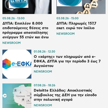
05.08.26
13:00
03.08.26
15:00
ΔΥΠΑ: Επιπλέον 8.000
ΔΥΠΑ: Πληρωμές 157,7
επιδοτούμενες θέσεις στο
εκατ. ευρώ τον Ιούλιο
πρόγραμμα απασχόλησης
NEWSROOM
ανέργων 55 ετών και άνω
NEWSROOM
01.08.26
12:30
Ο «χάρτης» των πληρωμών από e-
ΕΦΚΑ, ΔΥΠΑ για την περίοδο 3 έως 7
Αυγούστου
NEWSROOM
07.08.26
18:26
Deloitte Ελλάδος: Αποκλειστικός
σύμβουλος της ΔΕΗ για την είσοδο
στην πολωνική αγορά
NEWSROOM