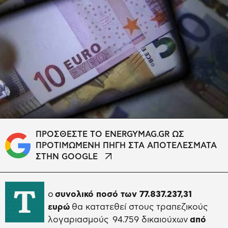
ΠΡΟΣΘΕΣΤΕ ΤΟ ENERGYMAG.GR ΩΣ
ΠΡΟΤΙΜΩΜΕΝΗ ΠΗΓΗ ΣΤΑ ΑΠΟΤΕΛΕΣΜΑΤΑ
ΣΤΗΝ GOOGLE
Τ
ο
συνολικό ποσό των 77.837.237,31
ευρώ
θα κατατεθεί στους τραπεζικούς
λογαριασμούς 94.759 δικαιούχων
από