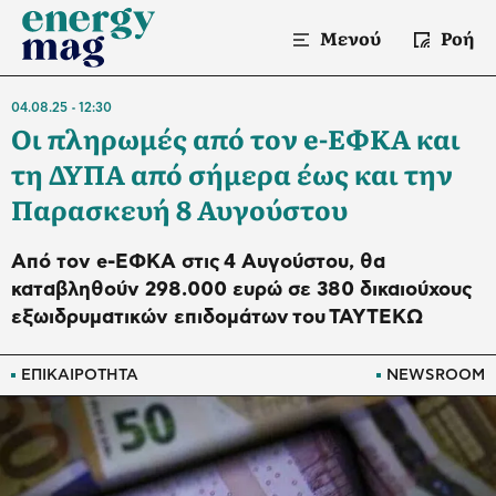
Μενού
Ροή
04.08.25
12:30
Οι πληρωμές από τον e-ΕΦΚΑ και
τη ΔΥΠΑ από σήμερα έως και την
Παρασκευή 8 Αυγούστου
Από τον e-ΕΦΚΑ στις 4 Αυγούστου, θα
καταβληθούν 298.000 ευρώ σε 380 δικαιούχους
εξωιδρυματικών επιδομάτων του ΤΑΥΤΕΚΩ
ΕΠΙΚΑΙΡΟΤΗΤΑ
NEWSROOM