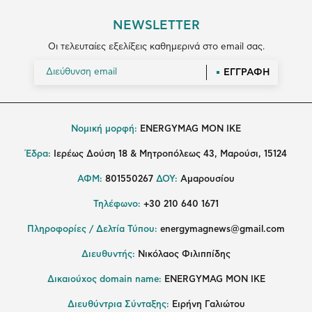
NEWSLETTER
Οι τελευταίες εξελίξεις καθημερινά στο email σας.
ΕΓΓΡΑΦΗ
Νομική μορφή:
ENERGYMAG MON IKE
Έδρα:
Ιερέως Δούση 18 & Μητροπόλεως 43, Μαρούσι, 15124
ΑΦΜ:
801550267
ΔΟΥ:
Αμαρουσίου
Τηλέφωνο:
+30 210 640 1671
Πληροφορίες / Δελτία Τύπου:
energymagnews@gmail.com
Διευθυντής:
Νικόλαος Φιλιππίδης
Δικαιούχος domain name:
ENERGYMAG ΜΟΝ ΙΚΕ
Διευθύντρια Σύνταξης:
Ειρήνη Γαλιώτου