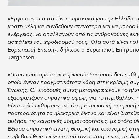
«
Έργα σαν κι αυτό είναι σημαντικά για την Ελλάδα 
κράτη μέλη να συνδεθούν στενότερα και να μπορούν 
ενέργειας, να απαλλαγούν από τις ανθρακούχες εκπ
ασφάλεια του εφοδιασμού τους. Όλα αυτά είναι πολύ
Ευρωπαϊκή Ένωση
», δήλωσε ο Ευρωπαίος Επίτροπο
Jørgensen.
«
Παρουσιάσαμε στον Ευρωπαίο Επίτροπο δύο εμβλη
οποία έγιναν πραγματικότητα χάρη στην κρίσιμη σ
Ένωσης. Οι υποδομές αυτές μεταμορφώνουν το ηλεκ
εξασφαλίζουν σημαντικά οφέλη για το περιβάλλον, τη
Είναι πολύ ενθαρρυντικό ότι η Ευρωπαϊκή Επιτροπή 
προτεραιότητα τα ηλεκτρικά δίκτυα και είναι διατεθ
αυξήσει τις κοινοτικές χρηματοδοτήσεις, με στόχο 
Εξίσου σημαντική είναι η θεσμική και οικονομική στή
επιβεβαιώθηκε εκ νέου από τον κ. Jørgensen, σε δ