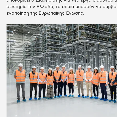
αποκομίσει ο Διαχειριστής για νέα έργα διασυνορ
αφετηρία την Ελλάδα, τα οποία μπορούν να συμβά
ενοποίηση της Ευρωπαϊκής Ένωσης.