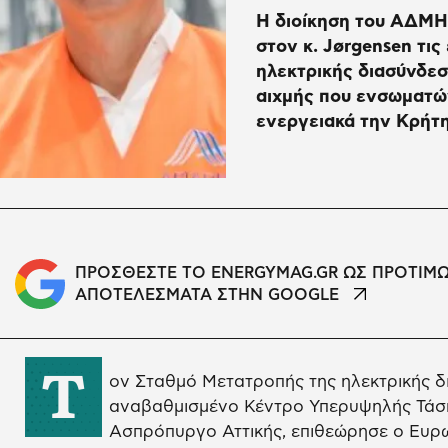
Η διοίκηση του ΑΔΜΗΕ
στον κ. Jørgensen τις
ηλεκτρικής διασύνδεσ
αιχμής που ενσωματών
ενεργειακά την Κρήτη
ΠΡΟΣΘΕΣΤΕ ΤΟ ENERGYMAG.GR ΩΣ ΠΡΟΤΙΜ
ΑΠΟΤΕΛΕΣΜΑΤΑ ΣΤΗΝ GOOGLE
Τ
ον Σταθμό Μετατροπής της ηλεκτρικής δι
αναβαθμισμένο Κέντρο Υπερυψηλής Τάσ
Ασπρόπυργο Αττικής, επιθεώρησε ο Ευρω