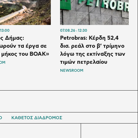
13:00
07.08.26
12:30
ς Δήμας:
Petrobras: Κέρδη 52,4
ωρούν τα έργα σε
δισ. ρεάλ στο β’ τρίμηνο
ο μήκος του ΒΟΑΚ»
λόγω της εκτίναξης των
τιμών πετρελαίου
OM
NEWSROOM
Ο
ΚΑΘΕΤΟΣ ΔΙΑΔΡΟΜΟΣ