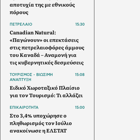
αποτυχία της με εθνικούς
πόρους
ΠΕΤΡΕΛΑΙΟ
15:30
Canadian Natural:
«Παγώνουν» οι επεκτάσεις
στις πετρελαιοφόρες άμμους
του Καναδά – Αναμονή για
τις κυβερνητικές δεσμεύσεις
ΤΟΥΡΙΣΜΟΣ - ΒΙΩΣΙΜΗ
15:08
ΑΝΑΠΤΥΞΗ
Ειδικό Χωροταξικό Πλαίσιο
για τον Τουρισμό: Τι αλλάζει
ΕΠΙΚΑΙΡΟΤΗΤΑ
15:00
Στο 3,4% υποχώρησε ο
πληθωρισμός τον Ιούλιο
ανακοίνωσε η ΕΛΣΤΑΤ