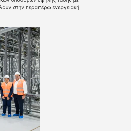
ιακών υποδομών υψηλής τάσης με
λουν στην περαιτέρω ενεργειακή