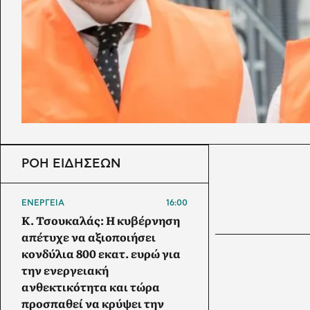
ΡΟΗ ΕΙΔΗΣΕΩΝ
ΕΝΕΡΓΕΙΑ
16:00
Κ. Τσουκαλάς: Η κυβέρνηση
απέτυχε να αξιοποιήσει
κονδύλια 800 εκατ. ευρώ για
την ενεργειακή
ανθεκτικότητα και τώρα
προσπαθεί να κρύψει την