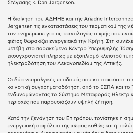
Στέγασης κ. Dan Jørgensen.
Η διοίκηση του ΑΔΜΗΕ και της Ariadne Interconnec
Jørgensen τις εγκαταστάσεις του τερματικού της ν
τον ενημέρωσε για τις τεχνολογίες αιχμής που ενσ
φέτος θωρακίζει ενεργειακά την Κρήτη. Στη συνέχ
μετέβη στο παρακείμενο Κέντρο Υπερυψηλής Τάσης,
εκσυγχρονιστεί πλήρως με εξοπλισμό κλειστού τύπ
ηλεκτροδότηση του Λεκανοπεδίου της Αττικής.
Οι δύο νευραλγικές υποδομές που κατασκεύασε ο Δ
κοινοτική συγχρηματοδότηση, από το ΕΣΠΑ και το 
ενδυναμώνοντας το Σύστημα Μεταφοράς Ηλεκτρική
περιοχές που παρουσιάζουν υψηλή ζήτηση.
Κατά την ξενάγηση του Επιτρόπου, τονίστηκε η ση
ενεργειακή ασφάλεια της χώρας καθώς και η πολύτ