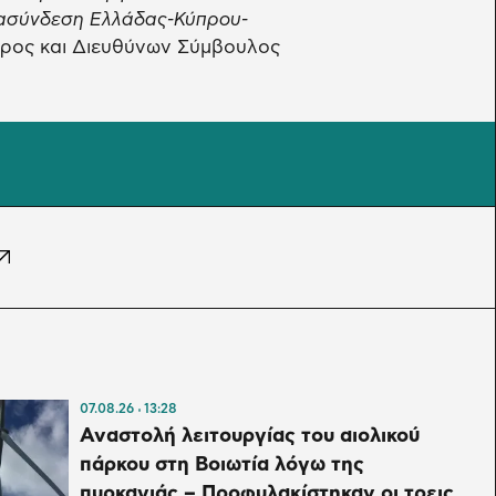
 διασύνδεση Ελλάδας-Κύπρου-
δρος και Διευθύνων Σύμβουλος
07.08.26
13:28
Αναστολή λειτουργίας του αιολικού
πάρκου στη Βοιωτία λόγω της
πυρκαγιάς – Προφυλακίστηκαν οι τρεις