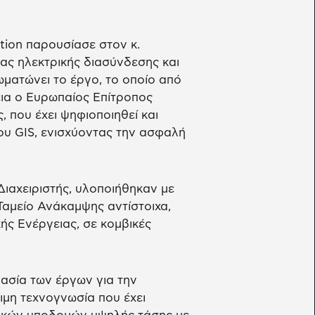
tion παρουσίασε στον κ.
έας ηλεκτρικής διασύνδεσης και
ωματώνει το έργο, το οποίο από
εια ο Ευρωπαίος Επίτροπος
 που έχει ψηφιοποιηθεί και
ου GIS, ενισχύοντας την ασφαλή
ιαχειριστής, υλοποιήθηκαν με
Ταμείο Ανάκαμψης αντίστοιχα,
ς Ενέργειας, σε κομβικές
μασία των έργων για την
ιμη τεχνογνωσία που έχει