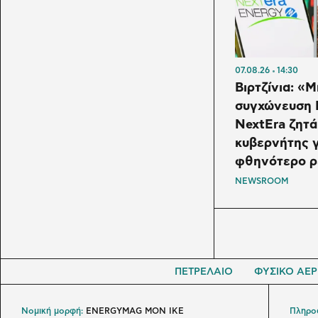
07.08.26
14:30
Βιρτζίνια: «
συγχώνευση 
NextEra ζητά
κυβερνήτης γ
φθηνότερο ρ
NEWSROOM
ΠΕΤΡΕΛΑΙΟ
ΦΥΣΙΚΟ ΑΕΡ
Νομική μορφή:
ENERGYMAG MON IKE
Πληροφ