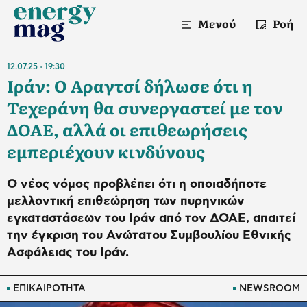
Μενού
Ροή
12.07.25
19:30
Ιράν: Ο Αραγτσί δήλωσε ότι η
Τεχεράνη θα συνεργαστεί με τον
ΔΟΑΕ, αλλά οι επιθεωρήσεις
εμπεριέχουν κινδύνους
Ο νέος νόμος προβλέπει ότι η οποιαδήποτε
μελλοντική επιθεώρηση των πυρηνικών
εγκαταστάσεων του Ιράν από τον ΔΟΑΕ, απαιτεί
την έγκριση του Ανώτατου Συμβουλίου Εθνικής
Ασφάλειας του Ιράν.
ΕΠΙΚΑΙΡΟΤΗΤΑ
NEWSROOM