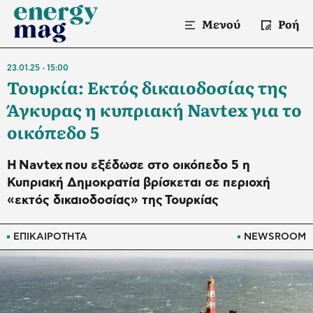
Μενού
Ροή
23.01.25
15:00
Τουρκία: Εκτός δικαιοδοσίας της
Άγκυρας η κυπριακή Navtex για το
οικόπεδο 5
Η Navtex που εξέδωσε στο οικόπεδο 5 η
Κυπριακή Δημοκρατία βρίσκεται σε περιοχή
«εκτός δικαιοδοσίας» της Τουρκίας
ΕΠΙΚΑΙΡΟΤΗΤΑ
NEWSROOM