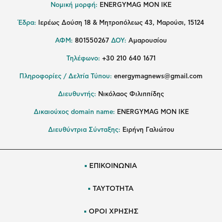
Νομική μορφή:
ENERGYMAG MON IKE
Έδρα:
Ιερέως Δούση 18 & Μητροπόλεως 43, Μαρούσι, 15124
ΑΦΜ:
801550267
ΔΟΥ:
Αμαρουσίου
Τηλέφωνο:
+30 210 640 1671
Πληροφορίες / Δελτία Τύπου:
energymagnews@gmail.com
Διευθυντής:
Νικόλαος Φιλιππίδης
Δικαιούχος domain name:
ENERGYMAG ΜΟΝ ΙΚΕ
Διευθύντρια Σύνταξης:
Ειρήνη Γαλιώτου
ΕΠΙΚΟΙΝΩΝΙΑ
ΤΑΥΤΟΤΗΤΑ
ΟΡΟΙ ΧΡΗΣΗΣ