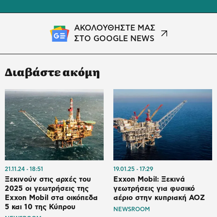
ΑΚΟΛΟΥΘΗΣΤΕ ΜΑΣ
ΣΤΟ GOOGLE NEWS
Διαβάστε ακόμη
21.11.24
18:51
19.01.25
17:29
Ξεκινούν στις αρχές του
Exxon Mobil: Ξεκινά
2025 οι γεωτρήσεις της
γεωτρήσεις για φυσικό
Exxon Mobil στα οικόπεδα
αέριο στην κυπριακή ΑΟΖ
5 και 10 της Κύπρου
NEWSROOM