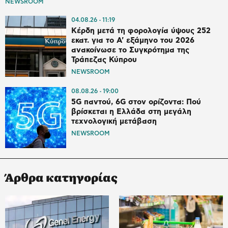
NEWSROOM
04.08.26
11:19
Κέρδη μετά τη φορολογία ύψους 252
εκατ. για το Α' εξάμηνο του 2026
ανακοίνωσε το Συγκρότημα της
Τράπεζας Κύπρου
NEWSROOM
08.08.26
19:00
5G παντού, 6G στον ορίζοντα: Πού
βρίσκεται η Ελλάδα στη μεγάλη
τεχνολογική μετάβαση
NEWSROOM
Άρθρα κατηγορίας