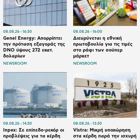
08.08.26
16:30
08.08.26
16:00
Genel Energy: Απορρίπτει
Διευρύνεται η εθνική
την πρόταση εξαγοράς της
πρωτοβουλία για τις τιμές
DNO ύψους 272 εκατ.
στο ράφι των σούπερ
δολαρίων
μάρκετ
NEWSROOM
NEWSROOM
08.08.26
14:30
08.08.26
13:30
Inpex: Σε επίπεδο-ρεκόρ οι
Vistra: Μικρή υποχώρηση
προβλέψεις για τα κέρδη
στα κέρδη παρά την ισχυρή