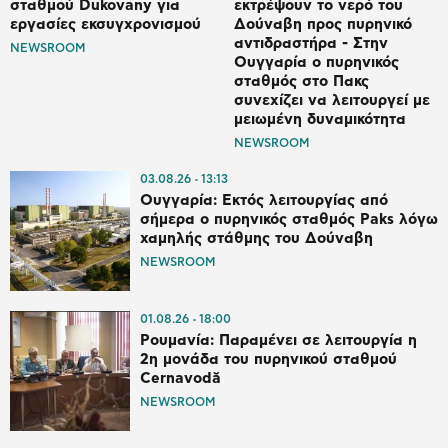
σταθμού Dukovany για
εκτρέψουν το νερό του
εργασίες εκσυγχρονισμού
Δούναβη προς πυρηνικό
αντιδραστήρα - Στην
NEWSROOM
Ουγγαρία ο πυρηνικός
σταθμός στο Πακς
συνεχίζει να λειτουργεί με
μειωμένη δυναμικότητα
NEWSROOM
03.08.26
13:13
Ουγγαρία: Εκτός λειτουργίας από
σήμερα ο πυρηνικός σταθμός Paks λόγω
χαμηλής στάθμης του Δούναβη
NEWSROOM
01.08.26
18:00
Ρουμανία: Παραμένει σε λειτουργία η
2η μονάδα του πυρηνικού σταθμού
Cernavodă
NEWSROOM