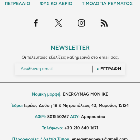
ΠΕΤΡΕΛΑΙΟ
ΦΥΣΙΚΟ ΑΕΡΙΟ
ΤΙΜΟΛΟΓΙΑ ΡΕΥΜΑΤΟΣ
NEWSLETTER
Οι τελευταίες εξελίξεις καθημερινά στο email σας.
ΕΓΓΡΑΦΗ
Νομική μορφή:
ENERGYMAG MON IKE
Έδρα:
Ιερέως Δούση 18 & Μητροπόλεως 43, Μαρούσι, 15124
ΑΦΜ:
801550267
ΔΟΥ:
Αμαρουσίου
Τηλέφωνο:
+30 210 640 1671
Πληροφορίες / Δελτία Τύπου:
energymagnews@gmail.com