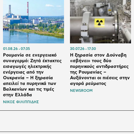
01.08.26
07:35
30.07.26
17:30
Ρουμανία σε ενεργειακό
Η ξηρασία στον Δούναβη
συναγερμό: Ζητά έκτακτες
«σβήνει» τους δύο
εισαγωγές ηλεκτρικής
πυρηνικούς αντιδραστήρες
ενέργειας από την
της Ρουμανίας –
Ουκρανία – Η ξηρασία
Αυξάνονται οι πιέσεις στην
απειλεί τα πυρηνικά των
αγορά ρεύματος
Βαλκανίων και τις τιμές
NEWSROOM
στην Ελλάδα
ΝΙΚΟΣ ΦΙΛΙΠΠΙΔΗΣ