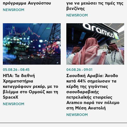
πρόγραμμα Αυγούστου
για να μειώσει τις τιμές της
βενζίνης
NEWSROOM
NEWSROOM
05.08.26
08:45
04.08.26
09:01
ΗΠΑ: Τα διεθνή
Σαουδική Αραβία: Άνοδο
Χρηματιστήρια
κατά 44% σημείωσαν τα
καταγράφουν ρεκόρ, με το
κέρδη της γιγάντιας
βλέμμα στο Ορμούζ και τη
σαουδαραβικής
SpaceX
πετρελαϊκής εταιρείας
Aramco παρά τον πόλεμο
NEWSROOM
στη Μέση Ανατολή
NEWSROOM