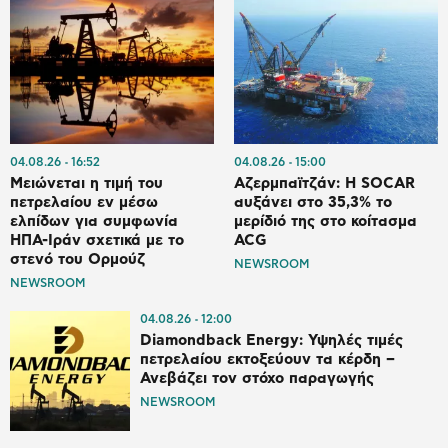
04.08.26
16:52
04.08.26
15:00
Μειώνεται η τιμή του
Αζερμπαϊτζάν: Η SOCAR
πετρελαίου εν μέσω
αυξάνει στο 35,3% το
ελπίδων για συμφωνία
μερίδιό της στο κοίτασμα
ΗΠΑ-Ιράν σχετικά με το
ACG
στενό του Ορμούζ
NEWSROOM
NEWSROOM
04.08.26
12:00
Diamondback Energy: Υψηλές τιμές
πετρελαίου εκτοξεύουν τα κέρδη –
Ανεβάζει τον στόχο παραγωγής
NEWSROOM