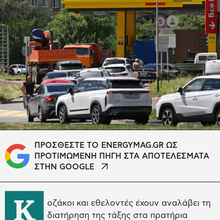
ΠΡΟΣΘΕΣΤΕ ΤΟ ENERGYMAG.GR ΩΣ
ΠΡΟΤΙΜΩΜΕΝΗ ΠΗΓΗ ΣΤΑ ΑΠΟΤΕΛΕΣΜΑΤΑ
ΣΤΗΝ GOOGLE
Κ
οζάκοι και εθελοντές έχουν αναλάβει τη
διατήρηση της τάξης στα πρατήρια