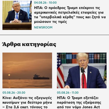
04.08.26
10:00
ΗΠΑ: Ο πρόεδρος Τραμπ επέκρινε τις
αμερικανικές πετρελαϊκές εταιρείες για
τα "υπερβολικά κέρδη" τους και ζητά να
μειώσουν τις τιμές
NEWSROOM
Άρθρα κατηγορίας
05.08.26
20:30
05.08.26
11:30
Κίνα: Αυξάνει τις εξαγωγές
ΗΠΑ: Ο Τραμπ εξετάζει
καυσίμων για δεύτερο μήνα
παράταση της εξαίρεσης
– Στα 3,6 εκατ. τόνους το
από τον νόμο Jones Act