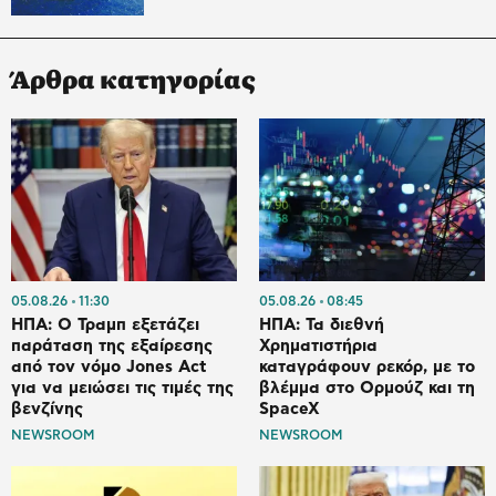
Άρθρα κατηγορίας
05.08.26
11:30
05.08.26
08:45
ΗΠΑ: Ο Τραμπ εξετάζει
ΗΠΑ: Τα διεθνή
παράταση της εξαίρεσης
Χρηματιστήρια
από τον νόμο Jones Act
καταγράφουν ρεκόρ, με το
για να μειώσει τις τιμές της
βλέμμα στο Ορμούζ και τη
βενζίνης
SpaceX
NEWSROOM
NEWSROOM