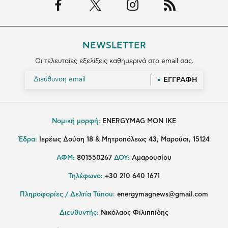
NEWSLETTER
Οι τελευταίες εξελίξεις καθημερινά στο email σας.
ΕΓΓΡΑΦΗ
Νομική μορφή:
ENERGYMAG MON IKE
Έδρα:
Ιερέως Δούση 18 & Μητροπόλεως 43, Μαρούσι, 15124
ΑΦΜ:
801550267
ΔΟΥ:
Αμαρουσίου
Τηλέφωνο:
+30 210 640 1671
Πληροφορίες / Δελτία Τύπου:
energymagnews@gmail.com
Διευθυντής:
Νικόλαος Φιλιππίδης