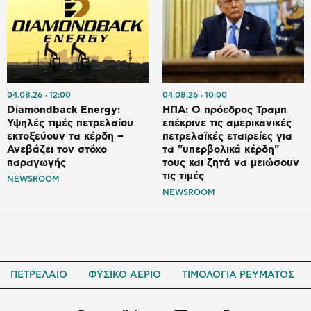
04.08.26
12:00
04.08.26
10:00
Diamondback Energy:
ΗΠΑ: Ο πρόεδρος Τραμπ
Υψηλές τιμές πετρελαίου
επέκρινε τις αμερικανικές
εκτοξεύουν τα κέρδη –
πετρελαϊκές εταιρείες για
Ανεβάζει τον στόχο
τα "υπερβολικά κέρδη"
παραγωγής
τους και ζητά να μειώσουν
τις τιμές
NEWSROOM
NEWSROOM
ΠΕΤΡΕΛΑΙΟ
ΦΥΣΙΚΟ ΑΕΡΙΟ
ΤΙΜΟΛΟΓΙΑ ΡΕΥΜΑΤΟΣ