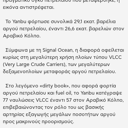
πραγματικό όγκο πετρελαίου που μεταφέρθηκε, η
εικόνα αντιστρέφεται.
Το Yanbu φόρτωσε συνολικά 29,1 εκατ. βαρέλια
αργού πετρελαίου, έναντι 26,6 εκατ. βαρελιών στον
Αραβικό Κόλπο.
Σύμφωνα με τη Signal Ocean, η διαφορά οφείλεται
κυρίως στη μεγαλύτερη χρήση πλοίων τύπου VLCC
(Very Large Crude Carriers), των μεγαλύτερων
δεξαμενοπλοίων μεταφοράς αργού πετρελαίου.
Στο λεγόμενο «dirty book», που αφορά φορτία
αργού πετρελαίου και fuel oil, το Yanbu κατέγραψε
77 ναυλώσεις VLCC έναντι 57 στον Αραβικό Κόλπο,
επιβεβαιώνοντας τον ρόλο του ως βασικής
αρτηρίας εξαγωγής μεγάλων ποσοτήτων αργού
προς μακρινούς προορισμούς.