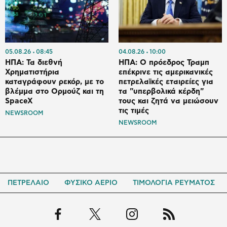
05.08.26
08:45
04.08.26
10:00
ΗΠΑ: Τα διεθνή
ΗΠΑ: Ο πρόεδρος Τραμπ
Χρηματιστήρια
επέκρινε τις αμερικανικές
καταγράφουν ρεκόρ, με το
πετρελαϊκές εταιρείες για
βλέμμα στο Ορμούζ και τη
τα "υπερβολικά κέρδη"
SpaceX
τους και ζητά να μειώσουν
τις τιμές
NEWSROOM
NEWSROOM
ΠΕΤΡΕΛΑΙΟ
ΦΥΣΙΚΟ ΑΕΡΙΟ
ΤΙΜΟΛΟΓΙΑ ΡΕΥΜΑΤΟΣ