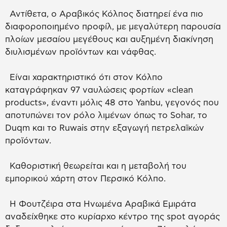
Αντίθετα, ο Αραβικός Κόλπος διατηρεί ένα πιο
διαφοροποιημένο προφίλ, με μεγαλύτερη παρουσία
πλοίων μεσαίου μεγέθους και αυξημένη διακίνηση
διυλισμένων προϊόντων και νάφθας.
Είναι χαρακτηριστικό ότι στον Κόλπο
καταγράφηκαν 97 ναυλώσεις φορτίων «clean
products», έναντι μόλις 48 στο Yanbu, γεγονός που
αποτυπώνει τον ρόλο λιμένων όπως το Sohar, το
Duqm και το Ruwais στην εξαγωγή πετρελαϊκών
προϊόντων.
Καθοριστική θεωρείται και η μεταβολή του
εμπορικού χάρτη στον Περσικό Κόλπο.
Η Φουτζέιρα στα Ηνωμένα Αραβικά Εμιράτα
αναδείχθηκε στο κυρίαρχο κέντρο της spot αγοράς