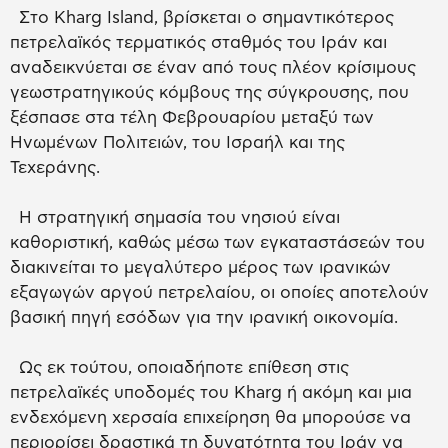
Στο Kharg Island, βρίσκεται ο σημαντικότερος
πετρελαϊκός τερματικός σταθμός του Ιράν και
αναδεικνύεται σε έναν από τους πλέον κρίσιμους
γεωστρατηγικούς κόμβους της σύγκρουσης, που
ξέσπασε στα τέλη Φεβρουαρίου μεταξύ των
Ηνωμένων Πολιτειών, του Ισραήλ και της
Τεχεράνης.
Η στρατηγική σημασία του νησιού είναι
καθοριστική, καθώς μέσω των εγκαταστάσεών του
διακινείται το μεγαλύτερο μέρος των ιρανικών
εξαγωγών αργού πετρελαίου, οι οποίες αποτελούν
βασική πηγή εσόδων για την ιρανική οικονομία.
Ως εκ τούτου, οποιαδήποτε επίθεση στις
πετρελαϊκές υποδομές του Kharg ή ακόμη και μια
ενδεχόμενη χερσαία επιχείρηση θα μπορούσε να
περιορίσει δραστικά τη δυνατότητα του Ιράν να