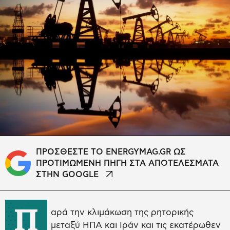
ΠΡΟΣΘΕΣΤΕ ΤΟ ENERGYMAG.GR ΩΣ
ΠΡΟΤΙΜΩΜΕΝΗ ΠΗΓΗ ΣΤΑ ΑΠΟΤΕΛΕΣΜΑΤΑ
ΣΤΗΝ GOOGLE
Π
αρά την κλιμάκωση της ρητορικής
μεταξύ ΗΠΑ και Ιράν και τις εκατέρωθεν