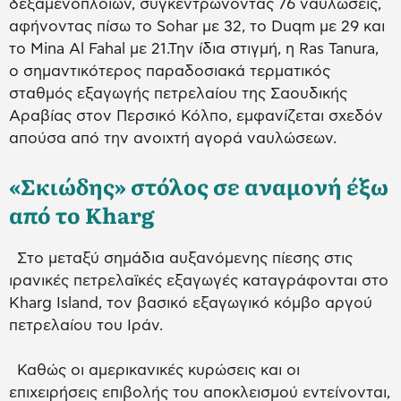
δεξαμενοπλοίων, συγκεντρώνοντας 76 ναυλώσεις,
αφήνοντας πίσω το Sohar με 32, το Duqm με 29 και
το Mina Al Fahal με 21.Την ίδια στιγμή, η Ras Tanura,
ο σημαντικότερος παραδοσιακά τερματικός
σταθμός εξαγωγής πετρελαίου της Σαουδικής
Αραβίας στον Περσικό Κόλπο, εμφανίζεται σχεδόν
απούσα από την ανοιχτή αγορά ναυλώσεων.
«Σκιώδης» στόλος σε αναμονή έξω
από το Kharg
Στο μεταξύ σημάδια αυξανόμενης πίεσης στις
ιρανικές πετρελαϊκές εξαγωγές καταγράφονται στο
Kharg Island, τον βασικό εξαγωγικό κόμβο αργού
πετρελαίου του Ιράν.
Καθώς οι αμερικανικές κυρώσεις και οι
επιχειρήσεις επιβολής του αποκλεισμού εντείνονται,