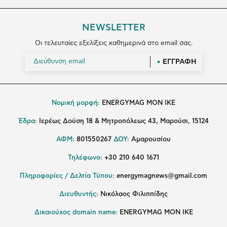
NEWSLETTER
Οι τελευταίες εξελίξεις καθημερινά στο email σας.
ΕΓΓΡΑΦΗ
Νομική μορφή:
ENERGYMAG MON IKE
Έδρα:
Ιερέως Δούση 18 & Μητροπόλεως 43, Μαρούσι, 15124
ΑΦΜ:
801550267
ΔΟΥ:
Αμαρουσίου
Τηλέφωνο:
+30 210 640 1671
Πληροφορίες / Δελτία Τύπου:
energymagnews@gmail.com
Διευθυντής:
Νικόλαος Φιλιππίδης
Δικαιούχος domain name:
ENERGYMAG ΜΟΝ ΙΚΕ