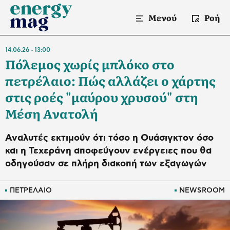
Μενού
Ροή
14.06.26
13:00
Πόλεμος χωρίς μπλόκο στο
πετρέλαιο: Πώς αλλάζει ο χάρτης
στις ροές "μαύρου χρυσού" στη
Μέση Ανατολή
Αναλυτές εκτιμούν ότι τόσο η Ουάσιγκτον όσο
και η Τεχεράνη αποφεύγουν ενέργειες που θα
οδηγούσαν σε πλήρη διακοπή των εξαγωγών
ΠΕΤΡΕΛΑΙΟ
NEWSROOM