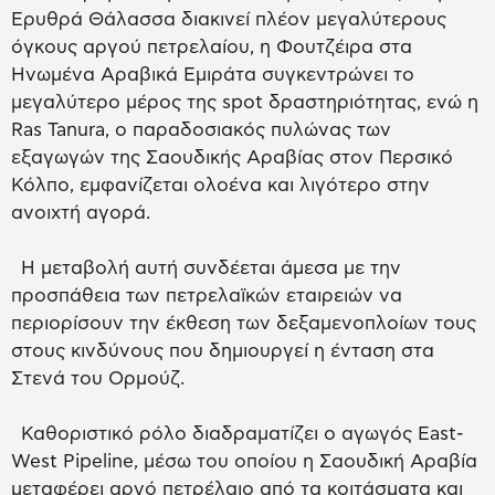
Ερυθρά Θάλασσα διακινεί πλέον μεγαλύτερους
όγκους αργού πετρελαίου, η Φουτζέιρα στα
Ηνωμένα Αραβικά Εμιράτα συγκεντρώνει το
μεγαλύτερο μέρος της spot δραστηριότητας, ενώ η
Ras Tanura, ο παραδοσιακός πυλώνας των
εξαγωγών της Σαουδικής Αραβίας στον Περσικό
Κόλπο, εμφανίζεται ολοένα και λιγότερο στην
ανοιχτή αγορά.
Η μεταβολή αυτή συνδέεται άμεσα με την
προσπάθεια των πετρελαϊκών εταιρειών να
περιορίσουν την έκθεση των δεξαμενοπλοίων τους
στους κινδύνους που δημιουργεί η ένταση στα
Στενά του Ορμούζ.
Καθοριστικό ρόλο διαδραματίζει ο αγωγός East-
West Pipeline, μέσω του οποίου η Σαουδική Αραβία
μεταφέρει αργό πετρέλαιο από τα κοιτάσματα και