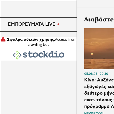
Διαβάστε
ΕΜΠΟΡΕΥΜΑΤΑ LIVE
05.08.26
20:30
Κίνα: Αυξάνει
εξαγωγές κα
δεύτερο μήνα
εκατ. τόνους 
πρόγραμμα Α
NEWSROOM