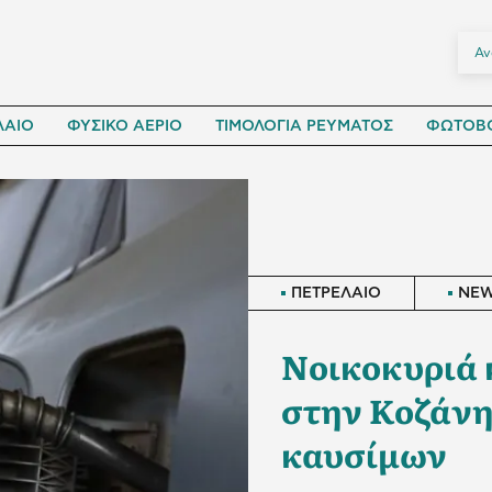
ΛΑΙΟ
ΦΥΣΙΚΟ ΑΕΡΙΟ
ΤΙΜΟΛΟΓΙΑ ΡΕΥΜΑΤΟΣ
ΦΩΤΟΒΟ
ΠΕΤΡΕΛΑΙΟ
NE
Νοικοκυριά 
στην Κοζάνη
καυσίμων