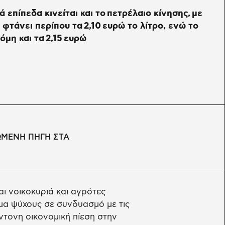
ά επίπεδα κινείται και το πετρέλαιο κίνησης, με
 φτάνει περίπου τα 2,10 ευρώ το λίτρο, ενώ το
όμη και τα 2,15 ευρώ
ΩΜΕΝΗ ΠΗΓΗ ΣΤΑ
ι νοικοκυριά και αγρότες
μα ψύχους σε συνδυασμό με τις
τονη οικονομική πίεση στην