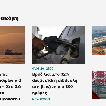
 ακόμη
01.08.26
21:00
 τις
Βραζιλία: Στο 32%
υσίμων για
αυξάνεται η αιθανόλη
 – Στα 3,6
στη βενζίνη για 180
το
ημέρες
υγούστου
NEWSROOM