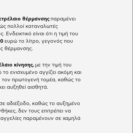
ετρέλαιο θέρμανσης
παραμένει
θώς πολλοί καταναλωτές
Ενδεικτικό είναι ότι η τιμή του
70
ευρώ το λίτρο, γεγονός που
ης θέρμανσης.
λαιο κίνησης,
με την τιμή του
ώ το ενισχυμένο αγγίζει ακόμη και
ά τον πρωτογενή τομέα, καθώς το
ει αυξηθεί αισθητά.
 σε αδιέξοδο, καθώς το αυξημένο
θήκες, δεν τους επιτρέπει να
ραγγελίες παραμένουν σε χαμηλά