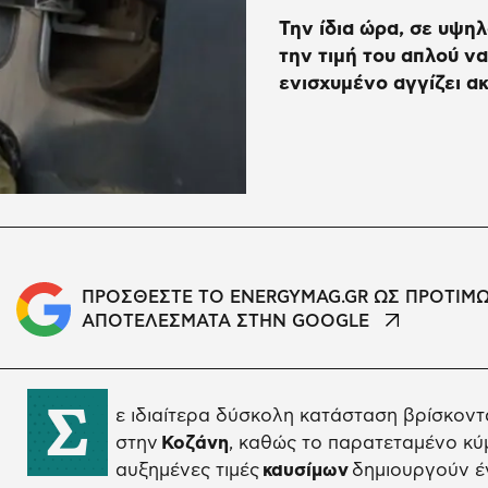
Την ίδια ώρα, σε υψηλ
την τιμή του απλού να
ενισχυμένο αγγίζει ακ
ΠΡΟΣΘΕΣΤΕ ΤΟ ENERGYMAG.GR ΩΣ ΠΡΟΤΙΜ
ΑΠΟΤΕΛΕΣΜΑΤΑ ΣΤΗΝ GOOGLE
Σ
ε ιδιαίτερα δύσκολη κατάσταση βρίσκοντα
στην
Κοζάνη
, καθώς το παρατεταμένο κύ
αυξημένες τιμές
καυσίμων
δημιουργούν έν