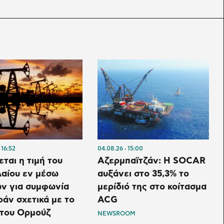
16:52
04.08.26
15:00
ται η τιμή του
Αζερμπαϊτζάν: Η SOCAR
αίου εν μέσω
αυξάνει στο 35,3% το
ων για συμφωνία
μερίδιό της στο κοίτασμα
άν σχετικά με το
ACG
 του Ορμούζ
NEWSROOM