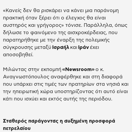
«Κανείς δεν θα ρισκάρει να κάνει μια παράνομη
πρακτική όταν ξέρει ότι ο έλεγχος θα είναι
αυστηρός και γρήγορος» τόνισε. Παράλληλα, όπως
δήλωσε το φαινόμενο της αισχροκέρδειας, που
παρατηρήθηκε με την έναρξη της πολεμικής
σύγκρουσης μεταξύ
Ισραήλ
και
Ιράν
έχει
αποσοβηθεί.
Μιλώντας στην εκπομπή
«Νewsroom»
ο κ.
Αναγνωστόπουλος αναφέρθηκε και στη διαφορά
που υπάρχει στις τιμές των πρατηρίων στα νησιά και
την ηπειρωτική χώρα υποστηρίζοντας ότι αυτό είναι
κάτι που ισχύει και εκτός αυτής της περιόδου.
Σταθερός παράγοντας η αυξημένη προσφορά
πετρελαίου