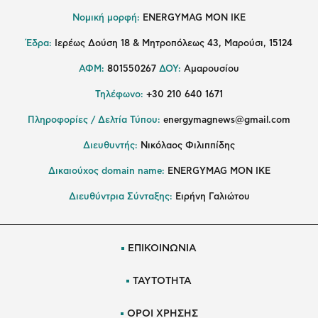
Νομική μορφή:
ENERGYMAG MON IKE
Έδρα:
Ιερέως Δούση 18 & Μητροπόλεως 43, Μαρούσι, 15124
ΑΦΜ:
801550267
ΔΟΥ:
Αμαρουσίου
Τηλέφωνο:
+30 210 640 1671
Πληροφορίες / Δελτία Τύπου:
energymagnews@gmail.com
Διευθυντής:
Νικόλαος Φιλιππίδης
Δικαιούχος domain name:
ENERGYMAG ΜΟΝ ΙΚΕ
Διευθύντρια Σύνταξης:
Ειρήνη Γαλιώτου
ΕΠΙΚΟΙΝΩΝΙΑ
ΤΑΥΤΟΤΗΤΑ
ΟΡΟΙ ΧΡΗΣΗΣ