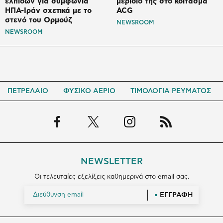
ελπίδων για συμφωνία
μερίδιό της στο κοίτασμα
ΗΠΑ-Ιράν σχετικά με το
ACG
στενό του Ορμούζ
NEWSROOM
NEWSROOM
ΠΕΤΡΕΛΑΙΟ
ΦΥΣΙΚΟ ΑΕΡΙΟ
ΤΙΜΟΛΟΓΙΑ ΡΕΥΜΑΤΟΣ
NEWSLETTER
Οι τελευταίες εξελίξεις καθημερινά στο email σας.
ΕΓΓΡΑΦΗ