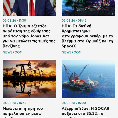
05.08.26
11:30
05.08.26
08:45
ΗΠΑ: Ο Τραμπ εξετάζει
ΗΠΑ: Τα διεθνή
παράταση της εξαίρεσης
Χρηματιστήρια
από τον νόμο Jones Act
καταγράφουν ρεκόρ, με το
για να μειώσει τις τιμές της
βλέμμα στο Ορμούζ και τη
βενζίνης
SpaceX
NEWSROOM
NEWSROOM
04.08.26
16:52
04.08.26
15:00
Μειώνεται η τιμή του
Αζερμπαϊτζάν: Η SOCAR
πετρελαίου εν μέσω
αυξάνει στο 35,3% το