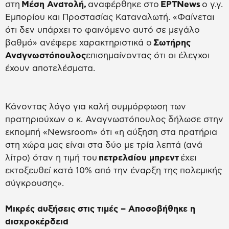
στη
Μέση Ανατολή,
αναφέρθηκε στο
ΕΡΤΝews
o γ.γ.
Εμπορίου και Προστασίας Καταναλωτή. «Φαίνεται
ότι δεν υπάρχει το φαινόμενο αυτό σε μεγάλο
βαθμό» ανέφερε χαρακτηριστικά ο
Σωτήρης
Αναγνωστόπουλος
επισημαίνοντας ότι οι έλεγχοι
έχουν αποτελέσματα.
Κάνοντας λόγο για καλή συμμόρφωση των
πρατηριούχων ο κ. Αναγνωστόπουλος δήλωσε στην
εκπομπή «Νewsroom» ότι «η αύξηση στα πρατήρια
στη χώρα μας είναι στα δύο με τρία λεπτά (ανά
λίτρο) όταν η τιμή του
πετρελαίου μπρεντ
έχει
εκτοξευθεί κατά 10% από την έναρξη της πολεμικής
σύγκρουσης».
Μικρές αυξήσεις στις τιμές – Αποσοβήθηκε η
αισχροκέρδεια