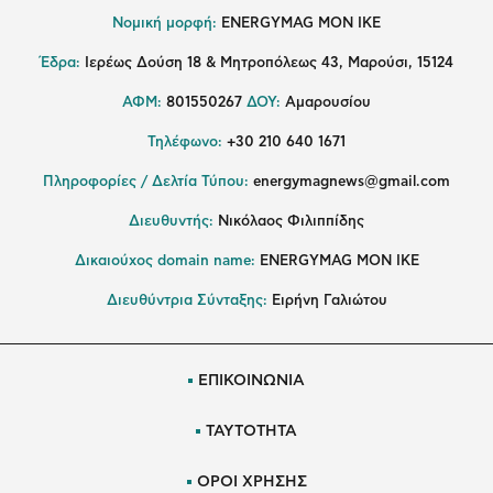
Νομική μορφή:
ENERGYMAG MON IKE
Έδρα:
Ιερέως Δούση 18 & Μητροπόλεως 43, Μαρούσι, 15124
ΑΦΜ:
801550267
ΔΟΥ:
Αμαρουσίου
Τηλέφωνο:
+30 210 640 1671
Πληροφορίες / Δελτία Τύπου:
energymagnews@gmail.com
Διευθυντής:
Νικόλαος Φιλιππίδης
Δικαιούχος domain name:
ENERGYMAG ΜΟΝ ΙΚΕ
Διευθύντρια Σύνταξης:
Ειρήνη Γαλιώτου
ΕΠΙΚΟΙΝΩΝΙΑ
ΤΑΥΤΟΤΗΤΑ
ΟΡΟΙ ΧΡΗΣΗΣ