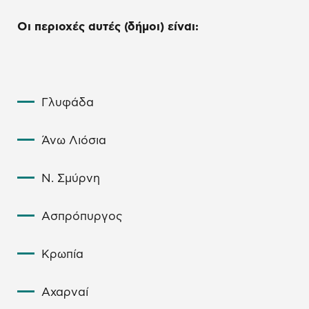
Οι περιοχές αυτές (δήμοι) είναι:
Γλυφάδα
Άνω Λιόσια
Ν. Σμύρνη
Ασπρόπυργος
Κρωπία
Αχαρναί