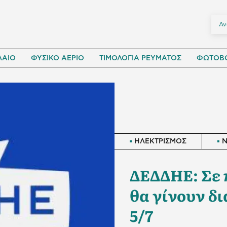
ΛΑΙΟ
ΦΥΣΙΚΟ ΑΕΡΙΟ
ΤΙΜΟΛΟΓΙΑ ΡΕΥΜΑΤΟΣ
ΦΩΤΟΒΟ
ΗΛΕΚΤΡΙΣΜΟΣ
ΔΕΔΔΗΕ: Σε π
θα γίνουν δ
5/7