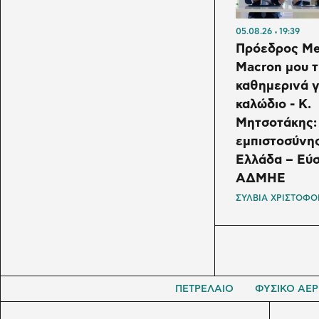
05.08.26
19:39
Πρόεδρος Me
Macron μου 
καθημερινά γ
καλώδιο - K.
Μητσοτάκης:
εμπιστοσύνη
Ελλάδα – Εύ
ΑΔΜΗΕ
ΣΥΛΒΙΑ ΧΡΙΣΤΟΦΟ
ΠΕΤΡΕΛΑΙΟ
ΦΥΣΙΚΟ ΑΕΡ