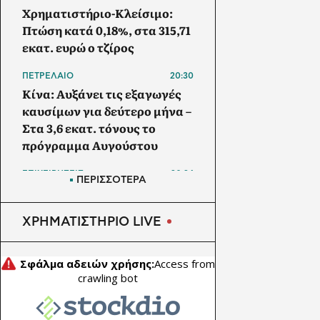
Χρηματιστήριο-Κλείσιμο:
Πτώση κατά 0,18%, στα 315,71
εκατ. ευρώ ο τζίρος
ΠΕΤΡΕΛΑΙΟ
20:30
Κίνα: Αυξάνει τις εξαγωγές
καυσίμων για δεύτερο μήνα –
Στα 3,6 εκατ. τόνους το
πρόγραμμα Αυγούστου
ΕΠΙΧΕΙΡΗΣΕΙΣ
20:24
ΠΕΡΙΣΣΟΤΕΡΑ
ΔΕΗ: Σε τροχιά για EBITDA
2,4 δισ. ευρώ – Προχωρούν
ΧΡΗΜΑΤΙΣΤΗΡΙΟ LIVE
data center και συνεργασία
με Vodafone
ΕΠΙΧΕΙΡΗΣΕΙΣ
20:05
Viohalco: Άλμα 62% στα
κέρδη προ φόρων - Νέα