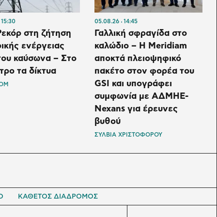
15:30
05.08.26
14:45
Ρεκόρ στη ζήτηση
Γαλλική σφραγίδα στο
ικής ενέργειας
καλώδιο – H Meridiam
του καύσωνα – Στο
αποκτά πλειοψηφικό
τρο τα δίκτυα
πακέτο στον φορέα του
GSI και υπογράφει
OM
συμφωνία με ΑΔΜΗΕ-
Nexans για έρευνες
βυθού
ΣΥΛΒΙΑ ΧΡΙΣΤΟΦΟΡΟΥ
Ο
ΚΑΘΕΤΟΣ ΔΙΑΔΡΟΜΟΣ