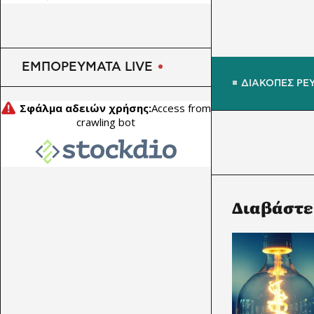
ώθηση από καλώδια και
μέταλλα
ΕΜΠΟΡΕΥΜΑΤΑ LIVE
ΔΙΑΚΟΠΕΣ ΡΕ
Διαβάστε