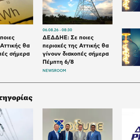
06.08.26
08:30
ποιες
ΔΕΔΔΗΕ: Σε ποιες
 Αττικής θα
περιοχές της Αττικής θα
πές σήμερα
γίνουν διακοπές σήμερα
Πέμπτη 6/8
NEWSROOM
τηγορίας