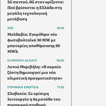
5G παντού, 6G στον ορίζοντα:
Πού βρίσκεται η Ελλάδα στη
μεγάλη τεχνολογική
μετάβαση
ΑΠΕ
18:30
Μολδαβία: Εγκρίθηκε νέο
φωτοβολταϊκό 30 MW με
μπαταρίες αποθήκευσης 60
MWh
ΚΛΙΜΑΤΙΚΗ ΑΛΛΑΓΗ
18:00
Λενιώ Μυριβήλη: «Η ακραία
ζέστη δημιουργεί μια νέα
κλιματική πραγματικότητα»
ΠΥΡΗΝΙΚΗ ΕΝΕΡΓΕΙΑ
17:30
Σλοβακία: Σε κρίσιμη
λειτουργία η 4η μονάδα του
πυρηνικού σταθμού