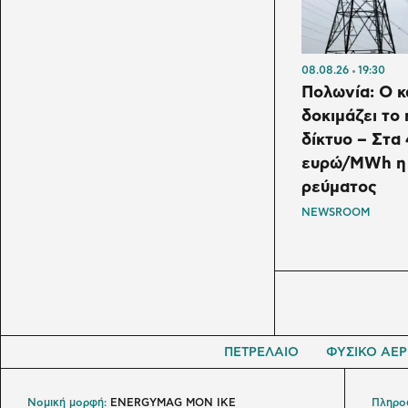
08.08.26
19:30
Πολωνία: Ο 
δοκιμάζει το
δίκτυο – Στα
ευρώ/MWh η 
ρεύματος
NEWSROOM
ΠΕΤΡΕΛΑΙΟ
ΦΥΣΙΚΟ ΑΕΡ
Νομική μορφή:
ENERGYMAG MON IKE
Πληροφ