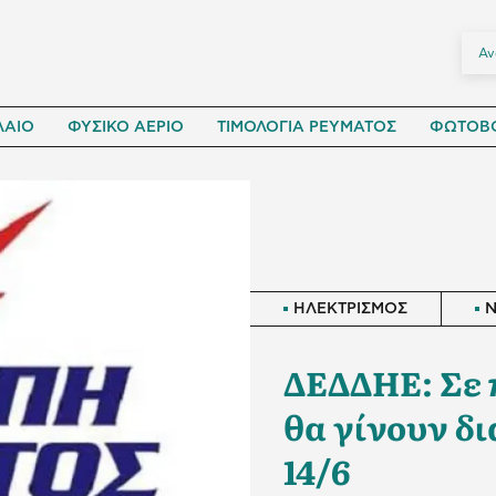
ΛΑΙΟ
ΦΥΣΙΚΟ ΑΕΡΙΟ
ΤΙΜΟΛΟΓΙΑ ΡΕΥΜΑΤΟΣ
ΦΩΤΟΒΟ
ΗΛΕΚΤΡΙΣΜΟΣ
ΔΕΔΔΗΕ: Σε π
θα γίνουν δ
14/6