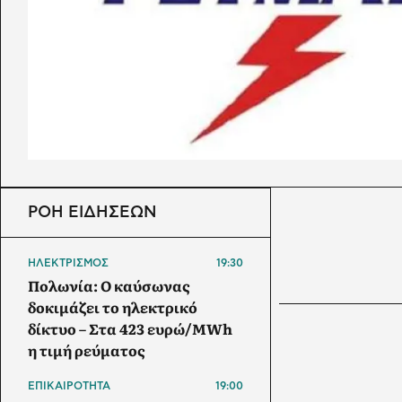
ΡΟΗ ΕΙΔΗΣΕΩΝ
ΗΛΕΚΤΡΙΣΜΟΣ
19:30
Πολωνία: Ο καύσωνας
δοκιμάζει το ηλεκτρικό
δίκτυο – Στα 423 ευρώ/MWh
η τιμή ρεύματος
ΕΠΙΚΑΙΡΟΤΗΤΑ
19:00