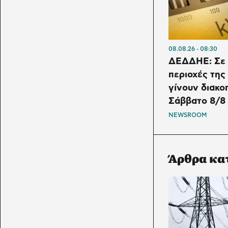
08.08.26
08:30
ΔΕΔΔΗΕ: Σε 
περιοχές της
γίνουν διακο
Σάββατο 8/8
NEWSROOM
Άρθρα κα