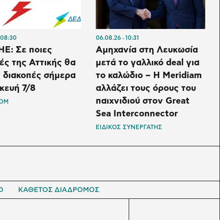
08:30
06.08.26
10:31
Ε: Σε ποιες
Αμηχανία στη Λευκωσία
ές της Αττικής θα
μετά το γαλλικό deal για
 διακοπές σήμερα
το καλώδιο – Η Meridiam
κευή 7/8
αλλάζει τους όρους του
παιχνιδιού στον Great
OM
Sea Interconnector
ΕΙΔΙΚΟΣ ΣΥΝΕΡΓΑΤΗΣ
Ο
ΚΑΘΕΤΟΣ ΔΙΑΔΡΟΜΟΣ