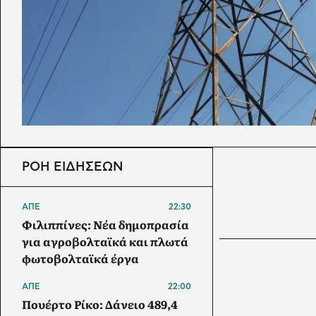
ΡΟΗ ΕΙΔΗΣΕΩΝ
ΑΠΕ
22:30
Φιλιππίνες: Νέα δημοπρασία
για αγροβολταϊκά και πλωτά
φωτοβολταϊκά έργα
ΑΠΕ
22:00
Πουέρτο Ρίκο: Δάνειο 489,4