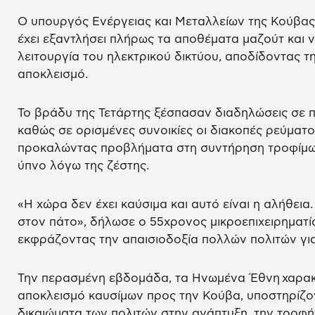
Ο υπουργός Ενέργειας και Μεταλλείων της Κούβας
έχει εξαντλήσει πλήρως τα αποθέματα μαζούτ και ντ
λειτουργία του ηλεκτρικού δικτύου, αποδίδοντας τ
αποκλεισμό.
Το βράδυ της Τετάρτης ξέσπασαν διαδηλώσεις σε π
καθώς σε ορισμένες συνοικίες οι διακοπές ρεύματο
προκαλώντας προβλήματα στη συντήρηση τροφίμων
ύπνο λόγω της ζέστης.
«Η χώρα δεν έχει καύσιμα και αυτό είναι η αλήθεια.
στον πάτο», δήλωσε ο 55χρονος μικροεπιχειρηματ
εκφράζοντας την απαισιοδοξία πολλών πολιτών για
Την περασμένη εβδομάδα, τα Ηνωμένα Έθνη χαρα
αποκλεισμό καυσίμων προς την Κούβα, υποστηρίζον
δικαιώματα των πολιτών στην ανάπτυξη, την τροφή, 