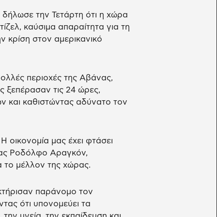
 δήλωσε την Τετάρτη ότι η χώρα
ίζελ, καύσιμα απαραίτητα για τη
ην κρίση στον αμερικανικό
ολλές περιοχές της Αβάνας,
ς ξεπέρασαν τις 24 ώρες,
 και καθιστώντας αδύνατο τον
 Η οικονομία μας έχει φτάσει
ίας Ροδόλφο Αραγκόν,
 το μέλλον της χώρας.
κτήρισαν παράνομο τον
τας ότι υπονομεύει τα
την υγεία, την εκπαίδευση και