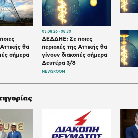
03.08.26
08:30
ποιες
ΔΕΔΔΗΕ: Σε ποιες
 Αττικής θα
περιοχές της Αττικής θα
πές σήμερα
γίνουν διακοπές σήμερα
Δευτέρα 3/8
NEWSROOM
τηγορίας