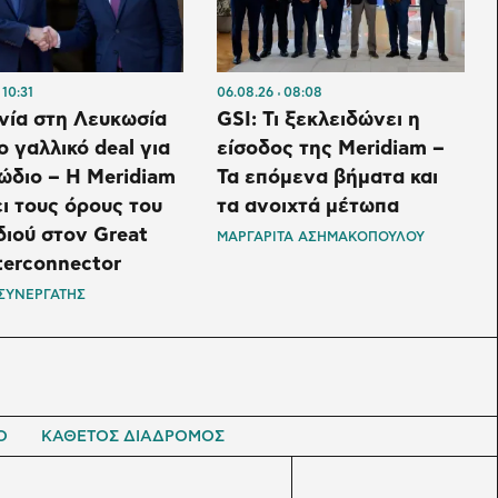
10:31
06.08.26
08:08
νία στη Λευκωσία
GSI: Τι ξεκλειδώνει η
ο γαλλικό deal για
είσοδος της Meridiam –
ώδιο – Η Meridiam
Τα επόμενα βήματα και
ι τους όρους του
τα ανοιχτά μέτωπα
διού στον Great
ΜΑΡΓΑΡΙΤΑ ΑΣΗΜΑΚΟΠΟΥΛΟΥ
terconnector
 ΣΥΝΕΡΓΑΤΗΣ
Ο
ΚΑΘΕΤΟΣ ΔΙΑΔΡΟΜΟΣ