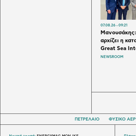
07.08.26
09:21
Μανουσάκης:
αρχίζει η κα
Great Sea In
NEWSROOM
ΠΕΤΡΕΛΑΙΟ
ΦΥΣΙΚΟ ΑΕΡ