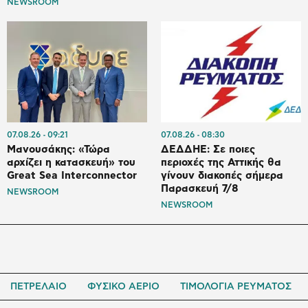
NEWSROOM
07.08.26
09:21
07.08.26
08:30
Μανουσάκης: «Τώρα
ΔΕΔΔΗΕ: Σε ποιες
αρχίζει η κατασκευή» του
περιοχές της Αττικής θα
Great Sea Interconnector
γίνουν διακοπές σήμερα
Παρασκευή 7/8
NEWSROOM
NEWSROOM
ΠΕΤΡΕΛΑΙΟ
ΦΥΣΙΚΟ ΑΕΡΙΟ
ΤΙΜΟΛΟΓΙΑ ΡΕΥΜΑΤΟΣ