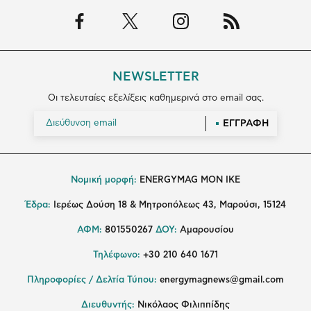
NEWSLETTER
Οι τελευταίες εξελίξεις καθημερινά στο email σας.
ΕΓΓΡΑΦΗ
Νομική μορφή:
ENERGYMAG MON IKE
Έδρα:
Ιερέως Δούση 18 & Μητροπόλεως 43, Μαρούσι, 15124
ΑΦΜ:
801550267
ΔΟΥ:
Αμαρουσίου
Τηλέφωνο:
+30 210 640 1671
Πληροφορίες / Δελτία Τύπου:
energymagnews@gmail.com
Διευθυντής:
Νικόλαος Φιλιππίδης