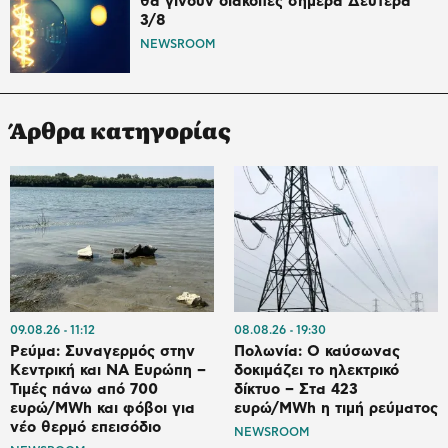
θα γίνουν διακοπές σήμερα Δευτέρα
3/8
NEWSROOM
Άρθρα κατηγορίας
09.08.26
11:12
08.08.26
19:30
Ρεύμα: Συναγερμός στην
Πολωνία: Ο καύσωνας
Κεντρική και ΝΑ Ευρώπη –
δοκιμάζει το ηλεκτρικό
Τιμές πάνω από 700
δίκτυο – Στα 423
ευρώ/MWh και φόβοι για
ευρώ/MWh η τιμή ρεύματος
νέο θερμό επεισόδιο
NEWSROOM