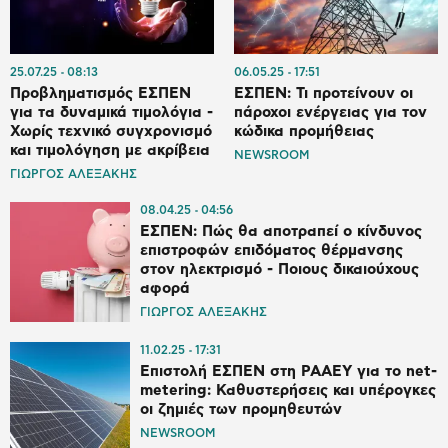
25.07.25
08:13
06.05.25
17:51
Προβληματισμός ΕΣΠΕΝ
ΕΣΠΕΝ: Τι προτείνουν οι
για τα δυναμικά τιμολόγια -
πάροχοι ενέργειας για τον
Χωρίς τεχνικό συγχρονισμό
κώδικα προμήθειας
και τιμολόγηση με ακρίβεια
NEWSROOM
ΓΙΩΡΓΟΣ ΑΛΕΞΑΚΗΣ
08.04.25
04:56
ΕΣΠΕΝ: Πώς θα αποτραπεί ο κίνδυνος
επιστροφών επιδόματος θέρμανσης
στον ηλεκτρισμό - Ποιους δικαιούχους
αφορά
ΓΙΩΡΓΟΣ ΑΛΕΞΑΚΗΣ
11.02.25
17:31
Επιστολή ΕΣΠΕΝ στη ΡΑΑΕΥ για το net-
metering: Καθυστερήσεις και υπέρογκες
οι ζημιές των προμηθευτών
NEWSROOM