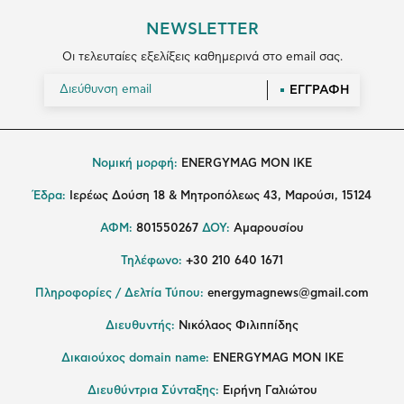
NEWSLETTER
Οι τελευταίες εξελίξεις καθημερινά στο email σας.
ΕΓΓΡΑΦΗ
Νομική μορφή:
ENERGYMAG MON IKE
Έδρα:
Ιερέως Δούση 18 & Μητροπόλεως 43, Μαρούσι, 15124
ΑΦΜ:
801550267
ΔΟΥ:
Αμαρουσίου
Τηλέφωνο:
+30 210 640 1671
Πληροφορίες / Δελτία Τύπου:
energymagnews@gmail.com
Διευθυντής:
Νικόλαος Φιλιππίδης
Δικαιούχος domain name:
ENERGYMAG ΜΟΝ ΙΚΕ
Διευθύντρια Σύνταξης:
Ειρήνη Γαλιώτου