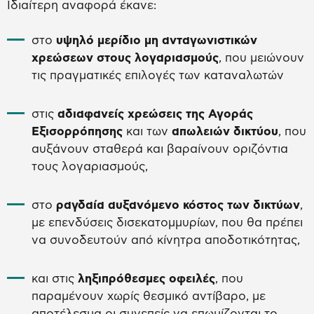
Ιδιαίτερη αναφορά έκανε:
στο
υψηλό μερίδιο μη ανταγωνιστικών
χρεώσεων στους λογαριασμούς
, που μειώνουν
τις πραγματικές επιλογές των καταναλωτών
στις
αδιαφανείς χρεώσεις της Αγοράς
Εξισορρόπησης
και των
απωλειών δικτύου
, που
αυξάνουν σταθερά και βαραίνουν οριζόντια
τους λογαριασμούς,
στο
ραγδαία αυξανόμενο κόστος των δικτύων
,
με επενδύσεις δισεκατομμυρίων, που θα πρέπει
να συνοδευτούν από κίνητρα αποδοτικότητας,
και στις
ληξιπρόθεσμες οφειλές
, που
παραμένουν χωρίς θεσμικό αντίβαρο, με
αποτέλεσμα οι συνεπείς να επωμίζονται το