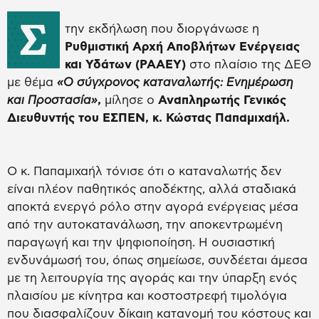
Σ
την εκδήλωση που διοργάνωσε η
Ρυθμιστική Αρχή Αποβλήτων Ενέργειας
και Υδάτων (ΡΑΑΕΥ)
στο πλαίσιο της ΔΕΘ
με θέμα
«Ο σύγχρονος καταναλωτής: Ενημέρωση
και Προστασία»
,
μίλησε ο
Αναπληρωτής Γενικός
Διευθυντής του ΕΣΠΕΝ, κ. Κώστας Παπαμιχαήλ.
Ο κ. Παπαμιχαήλ τόνισε ότι ο καταναλωτής δεν
είναι πλέον παθητικός αποδέκτης, αλλά σταδιακά
αποκτά ενεργό ρόλο στην αγορά ενέργειας μέσα
από την αυτοκατανάλωση, την αποκεντρωμένη
παραγωγή και την ψηφιοποίηση. Η ουσιαστική
ενδυνάμωσή του, όπως σημείωσε, συνδέεται άμεσα
με τη λειτουργία της αγοράς και την ύπαρξη ενός
πλαισίου με κίνητρα και κοστοστρεφή τιμολόγια
που διασφαλίζουν δίκαιη κατανομή του κόστους και