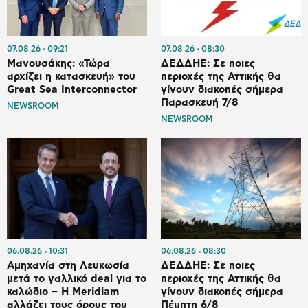
07.08.26
09:21
07.08.26
08:30
Μανουσάκης: «Τώρα
ΔΕΔΔΗΕ: Σε ποιες
αρχίζει η κατασκευή» του
περιοχές της Αττικής θα
Great Sea Interconnector
γίνουν διακοπές σήμερα
Παρασκευή 7/8
NEWSROOM
NEWSROOM
06.08.26
10:31
06.08.26
08:30
Αμηχανία στη Λευκωσία
ΔΕΔΔΗΕ: Σε ποιες
μετά το γαλλικό deal για το
περιοχές της Αττικής θα
καλώδιο – Η Meridiam
γίνουν διακοπές σήμερα
αλλάζει τους όρους του
Πέμπτη 6/8