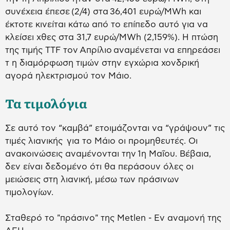
συνέχεια έπεσε (2/4) στα 36,401 ευρώ/MWh και
έκτοτε κινείται κάτω από το επίπεδο αυτό για να
κλείσει χθες στα 31,7 ευρώ/MWh (2,159%). Η πτώση
της τιμής TTF τον Απρίλιο αναμένεται να επηρεάσει
τ η διαμόρφωση τιμών στην εγχώρια χονδρική
αγορά ηλεκτρισμού τον Μάιο.
Τα τιμολόγια
Σε αυτό τον “καμβά” ετοιμάζονται να “γράψουν” τις
τιμές λιανικής για το Μάιο οι προμηθευτές. Οι
ανακοινώσεις αναμένονται την 1η Μαΐου. Βέβαια,
δεν είναι δεδομένο ότι θα περάσουν όλες οι
μειώσεις στη λιανική, μέσω των πράσινων
τιμολογίων.
Σταθερό το "πράσινο" της Metlen - Εν αναμονή της