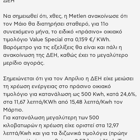
ΔΕΗ
Να σημειωθεί ότι, χθες, η Metlen ανακοίνωσε ότι
τον Μάιο θα διατηρήσει σταθερό, για 11ο
συνεχόμενο μήνα, το ειδικό «πράσινο» οικιακό
τιμολόγιο Value Special στα 0,159 €/ ΚWh.
Βαρόμετρο για τις εξελίξεις θα είναι και πάλι η
ανακοίνωση της ΔΕΗ, καθώς έχει το μεγαλύτερο
μερίδιο αγοράς.
Σημειώνεται ότι για τον Απρίλιο η ΔΕΗ είχε μειώσει
τη χρέωση ενέργειας στο πράσινο οικιακό
τιμολόγιο για κατανάλωση ως 500 Kwh, κατά 24,6%,
στα 11,67 λεπτά/KWh από 15,48 λεπτά/Kwh τον
Μάρτιο.
Για κατανάλωση μεγαλύτερη των 500
κιλοβατωρών η χρέωση είχε οριστεί στα 12,97
λεπτά/Kwh και για τα διζωνικά τιμολόγια (πρώην