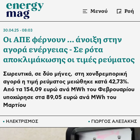
Μενού
Ροή
30.04.25
08:03
Οι ΑΠΕ φέρνουν … άνοιξη στην
αγορά ενέργειας - Σε ρότα
αποκλιμάκωσης οι τιμές ρεύματος
Σωρευτικά, σε δύο μήνες, στη χονδρεμπορική
αγορά η τιμή ρεύματος μειώθηκε κατά 42,73%.
Από τα 154,09 ευρώ ανά MWh του Φεβρουαρίου
υποχώρησε στα 89,05 ευρώ ανά MWh του
Μαρτίου
ΗΛΕΚΤΡΙΣΜΟΣ
ΓΙΩΡΓΟΣ ΑΛΕΞΑΚΗΣ