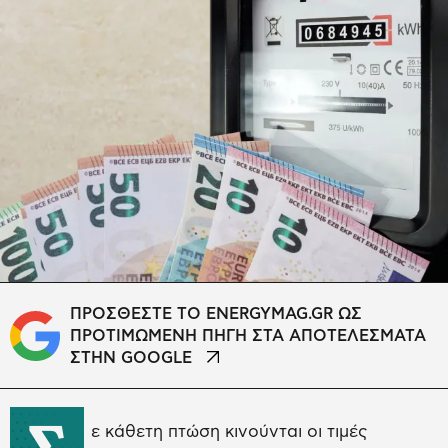
ΠΡΟΣΘΕΣΤΕ ΤΟ ENERGYMAG.GR ΩΣ
ΠΡΟΤΙΜΩΜΕΝΗ ΠΗΓΗ ΣΤΑ ΑΠΟΤΕΛΕΣΜΑΤΑ
ΣΤΗΝ GOOGLE
Σ
ε κάθετη πτώση κινούνται οι τιμές