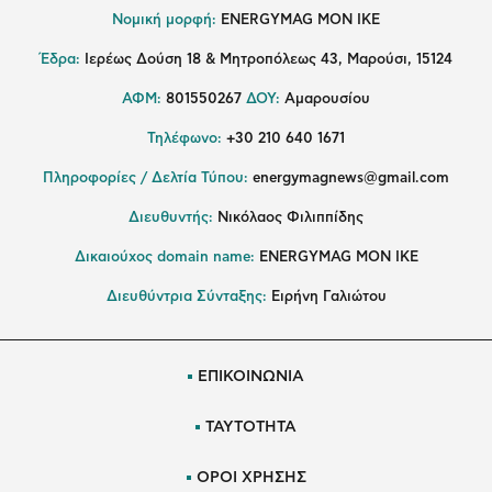
Νομική μορφή:
ENERGYMAG MON IKE
Έδρα:
Ιερέως Δούση 18 & Μητροπόλεως 43, Μαρούσι, 15124
ΑΦΜ:
801550267
ΔΟΥ:
Αμαρουσίου
Τηλέφωνο:
+30 210 640 1671
Πληροφορίες / Δελτία Τύπου:
energymagnews@gmail.com
Διευθυντής:
Νικόλαος Φιλιππίδης
Δικαιούχος domain name:
ENERGYMAG ΜΟΝ ΙΚΕ
Διευθύντρια Σύνταξης:
Ειρήνη Γαλιώτου
ΕΠΙΚΟΙΝΩΝΙΑ
ΤΑΥΤΟΤΗΤΑ
ΟΡΟΙ ΧΡΗΣΗΣ