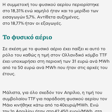
H συμμετοχή του φυσικού αερίου περιορίστηκε
στο 18,31% ενώ χαμηλό ήταν και το μερίδιο των
εισαγωγών 5,7%. Aντίθετα αυξημένες,
στο 18,77% ήταν οι εξαγωγές.
Το φυσικό αέριο
Σε σχέση με το φυσικό αέριο έχει παίξει κι αυτό το
ρόλο του καθώς η τιμή στον Ολλανδικό κόμβο TTF
έχει υποχωρήσει στη περιοχή των 31 ευρώ ανά MWh
από τα 50 ευρώ ανά MWh που ήταν στις αρχές του
έτους.
Μάλιστα, για όλο σχεδόν τον Απρίλιο, η τιμή του
συμβολαίου TTF για παράδοση φυσικού αερίου τον
Μάιο κινήθηκε κάτω από τα 40ευρώ/MWh. Ενώ
την 1η Απριλίου ήταν στα 42,450 ευρώ/MWh, στη