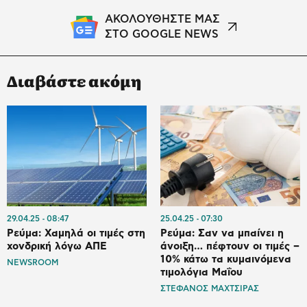
ΑΚΟΛΟΥΘΗΣΤΕ ΜΑΣ
ΣΤΟ GOOGLE NEWS
Διαβάστε ακόμη
29.04.25
08:47
25.04.25
07:30
Ρεύμα: Χαμηλά οι τιμές στη
Ρεύμα: Σαν να μπαίνει η
χονδρική λόγω ΑΠΕ
άνοιξη… πέφτουν οι τιμές –
10% κάτω τα κυμαινόμενα
NEWSROOM
τιμολόγια Μαΐου
ΣΤΕΦΑΝΟΣ ΜΑΧΤΣΙΡΑΣ