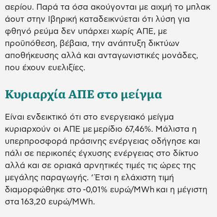
αερίου. Παρά τα όσα ακούγονται με αιχμή το μπλακ
άουτ στην Ιβηρική καταδεικνύεται ότι λύση για
φθηνό ρεύμα δεν υπάρχει χωρίς ΑΠΕ, με
προϋπόθεση, βέβαια, την ανάπτυξη δικτύων
αποθήκευσης αλλά και ανταγωνιστικές μονάδες,
που έχουν ευελιξίες.
Κυριαρχία ΑΠΕ στο μείγμα
Είναι ενδεικτικό ότι στο ενεργειακό μείγμα
κυριαρχούν οι ΑΠΕ με μερίδιο 67,46%. Μάλιστα η
υπερπροσφορά πράσινης ενέργειας οδήγησε και
πάλι σε περικοπές έγχυσης ενέργειας στο δίκτυο
αλλά και σε οριακά αρνητικές τιμές τις ώρες της
μεγάλης παραγωγής. ‘Έτσι η ελάχιστη τιμή
διαμορφώθηκε στο -0,01% ευρώ/MWh και η μέγιστη
στα 163,20 ευρώ/MWh.