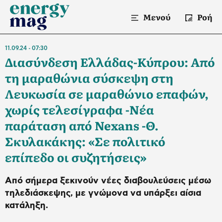
Μενού
Ροή
11.09.24
07:30
Διασύνδεση Ελλάδας-Κύπρου: Από
τη μαραθώνια σύσκεψη στη
Λευκωσία σε μαραθώνιο επαφών,
χωρίς τελεσίγραφα -Νέα
παράταση από Nexans -Θ.
Σκυλακάκης: «Σε πολιτικό
επίπεδο οι συζητήσεις»
Από σήμερα ξεκινούν νέες διαβουλεύσεις μέσω
τηλεδιάσκεψης, με γνώμονα να υπάρξει αίσια
κατάληξη.