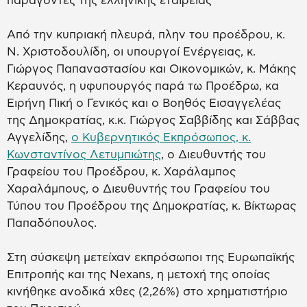
παράγοντες της ελληνικής εταιρείας
Από την κυπριακή πλευρά, πλην του προέδρου, κ.
Ν. Χριστοδουλίδη, οι υπουργοί Ενέργειας, κ.
Γιώργος Παπαναστασίου και Οικονομικών, κ. Μάκης
Κεραυνός, η υφυπουργός παρά τω Προέδρω, κα
Ειρήνη Πική ο Γενικός και ο Βοηθός Εισαγγελέας
της Δημοκρατίας, κ.κ. Γιώργος Σαββίδης και Σάββας
Αγγελίδης,
ο Κυβερνητικός Εκπρόσωπος, κ.
Κωνσταντίνος Λετυμπιώτης
, ο Διευθυντής του
Γραφείου του Προέδρου, κ. Χαράλαμπος
Χαραλάμπους, ο Διευθυντής του Γραφείου του
Τύπου του Προέδρου της Δημοκρατίας, κ. Βίκτωρας
Παπαδόπουλος.
Στη σύσκεψη μετείχαν εκπρόσωποι της Ευρωπαϊκής
Επιτροπής και της Nexans, η μετοχή της οποίας
κινήθηκε ανοδικά χθες (2,26%) στο χρηματιστήριο