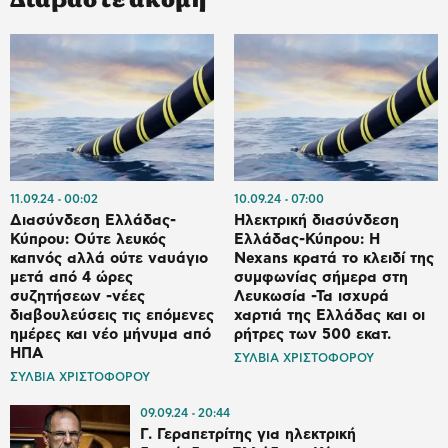
11.09.24
00:02
10.09.24
07:00
Διασύνδεση Ελλάδας-
Ηλεκτρική διασύνδεση
Κύπρου: Ούτε λευκός
Ελλάδας-Κύπρου: Η
καπνός αλλά ούτε ναυάγιο
Nexans κρατά το κλειδί της
μετά από 4 ώρες
συμφωνίας σήμερα στη
συζητήσεων -νέες
Λευκωσία -Τα ισχυρά
διαβουλεύσεις τις επόμενες
χαρτιά της Ελλάδας και οι
ημέρες και νέο μήνυμα από
ρήτρες των 500 εκατ.
ΗΠΑ
ΣΥΛΒΙΑ ΧΡΙΣΤΟΦΟΡΟΥ
ΣΥΛΒΙΑ ΧΡΙΣΤΟΦΟΡΟΥ
09.09.24
20:44
Γ. Γεραπετρίτης για ηλεκτρική