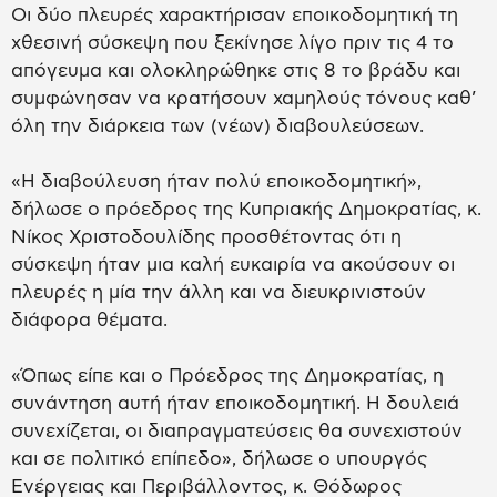
Οι δύο πλευρές χαρακτήρισαν εποικοδομητική τη
χθεσινή σύσκεψη που ξεκίνησε λίγο πριν τις 4 το
απόγευμα και ολοκληρώθηκε στις 8 το βράδυ και
συμφώνησαν να κρατήσουν χαμηλούς τόνους καθ’
όλη την διάρκεια των (νέων) διαβουλεύσεων.
«Η διαβούλευση ήταν πολύ εποικοδομητική»,
δήλωσε ο πρόεδρος της Κυπριακής Δημοκρατίας, κ.
Νίκος Χριστοδουλίδης προσθέτοντας ότι η
σύσκεψη ήταν μια καλή ευκαιρία να ακούσουν οι
πλευρές η μία την άλλη και να διευκρινιστούν
διάφορα θέματα.
«Όπως είπε και ο Πρόεδρος της Δημοκρατίας, η
συνάντηση αυτή ήταν εποικοδομητική. Η δουλειά
συνεχίζεται, οι διαπραγματεύσεις θα συνεχιστούν
και σε πολιτικό επίπεδο», δήλωσε ο υπουργός
Ενέργειας και Περιβάλλοντος, κ. Θόδωρος