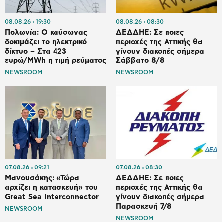
08.08.26
19:30
08.08.26
08:30
Πολωνία: Ο καύσωνας
ΔΕΔΔΗΕ: Σε ποιες
δοκιμάζει το ηλεκτρικό
περιοχές της Αττικής θα
δίκτυο – Στα 423
γίνουν διακοπές σήμερα
ευρώ/MWh η τιμή ρεύματος
Σάββατο 8/8
NEWSROOM
NEWSROOM
07.08.26
09:21
07.08.26
08:30
Μανουσάκης: «Τώρα
ΔΕΔΔΗΕ: Σε ποιες
αρχίζει η κατασκευή» του
περιοχές της Αττικής θα
Great Sea Interconnector
γίνουν διακοπές σήμερα
Παρασκευή 7/8
NEWSROOM
NEWSROOM