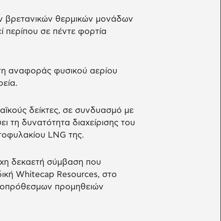
ν βρετανικών θερμικών μονάδων
ί περίπου σε πέντε φορτία
κτη αναφοράς φυσικού αερίου
ρεία.
παϊκούς δείκτες, σε συνδυασμό με
ύει τη δυνατότητα διαχείρισης του
ρτοφυλακίου LNG της.
ιχη δεκαετή σύμβαση που
ική Whitecap Resources, στο
ακροπρόθεσμων προμηθειών