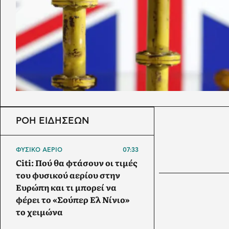
ΡΟΗ ΕΙΔΗΣΕΩΝ
ΦΥΣΙΚΟ ΑΕΡΙΟ
07:33
Citi: Πού θα φτάσουν οι τιμές
του φυσικού αερίου στην
Ευρώπη και τι μπορεί να
φέρει το «Σούπερ Ελ Νίνιο»
το χειμώνα