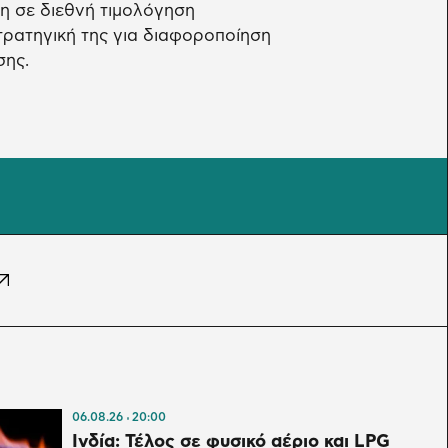
η σε διεθνή τιμολόγηση
τρατηγική της για διαφοροποίηση
σης.
06.08.26
20:00
Ινδία: Τέλος σε φυσικό αέριο και LPG