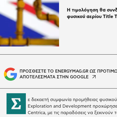
Η τιμολόγηση θα συνδ
φυσικού αερίου Title T
ΠΡΟΣΘΕΣΤΕ ΤΟ ENERGYMAG.GR ΩΣ ΠΡΟΤΙΜ
ΑΠΟΤΕΛΕΣΜΑΤΑ ΣΤΗΝ GOOGLE
Σ
ε δεκαετή συμφωνία προμήθειας φυσικού 
Exploration and Development προχώρησε 
Centrica, με τις παραδόσεις να ξεκινούν τ