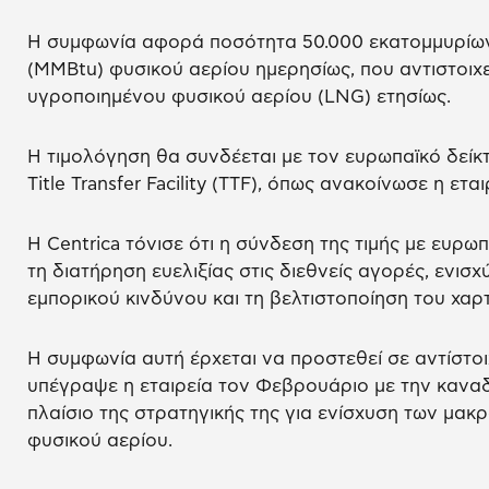
Η συμφωνία αφορά ποσότητα 50.000 εκατομμυρίω
(MMBtu) φυσικού αερίου ημερησίως, που αντιστοιχε
υγροποιημένου φυσικού αερίου (LNG) ετησίως.
Η τιμολόγηση θα συνδέεται με τον ευρωπαϊκό δεί
Title Transfer Facility (TTF), όπως ανακοίνωσε η εται
Η Centrica τόνισε ότι η σύνδεση της τιμής με ευρω
τη διατήρηση ευελιξίας στις διεθνείς αγορές, ενισχ
εμπορικού κινδύνου και τη βελτιστοποίηση του χα
Η συμφωνία αυτή έρχεται να προστεθεί σε αντίστο
υπέγραψε η εταιρεία τον Φεβρουάριο με την καναδ
πλαίσιο της στρατηγικής της για ενίσχυση των μ
φυσικού αερίου.