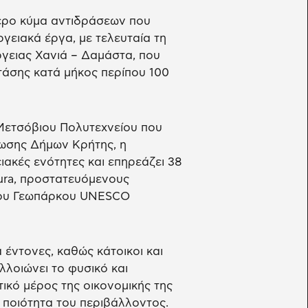
τερο κύμα αντιδράσεων που
γειακά έργα, με τελευταία τη
γειας Χανιά – Δαμάστα, που
άσης κατά μήκος περίπου 100
 Μετσόβιου Πολυτεχνείου που
ωσης Δήμων Κρήτης, η
ιακές ενότητες και επηρεάζει 38
tura, προστατευόμενους
 του Γεωπάρκου UNESCO
 έντονες, καθώς κάτοικοι και
λλοιώνει το φυσικό και
τικό μέρος της οικονομικής της
 ποιότητα του περιβάλλοντος.