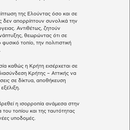
ρίπτωση της Ελούντας όσο και σε
ες δεν απορρίπτουν συνολικά την
γειας. Αντιθέτως, ζητούν
νάπτυξης, θεωρώντας ότι σε
φυσικό τοπίο, την πολιτιστική
.
σία καθώς η Κρήτη εισέρχεται σε
 διασύνδεση Κρήτης – Αττικής να
ύσεις σε δίκτυα, αποθήκευση
εξέλιξη.
 βρεθεί η ισορροπία ανάμεσα στην
 του τοπίου και της ταυτότητας
νέες υποδομές.