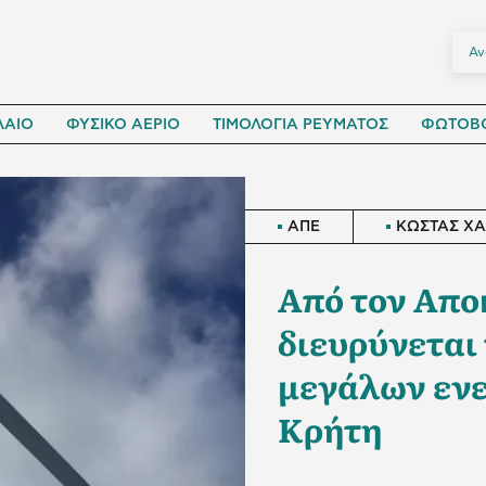
ΛΑΙΟ
ΦΥΣΙΚΟ ΑΕΡΙΟ
ΤΙΜΟΛΟΓΙΑ ΡΕΥΜΑΤΟΣ
ΦΩΤΟΒΟ
ΑΠΕ
ΚΩΣΤΑΣ Χ
Από τον Απο
διευρύνεται
μεγάλων ενε
Κρήτη