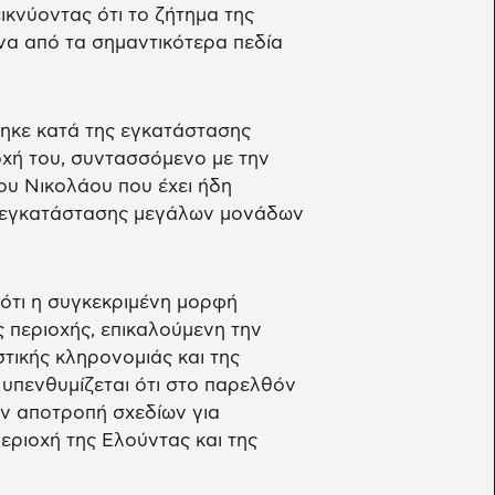
ικνύοντας ότι το ζήτημα της
να από τα σημαντικότερα πεδία
θηκε κατά της εγκατάστασης
οχή του, συντασσόμενο με την
υ Νικολάου που έχει ήδη
ό εγκατάστασης μεγάλων μονάδων
 ότι η συγκεκριμένη μορφή
 περιοχής, επικαλούμενη την
στικής κληρονομιάς και της
 υπενθυμίζεται ότι στο παρελθόν
ην αποτροπή σχεδίων για
εριοχή της Ελούντας και της