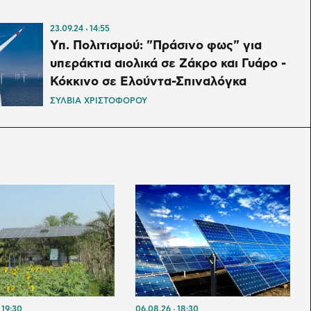
23.09.24
14:55
Υπ. Πολιτισμού: "Πράσινο φως" για
υπεράκτια αιολικά σε Ζάκρο και Γυάρο -
Κόκκινο σε Ελούντα-Σπιναλόγκα
ΣΥΛΒΙΑ ΧΡΙΣΤΟΦΟΡΟΥ
19:30
06.08.26
18:30