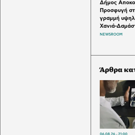
Δήμος Αποκο
Προσφυγή στο
γραμμή υψηλ
Χανιά-Δαμάσ
NEWSROOM
Άρθρα κα
06.08.26
21:00