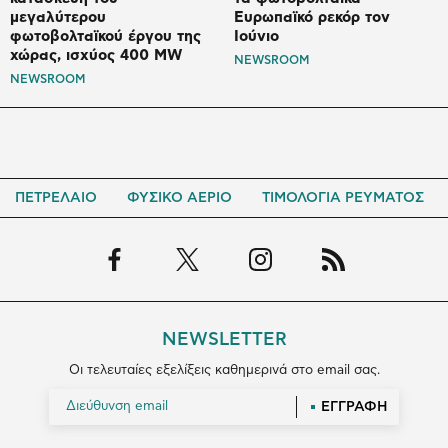
μεγαλύτερου
Ευρωπαϊκό ρεκόρ τον
φωτοβολταϊκού έργου της
Ιούνιο
χώρας, ισχύος 400 MW
NEWSROOM
NEWSROOM
ΠΕΤΡΕΛΑΙΟ
ΦΥΣΙΚΟ ΑΕΡΙΟ
ΤΙΜΟΛΟΓΙΑ ΡΕΥΜΑΤΟΣ
NEWSLETTER
Οι τελευταίες εξελίξεις καθημερινά στο email σας.
ΕΓΓΡΑΦΗ