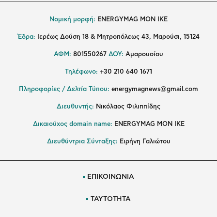
Νομική μορφή:
ENERGYMAG MON IKE
Έδρα:
Ιερέως Δούση 18 & Μητροπόλεως 43, Μαρούσι, 15124
ΑΦΜ:
801550267
ΔΟΥ:
Αμαρουσίου
Τηλέφωνο:
+30 210 640 1671
Πληροφορίες / Δελτία Τύπου:
energymagnews@gmail.com
Διευθυντής:
Νικόλαος Φιλιππίδης
Δικαιούχος domain name:
ENERGYMAG ΜΟΝ ΙΚΕ
Διευθύντρια Σύνταξης:
Ειρήνη Γαλιώτου
ΕΠΙΚΟΙΝΩΝΙΑ
ΤΑΥΤΟΤΗΤΑ