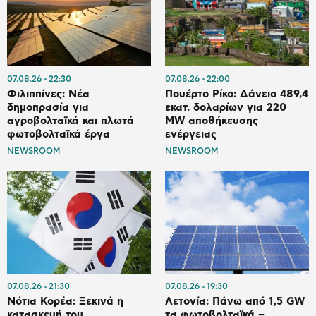
07.08.26
22:30
07.08.26
22:00
Φιλιππίνες: Νέα
Πουέρτο Ρίκο: Δάνειο 489,4
δημοπρασία για
εκατ. δολαρίων για 220
αγροβολταϊκά και πλωτά
MW αποθήκευσης
φωτοβολταϊκά έργα
ενέργειας
NEWSROOM
NEWSROOM
07.08.26
21:30
07.08.26
19:30
Νότια Κορέα: Ξεκινά η
Λετονία: Πάνω από 1,5 GW
κατασκευή του
τα φωτοβολταϊκά –