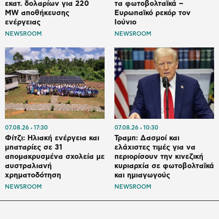
εκατ. δολαρίων για 220
τα φωτοβολταϊκά –
MW αποθήκευσης
Ευρωπαϊκό ρεκόρ τον
ενέργειας
Ιούνιο
NEWSROOM
NEWSROOM
07.08.26
17:30
07.08.26
10:30
Φίτζι: Ηλιακή ενέργεια και
Τραμπ: Δασμοί και
μπαταρίες σε 31
ελάχιστες τιμές για να
απομακρυσμένα σχολεία με
περιορίσουν την κινεζική
αυστραλιανή
κυριαρχία σε φωτοβολταϊκά
χρηματοδότηση
και ημιαγωγούς
NEWSROOM
NEWSROOM