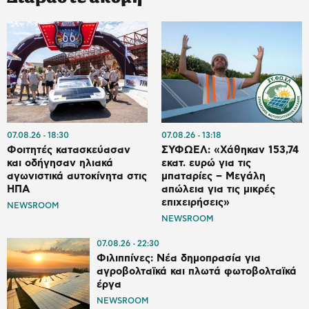
07.08.26
18:30
07.08.26
13:18
Φοιτητές κατασκεύασαν
ΣΥΦΩΕΛ: «Χάθηκαν 153,74
και οδήγησαν ηλιακά
εκατ. ευρώ για τις
αγωνιστικά αυτοκίνητα στις
μπαταρίες – Μεγάλη
ΗΠΑ
απώλεια για τις μικρές
επιχειρήσεις»
NEWSROOM
NEWSROOM
07.08.26
22:30
Φιλιππίνες: Νέα δημοπρασία για
αγροβολταϊκά και πλωτά φωτοβολταϊκά
έργα
NEWSROOM