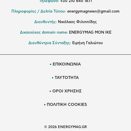
Τηλέφωνο:
+30 210 640 1671
Πληροφορίες / Δελτία Τύπου:
energymagnews@gmail.com
Διευθυντής:
Νικόλαος Φιλιππίδης
Δικαιούχος domain name:
ENERGYMAG ΜΟΝ ΙΚΕ
Διευθύντρια Σύνταξης:
Ειρήνη Γαλιώτου
ΕΠΙΚΟΙΝΩΝΙΑ
ΤΑΥΤΟΤΗΤΑ
ΟΡΟΙ ΧΡΗΣΗΣ
ΠΟΛΙΤΙΚΗ COOKIES
© 2026 ENERGYMAG.GR