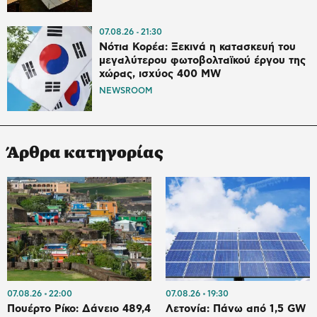
07.08.26
21:30
Νότια Κορέα: Ξεκινά η κατασκευή του
μεγαλύτερου φωτοβολταϊκού έργου της
χώρας, ισχύος 400 MW
NEWSROOM
Άρθρα κατηγορίας
07.08.26
22:00
07.08.26
19:30
Πουέρτο Ρίκο: Δάνειο 489,4
Λετονία: Πάνω από 1,5 GW