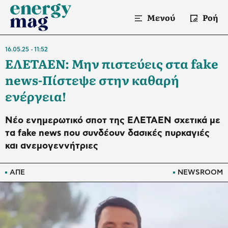
Μενού
Ροή
16.05.25
11:52
ΕΛΕΤΑΕΝ: Μην πιστεύεις στα fake
news-Πίστεψε στην καθαρή
ενέργεια!
Νέο ενημερωτικό σποτ της ΕΛΕΤΑΕΝ σχετικά με
τα fake news που συνδέουν δασικές πυρκαγιές
και ανεμογεννήτριες
ΑΠΕ
NEWSROOM