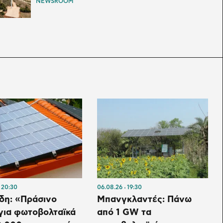
NEWSROOM
20:30
06.08.26
19:30
δη: «Πράσινο
Μπανγκλαντές: Πάνω
για φωτοβολταϊκά
από 1 GW τα