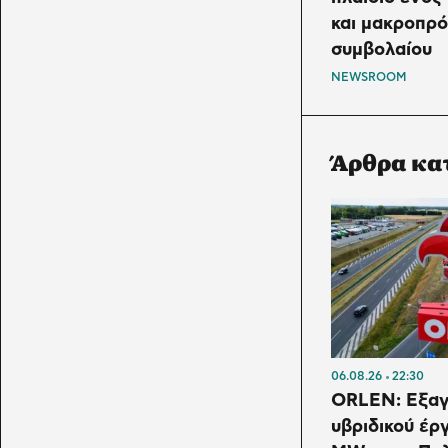
και μακροπρ
συμβολαίου
NEWSROOM
Άρθρα κα
06.08.26
22:30
ORLEN: Εξα
υβριδικού έρ