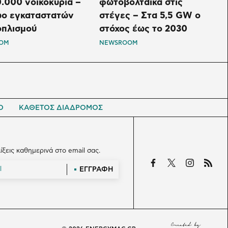
.000 νοικοκυριά –
φωτοβολταϊκά στις
ο εγκαταστατών
στέγες – Στα 5,5 GW ο
οπλισμού
στόχος έως το 2030
OM
NEWSROOM
Ο
ΚΑΘΕΤΟΣ ΔΙΑΔΡΟΜΟΣ
λίξεις καθημερινά στο email σας.
ΕΓΓΡΑΦΗ