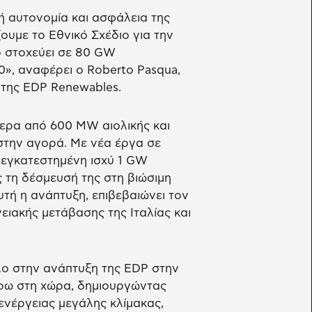
ή αυτονομία και ασφάλεια της
ουμε το Εθνικό Σχέδιο για την
ίο στοχεύει σε 80 GW
», αναφέρει ο Roberto Pasqua,
 της EDP Renewables.
τερα από 600 MW αιολικής και
 στην αγορά. Με νέα έργα σε
ή εγκατεστημένη ισχύ 1 GW
 τη δέσμευσή της στη βιώσιμη
υτή η ανάπτυξη, επιβεβαιώνει τον
ιακής μετάβασης της Ιταλίας και
όλο στην ανάπτυξη της EDP στην
έρω στη χώρα, δημιουργώντας
νέργειας μεγάλης κλίμακας,