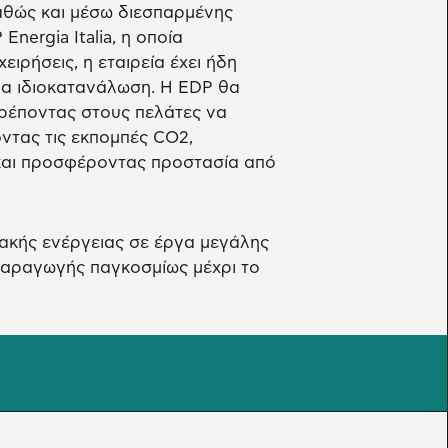
καθώς και μέσω διεσπαρμένης
nergia Italia, η οποία
ειρήσεις, η εταιρεία έχει ήδη
α ιδιοκατανάλωση. Η EDP θα
ιτρέποντας στους πελάτες να
ντας τις εκπομπές CO2,
 και προσφέροντας προστασία από
ακής ενέργειας σε έργα μεγάλης
παραγωγής παγκοσμίως μέχρι το