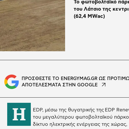
Το φωτοβολταϊκό πάρκ
του Λάτσιο της κεντρ
(62,4 MWac)
ΠΡΟΣΘΕΣΤΕ ΤΟ ENERGYMAG.GR ΩΣ ΠΡΟΤΙΜ
ΑΠΟΤΕΛΕΣΜΑΤΑ ΣΤΗΝ GOOGLE
Η
EDP, μέσω της θυγατρικής της EDP Ren
του μεγαλύτερου φωτοβολταϊκού πάρκου 
δίκτυο ηλεκτρικής ενέργειας της χώρας,