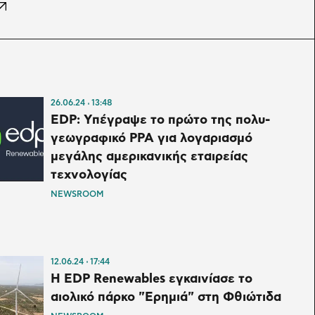
26.06.24
13:48
EDP: Υπέγραψε το πρώτο της πολυ-
γεωγραφικό PPA για λογαριασμό
μεγάλης αμερικανικής εταιρείας
τεχνολογίας
NEWSROOM
12.06.24
17:44
Η EDP Renewables εγκαινίασε το
αιολικό πάρκο "Ερημιά" στη Φθιώτιδα