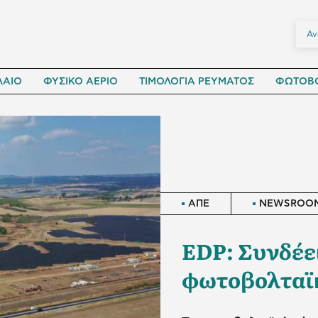
ΛΑΙΟ
ΦΥΣΙΚΟ ΑΕΡΙΟ
ΤΙΜΟΛΟΓΙΑ ΡΕΥΜΑΤΟΣ
ΦΩΤΟΒΟ
ΑΠΕ
NEWSROO
EDP: Συνδέε
φωτοβολταϊκ