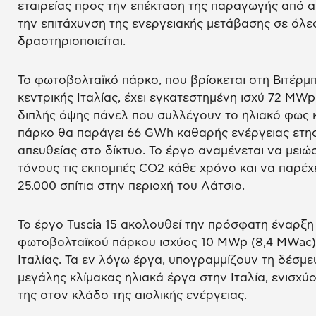
εταιρείας προς την επέκταση της παραγωγής από α
την επιτάχυνση της ενεργειακής μετάβασης σε όλες
δραστηριοποιείται.
Το φωτοβολταϊκό πάρκο, που βρίσκεται στη Βιτέρμπ
κεντρικής Ιταλίας, έχει εγκατεστημένη ισχύ 72 MW
διπλής όψης πάνελ που συλλέγουν το ηλιακό φως κα
πάρκο θα παράγει 66 GWh καθαρής ενέργειας ετησί
απευθείας στο δίκτυο. Το έργο αναμένεται να μειώ
τόνους τις εκπομπές CO2 κάθε χρόνο και να παρέχ
25.000 σπίτια στην περιοχή του Λάτσιο.
Το έργο Tuscia 15 ακολουθεί την πρόσφατη έναρξη
φωτοβολταϊκού πάρκου ισχύος 10 MWp (8,4 MWac) 
Ιταλίας. Τα εν λόγω έργα, υπογραμμίζουν τη δέσμε
μεγάλης κλίμακας ηλιακά έργα στην Ιταλία, ενισχ
της στον κλάδο της αιολικής ενέργειας.