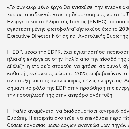
«Το συγκεκριμένο έργο θα ενισχύσει την ενεργειακ
χώρας, αποδεικνύοντας τη δέσμευσή μας να στηρίξ
Ενέργεια και το Κλίμα της Ιταλίας (PNIEC), το οπο
εγκατεστημένης φωτοβολταϊκής ισχύος έως το 2030
Executive Director Νότιας και Ανατολικής Ευρώπης
Η EDP, μέσω της EDPR, έχει εγκαταστήσει περισσό
ηλιακής ενέργειας στην Ιταλία από την είσοδό της
εξέλιξη, η εταιρεία στοχεύει να φτάσει σε συνολικ
καθαρής ενέργειας μέχρι το 2025, επιβεβαιώνοντας
ανάπτυξη και στις ανανεώσιμες πηγές ενέργειας. Α
σημαντικό ρόλο της EDP στην προώθηση της ενεργε
την προσήλωσή της στην αειφόρο ανάπτυξη.
Η Ιταλία αναμένεται να διαδραματίσει κεντρικό ρ
Ευρώπη. Η εταιρεία σκοπεύει να επενδύσει περαιτ
θέσεις εργασίας μέσω έργων ανανεώσιμων πηγών ε