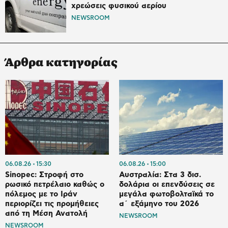
χρεώσεις φυσικού αερίου
NEWSROOM
Άρθρα κατηγορίας
06.08.26
15:30
06.08.26
15:00
Sinopec: Στροφή στο
Αυστραλία: Στα 3 δισ.
ρωσικό πετρέλαιο καθώς ο
δολάρια οι επενδύσεις σε
πόλεμος με το Ιράν
μεγάλα φωτοβολταϊκά το
περιορίζει τις προμήθειες
α΄ εξάμηνο του 2026
από τη Μέση Ανατολή
NEWSROOM
NEWSROOM