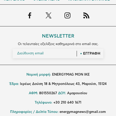
NEWSLETTER
Οι τελευταίες εξελίξεις καθημερινά στο email σας.
ΕΓΓΡΑΦΗ
Νομική μορφή:
ENERGYMAG MON IKE
Έδρα:
Ιερέως Δούση 18 & Μητροπόλεως 43, Μαρούσι, 15124
ΑΦΜ:
801550267
ΔΟΥ:
Αμαρουσίου
Τηλέφωνο:
+30 210 640 1671
Πληροφορίες / Δελτία Τύπου:
energymagnews@gmail.com