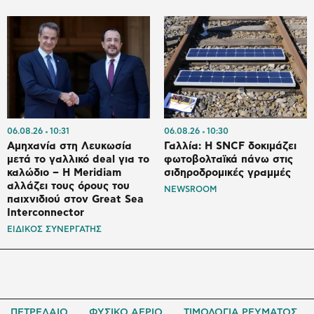
06.08.26
10:31
06.08.26
10:30
Αμηχανία στη Λευκωσία
Γαλλία: Η SNCF δοκιμάζει
μετά το γαλλικό deal για το
φωτοβολταϊκά πάνω στις
καλώδιο – Η Meridiam
σιδηροδρομικές γραμμές
αλλάζει τους όρους του
NEWSROOM
παιχνιδιού στον Great Sea
Interconnector
ΕΙΔΙΚΟΣ ΣΥΝΕΡΓΑΤΗΣ
ΠΕΤΡΕΛΑΙΟ
ΦΥΣΙΚΟ ΑΕΡΙΟ
ΤΙΜΟΛΟΓΙΑ ΡΕΥΜΑΤΟΣ