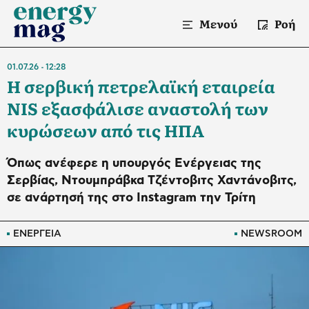
Μενού
Ροή
01.07.26
12:28
Η σερβική πετρελαϊκή εταιρεία
NIS εξασφάλισε αναστολή των
κυρώσεων από τις ΗΠΑ
Όπως ανέφερε η υπουργός Ενέργειας της
Σερβίας, Ντουμπράβκα Τζέντοβιτς Χαντάνοβιτς,
σε ανάρτησή της στο Instagram την Τρίτη
ΕΝΕΡΓΕΙΑ
NEWSROOM