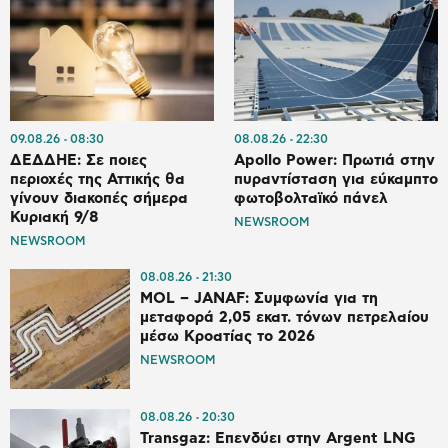
09.08.26
08:30
08.08.26
22:30
ΔΕΔΔΗΕ: Σε ποιες
Apollo Power: Πρωτιά στην
περιοχές της Αττικής θα
πυραντίσταση για εύκαμπτο
γίνουν διακοπές σήμερα
φωτοβολταϊκό πάνελ
Κυριακή 9/8
NEWSROOM
NEWSROOM
08.08.26
21:30
MOL – JANAF: Συμφωνία για τη
μεταφορά 2,05 εκατ. τόνων πετρελαίου
μέσω Κροατίας το 2026
NEWSROOM
08.08.26
20:30
Transgaz: Επενδύει στην Argent LNG