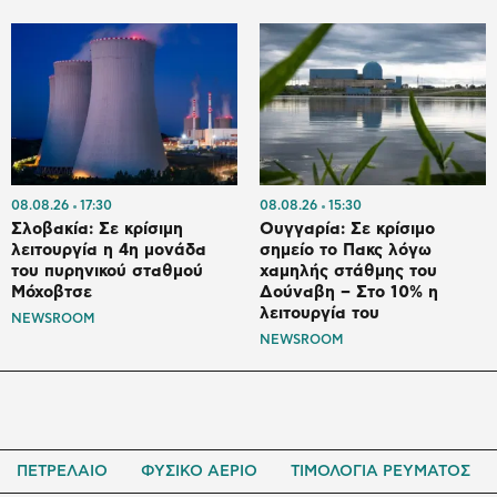
08.08.26
17:30
08.08.26
15:30
Σλοβακία: Σε κρίσιμη
Ουγγαρία: Σε κρίσιμο
λειτουργία η 4η μονάδα
σημείο το Πακς λόγω
του πυρηνικού σταθμού
χαμηλής στάθμης του
Μόχοβτσε
Δούναβη – Στο 10% η
λειτουργία του
NEWSROOM
NEWSROOM
ΠΕΤΡΕΛΑΙΟ
ΦΥΣΙΚΟ ΑΕΡΙΟ
ΤΙΜΟΛΟΓΙΑ ΡΕΥΜΑΤΟΣ