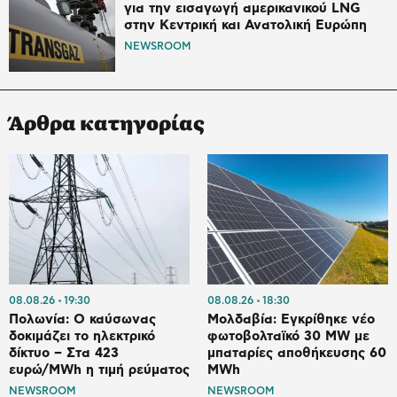
για την εισαγωγή αμερικανικού LNG
στην Κεντρική και Ανατολική Ευρώπη
NEWSROOM
Άρθρα κατηγορίας
08.08.26
19:30
08.08.26
18:30
Πολωνία: Ο καύσωνας
Μολδαβία: Εγκρίθηκε νέο
δοκιμάζει το ηλεκτρικό
φωτοβολταϊκό 30 MW με
δίκτυο – Στα 423
μπαταρίες αποθήκευσης 60
ευρώ/MWh η τιμή ρεύματος
MWh
NEWSROOM
NEWSROOM