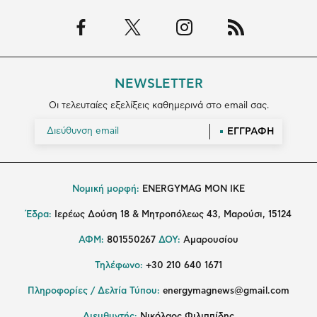
NEWSLETTER
Οι τελευταίες εξελίξεις καθημερινά στο email σας.
ΕΓΓΡΑΦΗ
Νομική μορφή:
ENERGYMAG MON IKE
Έδρα:
Ιερέως Δούση 18 & Μητροπόλεως 43, Μαρούσι, 15124
ΑΦΜ:
801550267
ΔΟΥ:
Αμαρουσίου
Τηλέφωνο:
+30 210 640 1671
Πληροφορίες / Δελτία Τύπου:
energymagnews@gmail.com
Διευθυντής:
Νικόλαος Φιλιππίδης