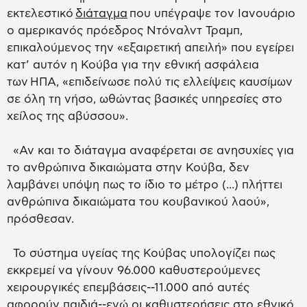
εκτελεστικό
διάταγμα
που υπέγραψε τον Ιανουάριο
ο αμερικανός πρόεδρος Ντόναλντ Τραμπ,
επικαλούμενος την «εξαιρετική απειλή» που εγείρει
κατ’ αυτόν η Κούβα για την εθνική ασφάλεια
των ΗΠΑ, «επιδείνωσε πολύ τις ελλείψεις καυσίμων
σε όλη τη νήσο, ωθώντας βασικές υπηρεσίες στο
χείλος της αβύσσου».
«Αν και το διάταγμα αναφέρεται σε ανησυχίες για
το ανθρώπινα δικαιώματα στην Κούβα, δεν
λαμβάνει υπόψη πως το ίδιο το μέτρο (...) πλήττει
ανθρώπινα δικαιώματα του κουβανικού λαού»,
πρόσθεσαν.
Το σύστημα υγείας της Κούβας υπολογίζει πως
εκκρεμεί να γίνουν 96.000 καθυστερούμενες
χειρουργικές επεμβάσεις--11.000 από αυτές
αφορούν παιδιά--ενώ οι καθυστερήσεις στο εθνικό