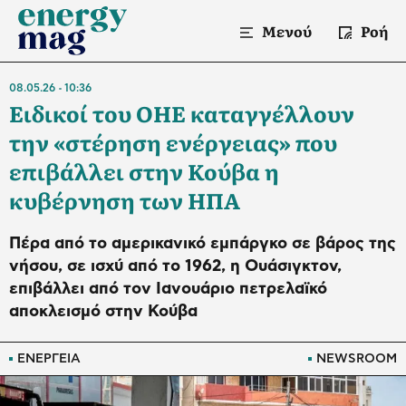
Μενού
Ροή
08.05.26
10:36
Ειδικοί του ΟΗΕ καταγγέλλουν
την «στέρηση ενέργειας» που
επιβάλλει στην Κούβα η
κυβέρνηση των ΗΠΑ
Πέρα από το αμερικανικό εμπάργκο σε βάρος της
νήσου, σε ισχύ από το 1962, η Ουάσιγκτον,
επιβάλλει από τον Ιανουάριο πετρελαϊκό
αποκλεισμό στην Κούβα
ΕΝΕΡΓΕΙΑ
NEWSROOM