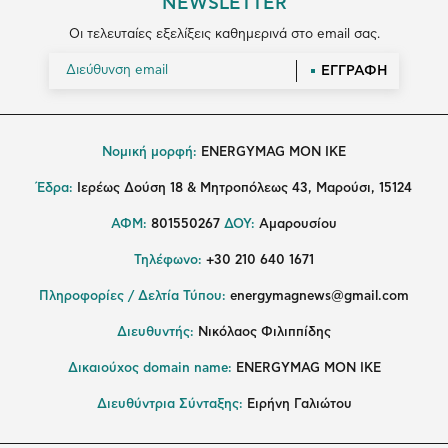
NEWSLETTER
Οι τελευταίες εξελίξεις καθημερινά στο email σας.
ΕΓΓΡΑΦΗ
Νομική μορφή:
ENERGYMAG MON IKE
Έδρα:
Ιερέως Δούση 18 & Μητροπόλεως 43, Μαρούσι, 15124
ΑΦΜ:
801550267
ΔΟΥ:
Αμαρουσίου
Τηλέφωνο:
+30 210 640 1671
Πληροφορίες / Δελτία Τύπου:
energymagnews@gmail.com
Διευθυντής:
Νικόλαος Φιλιππίδης
Δικαιούχος domain name:
ENERGYMAG ΜΟΝ ΙΚΕ
Διευθύντρια Σύνταξης:
Ειρήνη Γαλιώτου