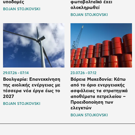
υποδομές
φωτοβολταϊκό έχει
ολοκληρωθεί
BOJAN STOJKOVSKI
BOJAN STOJKOVSKI
29.07.26
07:14
23.07.26
07:12
Βουλγαρία: Επανεκκίνηση
Βόρεια Μακεδονία: Κάτω
της αιολικής ενέργειας με
από το όριο ενεργειακής
τέσσερα νέα έργα έως το
ασφάλειας τα στρατηγικά
2027
αποθέματα πετρελαίου –
Προειδοποίηση των
BOJAN STOJKOVSKI
ελεγκτών
BOJAN STOJKOVSKI