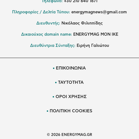
Τηλέφωνο:
+30 210 640 1671
Πληροφορίες / Δελτία Τύπου:
energymagnews@gmail.com
Διευθυντής:
Νικόλαος Φιλιππίδης
Δικαιούχος domain name:
ENERGYMAG ΜΟΝ ΙΚΕ
Διευθύντρια Σύνταξης:
Ειρήνη Γαλιώτου
ΕΠΙΚΟΙΝΩΝΙΑ
ΤΑΥΤΟΤΗΤΑ
ΟΡΟΙ ΧΡΗΣΗΣ
ΠΟΛΙΤΙΚΗ COOKIES
© 2026 ENERGYMAG.GR