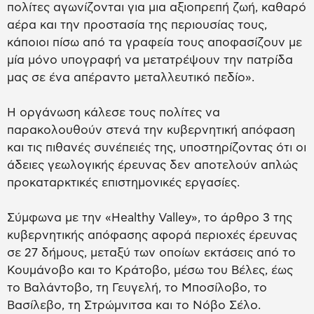
πολίτες αγωνίζονται για μια αξιοπρεπή ζωή, καθαρό
αέρα και την προστασία της περιουσίας τους,
κάποιοι πίσω από τα γραφεία τους αποφασίζουν με
μία μόνο υπογραφή να μετατρέψουν την πατρίδα
μας σε ένα απέραντο μεταλλευτικό πεδίο».
Η οργάνωση κάλεσε τους πολίτες να
παρακολουθούν στενά την κυβερνητική απόφαση
και τις πιθανές συνέπειές της, υποστηρίζοντας ότι οι
άδειες γεωλογικής έρευνας δεν αποτελούν απλώς
προκαταρκτικές επιστημονικές εργασίες.
Σύμφωνα με την «Healthy Valley», το άρθρο 3 της
κυβερνητικής απόφασης αφορά περιοχές έρευνας
σε 27 δήμους, μεταξύ των οποίων εκτάσεις από το
Κουμάνοβο και το Κράτοβο, μέσω του Βέλες, έως
το Βαλάντοβο, τη Γευγελή, το Μποσίλοβο, το
Βασίλεβο, τη Στρώμνιτσα και το Νόβο Σέλο.