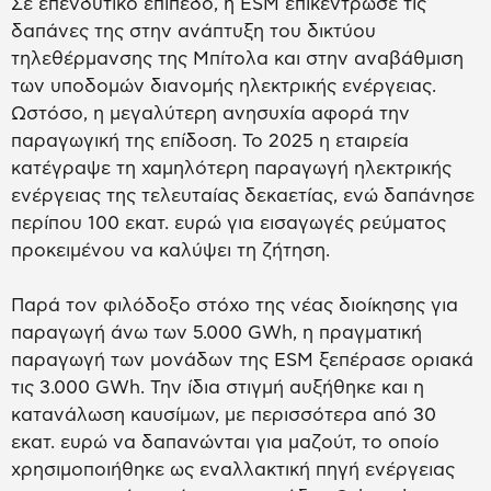
Σε επενδυτικό επίπεδο, η ESM επικέντρωσε τις
δαπάνες της στην ανάπτυξη του δικτύου
τηλεθέρμανσης της Μπίτολα και στην αναβάθμιση
των υποδομών διανομής ηλεκτρικής ενέργειας.
Ωστόσο, η μεγαλύτερη ανησυχία αφορά την
παραγωγική της επίδοση. Το 2025 η εταιρεία
κατέγραψε τη χαμηλότερη παραγωγή ηλεκτρικής
ενέργειας της τελευταίας δεκαετίας, ενώ δαπάνησε
περίπου 100 εκατ. ευρώ για εισαγωγές ρεύματος
προκειμένου να καλύψει τη ζήτηση.
Παρά τον φιλόδοξο στόχο της νέας διοίκησης για
παραγωγή άνω των 5.000 GWh, η πραγματική
παραγωγή των μονάδων της ESM ξεπέρασε οριακά
τις 3.000 GWh. Την ίδια στιγμή αυξήθηκε και η
κατανάλωση καυσίμων, με περισσότερα από 30
εκατ. ευρώ να δαπανώνται για μαζούτ, το οποίο
χρησιμοποιήθηκε ως εναλλακτική πηγή ενέργειας