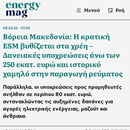
Μενού
Ροή
08.06.26
07:00
Βόρεια Μακεδονία: Η κρατική
ESM βυθίζεται στα χρέη –
Δανειακές υποχρεώσεις άνω των
250 εκατ. ευρώ και ιστορικό
χαμηλό στην παραγωγή ρεύματος
Παράλληλα, οι υποχρεώσεις προς προμηθευτές
ανήλθαν σε περίπου 80 εκατ. ευρώ,
αντανακλώντας τις αυξημένες δαπάνες για
αγορές ηλεκτρικής ενέργειας, μαζούτ και
άνθρακα.