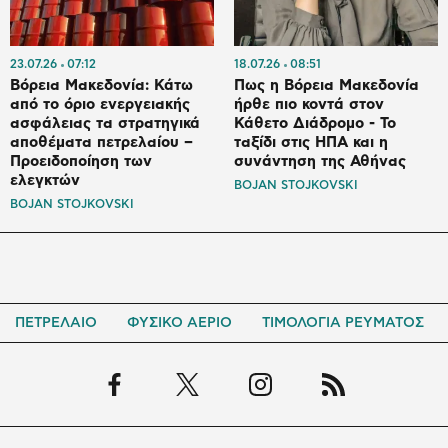
23.07.26
07:12
18.07.26
08:51
Βόρεια Μακεδονία: Κάτω
Πως η Βόρεια Μακεδονία
από το όριο ενεργειακής
ήρθε πιο κοντά στον
ασφάλειας τα στρατηγικά
Κάθετο Διάδρομο - Το
αποθέματα πετρελαίου –
ταξίδι στις ΗΠΑ και η
Προειδοποίηση των
συνάντηση της Αθήνας
ελεγκτών
BOJAN STOJKOVSKI
BOJAN STOJKOVSKI
ΠΕΤΡΕΛΑΙΟ
ΦΥΣΙΚΟ ΑΕΡΙΟ
ΤΙΜΟΛΟΓΙΑ ΡΕΥΜΑΤΟΣ