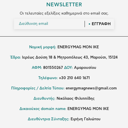
NEWSLETTER
Οι τελευταίες εξελίξεις καθημερινά στο email σας.
ΕΓΓΡΑΦΗ
Νομική μορφή:
ENERGYMAG MON IKE
Έδρα:
Ιερέως Δούση 18 & Μητροπόλεως 43, Μαρούσι, 15124
ΑΦΜ:
801550267
ΔΟΥ:
Αμαρουσίου
Τηλέφωνο:
+30 210 640 1671
Πληροφορίες / Δελτία Τύπου:
energymagnews@gmail.com
Διευθυντής:
Νικόλαος Φιλιππίδης
Δικαιούχος domain name:
ENERGYMAG ΜΟΝ ΙΚΕ
Διευθύντρια Σύνταξης:
Ειρήνη Γαλιώτου