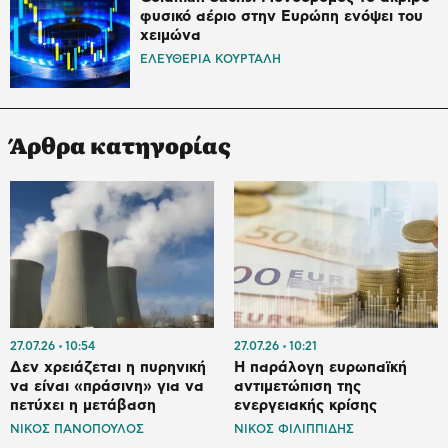
φυσικό αέριο στην Ευρώπη ενόψει του
χειμώνα
ΕΛΕΥΘΕΡΙΑ ΚΟΥΡΤΑΛΗ
Άρθρα κατηγορίας
27.07.26
10:54
27.07.26
10:21
Δεν χρειάζεται η πυρηνική
Η παράλογη ευρωπαϊκή
να είναι «πράσινη» για να
αντιμετώπιση της
πετύχει η μετάβαση
ενεργειακής κρίσης
ΝΙΚΟΣ ΠΑΝΟΠΟΥΛΟΣ
ΝΙΚΟΣ ΦΙΛΙΠΠΙΔΗΣ