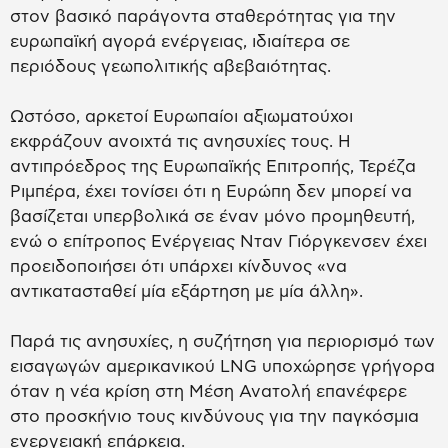
στον βασικό παράγοντα σταθερότητας για την
ευρωπαϊκή αγορά ενέργειας, ιδιαίτερα σε
περιόδους γεωπολιτικής αβεβαιότητας.
Ωστόσο, αρκετοί Ευρωπαίοι αξιωματούχοι
εκφράζουν ανοιχτά τις ανησυχίες τους. Η
αντιπρόεδρος της Ευρωπαϊκής Επιτροπής, Τερέζα
Ριμπέρα, έχει τονίσει ότι η Ευρώπη δεν μπορεί να
βασίζεται υπερβολικά σε έναν μόνο προμηθευτή,
ενώ ο επίτροπος Ενέργειας Νταν Γιόργκενσεν έχει
προειδοποιήσει ότι υπάρχει κίνδυνος «να
αντικατασταθεί μία εξάρτηση με μία άλλη».
Παρά τις ανησυχίες, η συζήτηση για περιορισμό των
εισαγωγών αμερικανικού LNG υποχώρησε γρήγορα
όταν η νέα κρίση στη Μέση Ανατολή επανέφερε
στο προσκήνιο τους κινδύνους για την παγκόσμια
ενεργειακή επάρκεια.