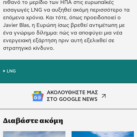
πιθανό το μερίδιο των ΗΠΑ στις ευρωπαϊκές
εισαγωγές LNG να αυξηθεί ακόμη περισσότερο τα
επόμενα χρόνια. Και τότε, όπως προειδοποιεί ο
Javier Blas, η Ευρώπη ίσως βρεθεί αντιμέτωπη με
ένα γνώριμο δίλημμα: πώς να αποφύγει μια νέα
ενεργειακή εξάρτηση πριν αυτή εξελιχθεί σε
στρατηγικό κίνδυνο.
LNG
ΑΚΟΛΟΥΘΗΣΤΕ ΜΑΣ
ΣΤΟ GOOGLE NEWS
Διαβάστε ακόμη