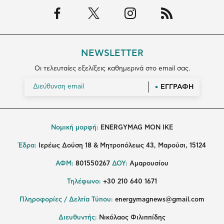
NEWSLETTER
Οι τελευταίες εξελίξεις καθημερινά στο email σας.
ΕΓΓΡΑΦΗ
Νομική μορφή:
ENERGYMAG MON IKE
Έδρα:
Ιερέως Δούση 18 & Μητροπόλεως 43, Μαρούσι, 15124
ΑΦΜ:
801550267
ΔΟΥ:
Αμαρουσίου
Τηλέφωνο:
+30 210 640 1671
Πληροφορίες / Δελτία Τύπου:
energymagnews@gmail.com
Διευθυντής:
Νικόλαος Φιλιππίδης