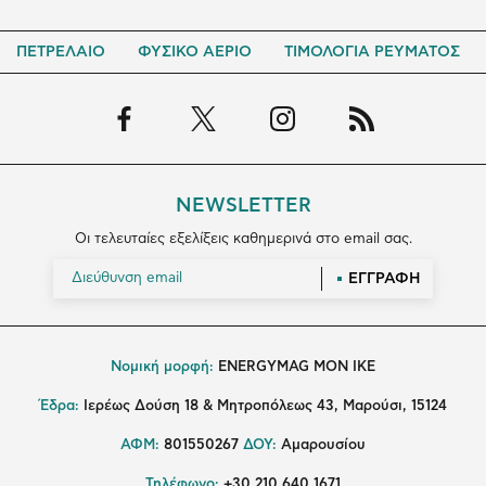
ΠΕΤΡΕΛΑΙΟ
ΦΥΣΙΚΟ ΑΕΡΙΟ
ΤΙΜΟΛΟΓΙΑ ΡΕΥΜΑΤΟΣ
NEWSLETTER
Οι τελευταίες εξελίξεις καθημερινά στο email σας.
ΕΓΓΡΑΦΗ
Νομική μορφή:
ENERGYMAG MON IKE
Έδρα:
Ιερέως Δούση 18 & Μητροπόλεως 43, Μαρούσι, 15124
ΑΦΜ:
801550267
ΔΟΥ:
Αμαρουσίου
Τηλέφωνο:
+30 210 640 1671