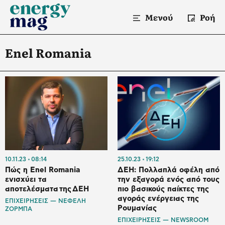
Μενού
Ροή
Enel Romania
10.11.23
08:14
25.10.23
19:12
Πώς η Enel Romania
ΔΕΗ: Πολλαπλά οφέλη από
ενισχύει τα
την εξαγορά ενός από τους
αποτελέσματα της ΔΕΗ
πιο βασικούς παίκτες της
αγοράς ενέργειας της
ΕΠΙΧΕΙΡΗΣΕΙΣ — ΝΕΦΕΛΗ
Ρουμανίας
ΖΟΡΜΠΑ
ΕΠΙΧΕΙΡΗΣΕΙΣ — NEWSROOM