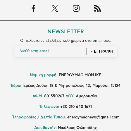
NEWSLETTER
Οι τελευταίες εξελίξεις καθημερινά στο email σας.
ΕΓΓΡΑΦΗ
Νομική μορφή:
ENERGYMAG MON IKE
Έδρα:
Ιερέως Δούση 18 & Μητροπόλεως 43, Μαρούσι, 15124
ΑΦΜ:
801550267
ΔΟΥ:
Αμαρουσίου
Τηλέφωνο:
+30 210 640 1671
Πληροφορίες / Δελτία Τύπου:
energymagnews@gmail.com
Διευθυντής:
Νικόλαος Φιλιππίδης