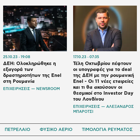
25.10.23
19:08
17.10.23
07:35
ΔΕΗ: Ολοκληρώθηκε η
Τέλη Οκτωβρίου πέφτουν
εξαγορά των
οι υπογραφές για το deal
δραστηριοτήτων της Enel
της ΔΕΗ με την ρουμανική
στη Ρουμανία
Enel - Οι 11 νέες εταιρείες
και τι θα ακούσουν οι
ΕΠΙΧΕΙΡΗΣΕΙΣ — NEWSROOM
θεσμικοί στο Investor Day
του Λονδίνου
ΕΠΙΧΕΙΡΗΣΕΙΣ — ΑΛΕΞΑΝΔΡΟΣ
ΜΠΑΡΟΤΣΙ
ΠΕΤΡΕΛΑΙΟ
ΦΥΣΙΚΟ ΑΕΡΙΟ
ΤΙΜΟΛΟΓΙΑ ΡΕΥΜΑΤΟΣ