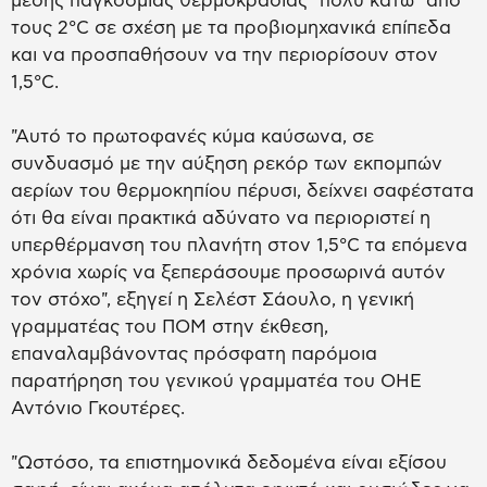
μέσης παγκόσμιας θερμοκρασίας "πολύ κάτω" από
τους 2°C σε σχέση με τα προβιομηχανικά επίπεδα
και να προσπαθήσουν να την περιορίσουν στον
1,5°C.
"Αυτό το πρωτοφανές κύμα καύσωνα, σε
συνδυασμό με την αύξηση ρεκόρ των εκπομπών
αερίων του θερμοκηπίου πέρυσι, δείχνει σαφέστατα
ότι θα είναι πρακτικά αδύνατο να περιοριστεί η
υπερθέρμανση του πλανήτη στον 1,5°C τα επόμενα
χρόνια χωρίς να ξεπεράσουμε προσωρινά αυτόν
τον στόχο", εξηγεί η Σελέστ Σάουλο, η γενική
γραμματέας του ΠΟΜ στην έκθεση,
επαναλαμβάνοντας πρόσφατη παρόμοια
παρατήρηση του γενικού γραμματέα του ΟΗΕ
Αντόνιο Γκουτέρες.
"Ωστόσο, τα επιστημονικά δεδομένα είναι εξίσου