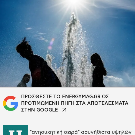
ΠΡΟΣΘΕΣΤΕ ΤΟ ENERGYMAG.GR ΩΣ
ΠΡΟΤΙΜΩΜΕΝΗ ΠΗΓΗ ΣΤΑ ΑΠΟΤΕΛΕΣΜΑΤΑ
ΣΤΗΝ GOOGLE
"ανησυχητική σειρά" ασυνήθιστα υψηλών