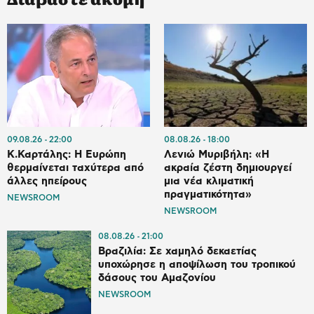
09.08.26
22:00
08.08.26
18:00
Κ.Καρτάλης: Η Ευρώπη
Λενιώ Μυριβήλη: «Η
θερμαίνεται ταχύτερα από
ακραία ζέστη δημιουργεί
άλλες ηπείρους
μια νέα κλιματική
πραγματικότητα»
NEWSROOM
NEWSROOM
08.08.26
21:00
Βραζιλία: Σε χαμηλό δεκαετίας
υποχώρησε η αποψίλωση του τροπικού
δάσους του Αμαζονίου
NEWSROOM