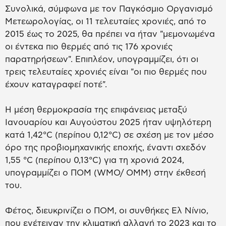
Συνολικά, σύμφωνα με τον Παγκόσμιο Οργανισμό
Μετεωρολογίας, οι 11 τελευταίες χρονιές, από το
2015 έως το 2025, θα πρέπει να ήταν "μεμονωμένα
οι έντεκα πιο θερμές από τις 176 χρονιές
παρατηρήσεων". Επιπλέον, υπογραμμίζει, ότι οι
τρεις τελευταίες χρονιές είναι "οι πιο θερμές που
έχουν καταγραφεί ποτέ".
Η μέση θερμοκρασία της επιφάνειας μεταξύ
Ιανουαρίου και Αυγούστου 2025 ήταν υψηλότερη
κατά 1,42°C (περίπου 0,12°C) σε σχέση με τον μέσο
όρο της προβιομηχανικής εποχής, έναντι σχεδόν
1,55 °C (περίπου 0,13°C) για τη χρονιά 2024,
υπογραμμίζει ο ΠΟΜ (WMO/ OMM) στην έκθεσή
του.
Φέτος, διευκρινίζει ο ΠΟΜ, οι συνθήκες Ελ Νίνιο,
που ενέτειναν την κλιματική αλλαγή το 2023 και το