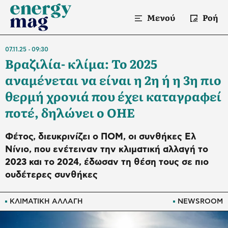
Μενού
Ροή
07.11.25
09:30
Βραζιλία- κλίμα: Το 2025
αναμένεται να είναι η 2η ή η 3η πιο
θερμή χρονιά που έχει καταγραφεί
ποτέ, δηλώνει ο ΟΗΕ
Φέτος, διευκρινίζει ο ΠΟΜ, οι συνθήκες Ελ
Νίνιο, που ενέτειναν την κλιματική αλλαγή το
2023 και το 2024, έδωσαν τη θέση τους σε πιο
ουδέτερες συνθήκες
ΚΛΙΜΑΤΙΚΗ ΑΛΛΑΓΗ
NEWSROOM