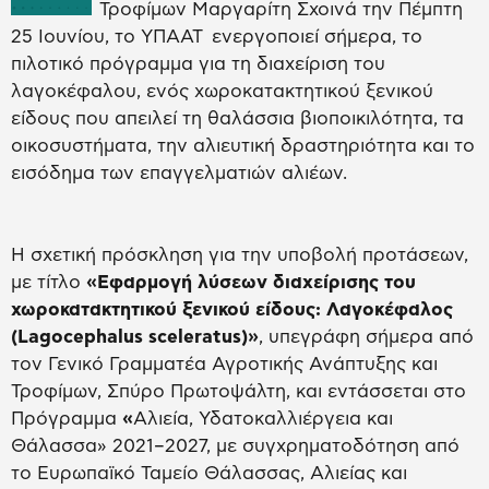
Τροφίμων Μαργαρίτη Σχοινά την Πέμπτη
25 Ιουνίου, το ΥΠΑΑΤ ενεργοποιεί σήμερα, το
πιλοτικό πρόγραμμα για τη διαχείριση του
λαγοκέφαλου, ενός χωροκατακτητικού ξενικού
είδους που απειλεί τη θαλάσσια βιοποικιλότητα, τα
οικοσυστήματα, την αλιευτική δραστηριότητα και το
εισόδημα των επαγγελματιών αλιέων.
Η σχετική πρόσκληση για την υποβολή προτάσεων,
με τίτλο
«Εφαρμογή λύσεων διαχείρισης του
χωροκατακτητικού ξενικού είδους: Λαγοκέφαλος
(Lagocephalus sceleratus)»
, υπεγράφη σήμερα από
τον Γενικό Γραμματέα Αγροτικής Ανάπτυξης και
Τροφίμων, Σπύρο Πρωτοψάλτη, και εντάσσεται στο
Πρόγραμμα
«
Αλιεία, Υδατοκαλλιέργεια και
Θάλασσα» 2021–2027, με συγχρηματοδότηση από
το Ευρωπαϊκό Ταμείο Θάλασσας, Αλιείας και