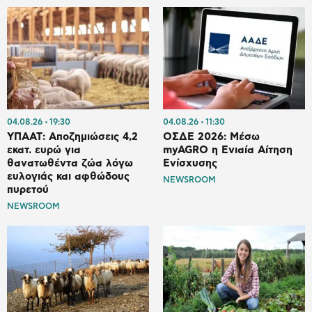
04.08.26
19:30
04.08.26
11:30
ΥΠΑΑΤ: Αποζημιώσεις 4,2
ΟΣΔΕ 2026: Μέσω
εκατ. ευρώ για
myAGRO η Ενιαία Αίτηση
θανατωθέντα ζώα λόγω
Ενίσχυσης
ευλογιάς και αφθώδους
NEWSROOM
πυρετού
NEWSROOM