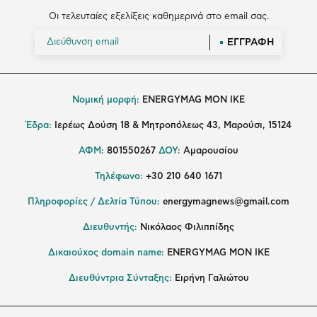
Οι τελευταίες εξελίξεις καθημερινά στο email σας.
ΕΓΓΡΑΦΗ
Νομική μορφή:
ENERGYMAG MON IKE
Έδρα:
Ιερέως Δούση 18 & Μητροπόλεως 43, Μαρούσι, 15124
ΑΦΜ:
801550267
ΔΟΥ:
Αμαρουσίου
Τηλέφωνο:
+30 210 640 1671
Πληροφορίες / Δελτία Τύπου:
energymagnews@gmail.com
Διευθυντής:
Νικόλαος Φιλιππίδης
Δικαιούχος domain name:
ENERGYMAG ΜΟΝ ΙΚΕ
Διευθύντρια Σύνταξης:
Ειρήνη Γαλιώτου