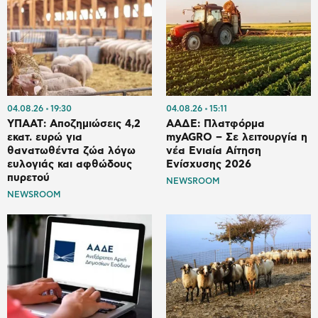
04.08.26
19:30
04.08.26
15:11
ΥΠΑΑΤ: Αποζημιώσεις 4,2
ΑΑΔΕ: Πλατφόρμα
εκατ. ευρώ για
myAGRO – Σε λειτουργία η
θανατωθέντα ζώα λόγω
νέα Ενιαία Αίτηση
ευλογιάς και αφθώδους
Ενίσχυσης 2026
πυρετού
NEWSROOM
NEWSROOM