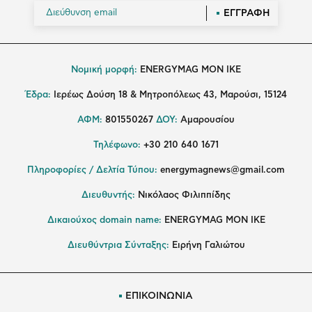
ΕΓΓΡΑΦΗ
Νομική μορφή:
ENERGYMAG MON IKE
Έδρα:
Ιερέως Δούση 18 & Μητροπόλεως 43, Μαρούσι, 15124
ΑΦΜ:
801550267
ΔΟΥ:
Αμαρουσίου
Τηλέφωνο:
+30 210 640 1671
Πληροφορίες / Δελτία Τύπου:
energymagnews@gmail.com
Διευθυντής:
Νικόλαος Φιλιππίδης
Δικαιούχος domain name:
ENERGYMAG ΜΟΝ ΙΚΕ
Διευθύντρια Σύνταξης:
Ειρήνη Γαλιώτου
ΕΠΙΚΟΙΝΩΝΙΑ