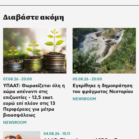
Διαβάστε ακόμη
07.08.26
20:00
05.08.26
20:00
ΥΠΑΑΤ: Θωρακίζεται όλη η
Εγκρίθηκε η δημοπράτηση
χώρα απέναντι στις
του φράγματος Νεστορίου
επιζωοτίες - 12,5 εκατ.
NEWSROOM
ευρώ επί πλέον στις 13
Περιφέρειες για μέτρα
βιοασφάλειας
NEWSROOM
04.08.26
15:11