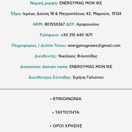
Νομική μορφή:
ENERGYMAG MON IKE
Έδρα:
Ιερέως Δούση 18 & Μητροπόλεως 43, Μαρούσι, 15124
ΑΦΜ:
801550267
ΔΟΥ:
Αμαρουσίου
Τηλέφωνο:
+30 210 640 1671
Πληροφορίες / Δελτία Τύπου:
energymagnews@gmail.com
Διευθυντής:
Νικόλαος Φιλιππίδης
Δικαιούχος domain name:
ENERGYMAG ΜΟΝ ΙΚΕ
Διευθύντρια Σύνταξης:
Ειρήνη Γαλιώτου
ΕΠΙΚΟΙΝΩΝΙΑ
ΤΑΥΤΟΤΗΤΑ
ΟΡΟΙ ΧΡΗΣΗΣ