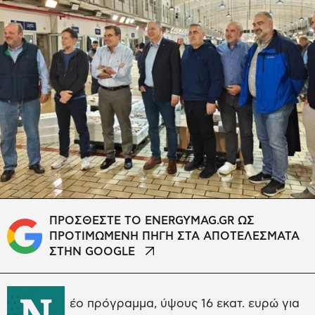
ΠΡΟΣΘΕΣΤΕ ΤΟ ENERGYMAG.GR ΩΣ
ΠΡΟΤΙΜΩΜΕΝΗ ΠΗΓΗ ΣΤΑ ΑΠΟΤΕΛΕΣΜΑΤΑ
ΣΤΗΝ GOOGLE
Ν
έο πρόγραμμα, ύψους 16 εκατ. ευρώ για