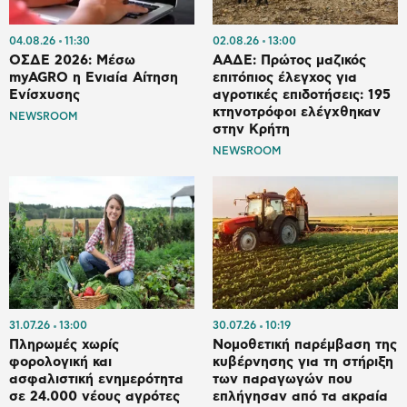
04.08.26
11:30
02.08.26
13:00
ΟΣΔΕ 2026: Μέσω
ΑΑΔΕ: Πρώτος μαζικός
myAGRO η Ενιαία Αίτηση
επιτόπιος έλεγχος για
Ενίσχυσης
αγροτικές επιδοτήσεις: 195
κτηνοτρόφοι ελέγχθηκαν
NEWSROOM
στην Κρήτη
NEWSROOM
31.07.26
13:00
30.07.26
10:19
Πληρωμές χωρίς
Νομοθετική παρέμβαση της
φορολογική και
κυβέρνησης για τη στήριξη
ασφαλιστική ενημερότητα
των παραγωγών που
σε 24.000 νέους αγρότες
επλήγησαν από τα ακραία