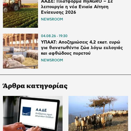
ΑΑΔΕ: Πλατφόρμα myAGRO – Σε
λειτουργία η νέα Ενιαία Αίτηση
Ενίσχυσης 2026
NEWSROOM
04.08.26
19:30
ΥΠΑΑΤ: Αποζημιώσεις 4,2 εκατ. ευρώ
για θανατωθέντα ζώα λόγω ευλογιάς
και αφθώδους πυρετού
NEWSROOM
Άρθρα κατηγορίας