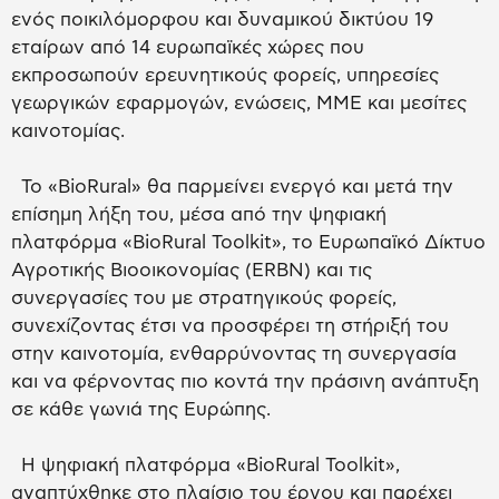
ενός ποικιλόμορφου και δυναμικού δικτύου 19
εταίρων από 14 ευρωπαϊκές χώρες που
εκπροσωπούν ερευνητικούς φορείς, υπηρεσίες
γεωργικών εφαρμογών, ενώσεις, ΜΜΕ και μεσίτες
καινοτομίας.
Το «BioRural» θα παρμείνει ενεργό και μετά την
επίσημη λήξη του, μέσα από την ψηφιακή
πλατφόρμα «BioRural Toolkit», το Ευρωπαϊκό Δίκτυο
Αγροτικής Βιοοικονομίας (ERBN) και τις
συνεργασίες του με στρατηγικούς φορείς,
συνεχίζοντας έτσι να προσφέρει τη στήριξή του
στην καινοτομία, ενθαρρύνοντας τη συνεργασία
και να φέρνοντας πιο κοντά την πράσινη ανάπτυξη
σε κάθε γωνιά της Ευρώπης.
Η ψηφιακή πλατφόρμα «BioRural Toolkit»,
αναπτύχθηκε στο πλαίσιο του έργου και παρέχει