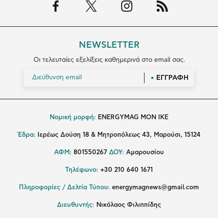
NEWSLETTER
Οι τελευταίες εξελίξεις καθημερινά στο email σας.
ΕΓΓΡΑΦΗ
Νομική μορφή:
ENERGYMAG MON IKE
Έδρα:
Ιερέως Δούση 18 & Μητροπόλεως 43, Μαρούσι, 15124
ΑΦΜ:
801550267
ΔΟΥ:
Αμαρουσίου
Τηλέφωνο:
+30 210 640 1671
Πληροφορίες / Δελτία Τύπου:
energymagnews@gmail.com
Διευθυντής:
Νικόλαος Φιλιππίδης