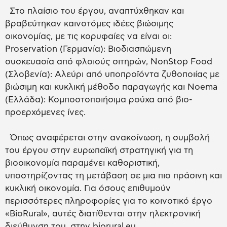
Στο πλαίσιο του έργου, αναπτύχθηκαν και
βραβεύτηκαν καινοτόμες ιδέες βιώσιμης
οικονομίας, με τις κορυφαίες να είναι οι:
Proservation (Γερμανία): Βιοδιασπώμενη
συσκευασία από φλοιούς σιτηρών, NonStop Food
(Σλοβενία): Αλεύρι από υποπροϊόντα ζυθοποιίας με
βιώσιμη και κυκλική μέθοδο παραγωγής και Noema
(Ελλάδα): Κομποστοποιήσιμα ρούχα από βιο-
προερχόμενες ίνες.
Όπως αναφέρεται στην ανακοίνωση, η συμβολή
του έργου στην ευρωπαϊκή στρατηγική για τη
βιοοικονομία παραμένει καθοριστική,
υποστηρίζοντας τη μετάβαση σε μια πιο πράσινη και
κυκλική οικονομία. Για όσους επιθυμούν
περισσότερες πληροφορίες για το κοινοτικό έργο
«BioRural», αυτές διατίθενται στην ηλεκτρονική
διεύθυνση του, στην biorural.eu.