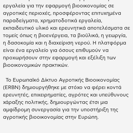
εργαλεία για την εφαρμογή βιοοικονομίας σε
αγροτικές περιοχές, προσφέροντας επιτυχημένα
παραδείγματα, χρηματοδοτικά εργαλεία,
εκπαιδευτικό υλικό και ερευνητικά αποτελέσματα σε
τομείς όπως η βιοενέργεια, τα βιοϋλικά, η γεωργία,
η δασοκομία και η διαχείριση νερού. Η πλατφόρμα
είναι ένα εργαλείο για όσους επιθυμούν να
προχωρήσουν στην εφαρμογή και εξέλιξη των
βιοοικονομικών πρακτικών.
Το Ευρωπαϊκό Δίκτυο Αγροτικής Βιοοικονομίας
(ERBN) δημιουργήθηκε με στόχο να φέρει κοντά
ερευνητές, επιχειρηματίες, αγρότες και υπεύθυνους
χάραξης πολιτικής, δημιουργώντας έτσι μια
αμφίδρομη συνεργασία για την υποστήριξη της
αγροτικής βιοοικονομίας στην Ευρώπη.