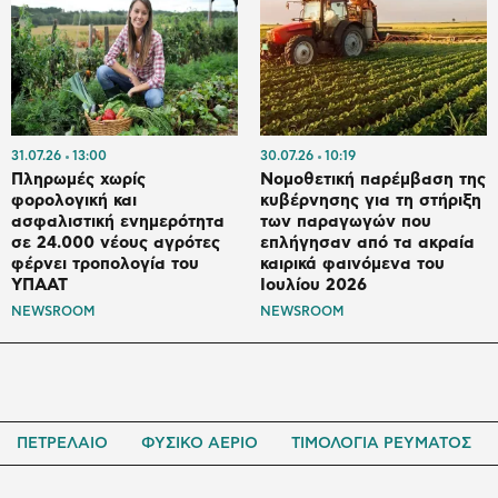
31.07.26
13:00
30.07.26
10:19
Πληρωμές χωρίς
Νομοθετική παρέμβαση της
φορολογική και
κυβέρνησης για τη στήριξη
ασφαλιστική ενημερότητα
των παραγωγών που
σε 24.000 νέους αγρότες
επλήγησαν από τα ακραία
φέρνει τροπολογία του
καιρικά φαινόμενα του
ΥΠΑΑΤ
Ιουλίου 2026
NEWSROOM
NEWSROOM
ΠΕΤΡΕΛΑΙΟ
ΦΥΣΙΚΟ ΑΕΡΙΟ
ΤΙΜΟΛΟΓΙΑ ΡΕΥΜΑΤΟΣ