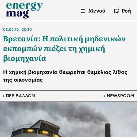
Μενού
Ροή
08.06.26
20:30
Βρετανία: Η πολιτική μηδενικών
εκπομπών πιέζει τη χημική
βιομηχανία
Η χημική βιομηχανία θεωρείται θεμέλιος λίθος
της οικονομίας
ΠΕΡΙΒΑΛΛΟΝ
NEWSROOM