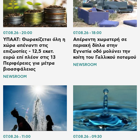
07.08.26
20:00
07.08.26
18:00
ΥΠΑΑΤ: Θωρακίζεται όλη η
Απέραντη χωματερή σε
χώρα απέναντι στις
περιοχή δίπλα στην
επιζωοτίες - 12,5 εκατ.
Εγνατία οδό μολύνει την
ευρώ επί πλέον στις 13
κοίτη του Γαλλικού ποταμού
Περιφέρειες για μέτρα
NEWSROOM
βιοασφάλειας
NEWSROOM
07.08.26
11:00
07.08.26
09:30