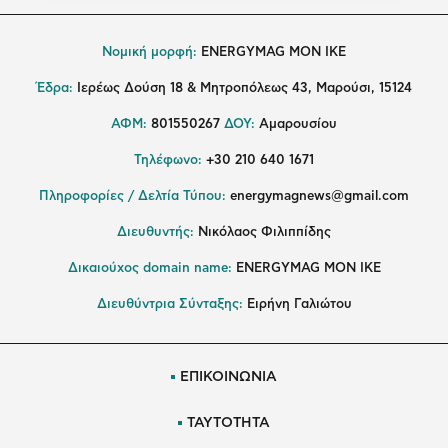
Νομική μορφή:
ENERGYMAG MON IKE
Έδρα:
Ιερέως Δούση 18 & Μητροπόλεως 43, Μαρούσι, 15124
ΑΦΜ:
801550267
ΔΟΥ:
Αμαρουσίου
Τηλέφωνο:
+30 210 640 1671
Πληροφορίες / Δελτία Τύπου:
energymagnews@gmail.com
Διευθυντής:
Νικόλαος Φιλιππίδης
Δικαιούχος domain name:
ENERGYMAG ΜΟΝ ΙΚΕ
Διευθύντρια Σύνταξης:
Ειρήνη Γαλιώτου
ΕΠΙΚΟΙΝΩΝΙΑ
ΤΑΥΤΟΤΗΤΑ