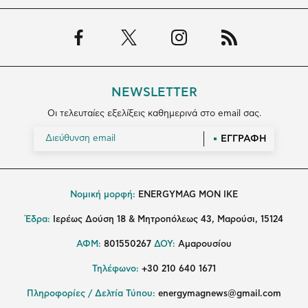
NEWSLETTER
Οι τελευταίες εξελίξεις καθημερινά στο email σας.
ΕΓΓΡΑΦΗ
Νομική μορφή:
ENERGYMAG MON IKE
Έδρα:
Ιερέως Δούση 18 & Μητροπόλεως 43, Μαρούσι, 15124
ΑΦΜ:
801550267
ΔΟΥ:
Αμαρουσίου
Τηλέφωνο:
+30 210 640 1671
Πληροφορίες / Δελτία Τύπου:
energymagnews@gmail.com