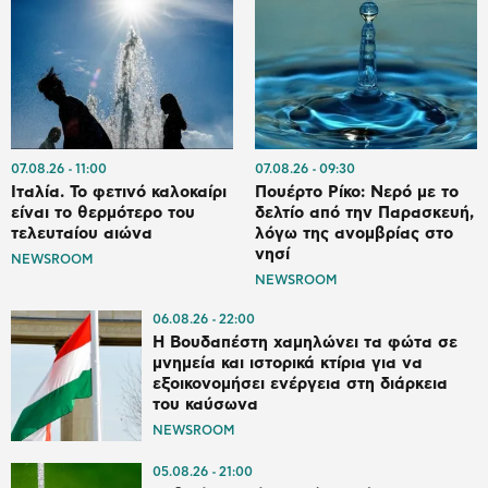
07.08.26
11:00
07.08.26
09:30
Ιταλία. To φετινό καλοκαίρι
Πουέρτο Ρίκο: Νερό με το
είναι το θερμότερο του
δελτίο από την Παρασκευή,
τελευταίου αιώνα
λόγω της ανομβρίας στο
νησί
NEWSROOM
NEWSROOM
06.08.26
22:00
Η Βουδαπέστη χαμηλώνει τα φώτα σε
μνημεία και ιστορικά κτίρια για να
εξοικονομήσει ενέργεια στη διάρκεια
του καύσωνα
NEWSROOM
05.08.26
21:00