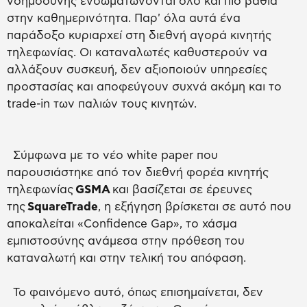
νοημοσύνης ενσωματώνονται όλο και πιο βαθιά
στην καθημερινότητα. Παρ' όλα αυτά ένα
παράδοξο κυριαρχεί στη διεθνή αγορά κινητής
τηλεφωνίας. Οι καταναλωτές καθυστερούν να
αλλάξουν συσκευή, δεν αξιοποιούν υπηρεσίες
προστασίας και αποφεύγουν συχνά ακόμη και το
trade-in των παλιών τους κινητών.
Σύμφωνα με το νέο white paper που
παρουσιάστηκε από τον διεθνή φορέα κινητής
τηλεφωνίας
GSMA
και βασίζεται σε έρευνες
της
SquareTrade
, η εξήγηση βρίσκεται σε αυτό που
αποκαλείται «Confidence Gap», το χάσμα
εμπιστοσύνης ανάμεσα στην πρόθεση του
καταναλωτή και στην τελική του απόφαση.
Το φαινόμενο αυτό, όπως επισημαίνεται, δεν