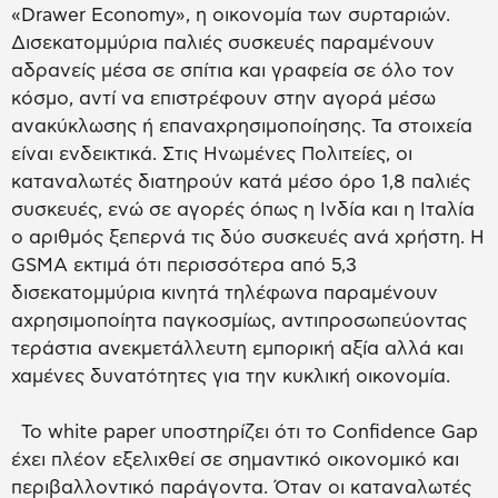
«Drawer Economy», η οικονομία των συρταριών.
Δισεκατομμύρια παλιές συσκευές παραμένουν
αδρανείς μέσα σε σπίτια και γραφεία σε όλο τον
κόσμο, αντί να επιστρέφουν στην αγορά μέσω
ανακύκλωσης ή επαναχρησιμοποίησης. Τα στοιχεία
είναι ενδεικτικά. Στις Ηνωμένες Πολιτείες, οι
καταναλωτές διατηρούν κατά μέσο όρο 1,8 παλιές
συσκευές, ενώ σε αγορές όπως η Ινδία και η Ιταλία
ο αριθμός ξεπερνά τις δύο συσκευές ανά χρήστη. Η
GSMA εκτιμά ότι περισσότερα από 5,3
δισεκατομμύρια κινητά τηλέφωνα παραμένουν
αχρησιμοποίητα παγκοσμίως, αντιπροσωπεύοντας
τεράστια ανεκμετάλλευτη εμπορική αξία αλλά και
χαμένες δυνατότητες για την κυκλική οικονομία.
Το white paper υποστηρίζει ότι το Confidence Gap
έχει πλέον εξελιχθεί σε σημαντικό οικονομικό και
περιβαλλοντικό παράγοντα. Όταν οι καταναλωτές