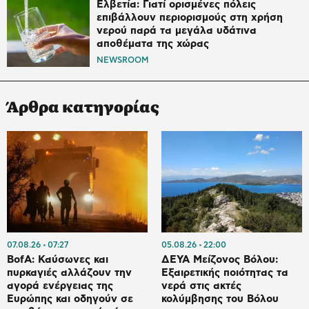
Ελβετία: Γιατί ορισμένες πόλεις
επιβάλλουν περιορισμούς στη χρήση
νερού παρά τα μεγάλα υδάτινα
αποθέματα της χώρας
NEWSROOM
Άρθρα κατηγορίας
07.08.26
07:27
05.08.26
22:00
BofA: Καύσωνες και
ΔΕΥΑ Μείζονος Βόλου:
πυρκαγιές αλλάζουν την
Εξαιρετικής ποιότητας τα
αγορά ενέργειας της
νερά στις ακτές
Ευρώπης και οδηγούν σε
κολύμβησης του Βόλου