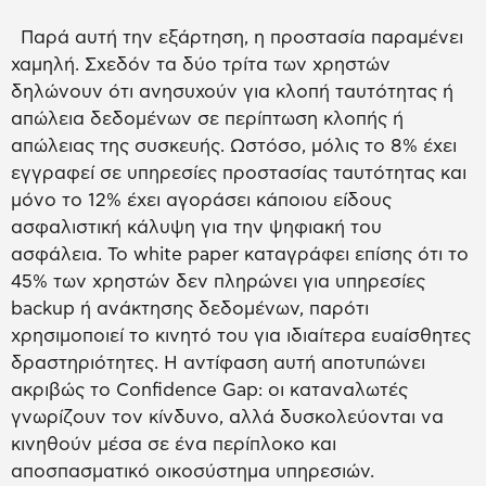
Παρά αυτή την εξάρτηση, η προστασία παραμένει
χαμηλή. Σχεδόν τα δύο τρίτα των χρηστών
δηλώνουν ότι ανησυχούν για κλοπή ταυτότητας ή
απώλεια δεδομένων σε περίπτωση κλοπής ή
απώλειας της συσκευής. Ωστόσο, μόλις το 8% έχει
εγγραφεί σε υπηρεσίες προστασίας ταυτότητας και
μόνο το 12% έχει αγοράσει κάποιου είδους
ασφαλιστική κάλυψη για την ψηφιακή του
ασφάλεια. Το white paper καταγράφει επίσης ότι το
45% των χρηστών δεν πληρώνει για υπηρεσίες
backup ή ανάκτησης δεδομένων, παρότι
χρησιμοποιεί το κινητό του για ιδιαίτερα ευαίσθητες
δραστηριότητες. Η αντίφαση αυτή αποτυπώνει
ακριβώς το Confidence Gap: οι καταναλωτές
γνωρίζουν τον κίνδυνο, αλλά δυσκολεύονται να
κινηθούν μέσα σε ένα περίπλοκο και
αποσπασματικό οικοσύστημα υπηρεσιών.