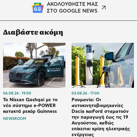
ΑΚΟΛΟΥΘΗΣΤΕ ΜΑΣ
ΣΤΟ GOOGLE NEWS
Διαβάστε ακόμη
06.08.26
19:00
03.08.26
17:00
Το Nissan Qashqai με το
Ρουμανία: Οι
νέο σύστημα e-POWER
αυτοκινητοβιομηχανίες
κατακτά ρεκόρ Guinness
Dacia και⁠Ford σταματούν
την παραγωγή έως τις 19
NEWSROOM
Αυγούστου, καθώς
επίκειται κρίση ηλεκτρικής
ενέργειας