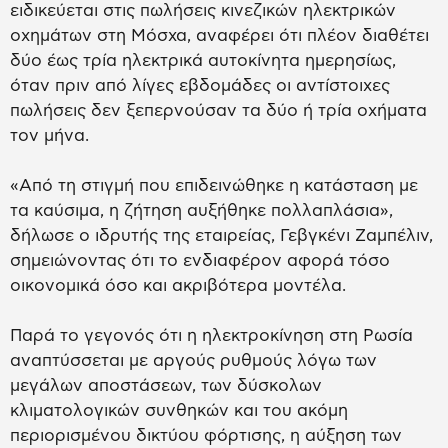
ειδικεύεται στις πωλήσεις κινεζικών ηλεκτρικών
οχημάτων στη Μόσχα, αναφέρει ότι πλέον διαθέτει
δύο έως τρία ηλεκτρικά αυτοκίνητα ημερησίως,
όταν πριν από λίγες εβδομάδες οι αντίστοιχες
πωλήσεις δεν ξεπερνούσαν τα δύο ή τρία οχήματα
τον μήνα.
«Από τη στιγμή που επιδεινώθηκε η κατάσταση με
τα καύσιμα, η ζήτηση αυξήθηκε πολλαπλάσια»,
δήλωσε ο ιδρυτής της εταιρείας, Γεβγκένι Ζαμπέλιν,
σημειώνοντας ότι το ενδιαφέρον αφορά τόσο
οικονομικά όσο και ακριβότερα μοντέλα.
Παρά το γεγονός ότι η ηλεκτροκίνηση στη Ρωσία
αναπτύσσεται με αργούς ρυθμούς λόγω των
μεγάλων αποστάσεων, των δύσκολων
κλιματολογικών συνθηκών και του ακόμη
περιορισμένου δικτύου φόρτισης, η αύξηση των