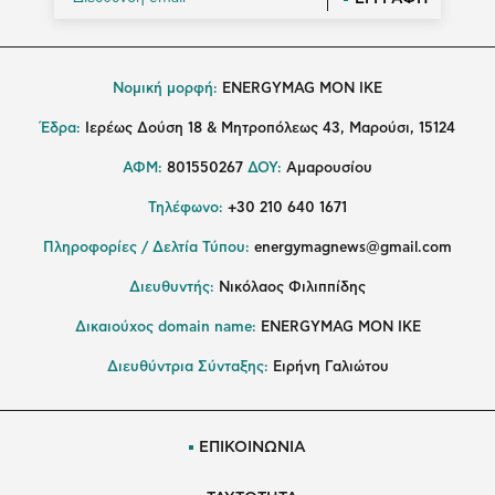
Νομική μορφή:
ENERGYMAG MON IKE
Έδρα:
Ιερέως Δούση 18 & Μητροπόλεως 43, Μαρούσι, 15124
ΑΦΜ:
801550267
ΔΟΥ:
Αμαρουσίου
Τηλέφωνο:
+30 210 640 1671
Πληροφορίες / Δελτία Τύπου:
energymagnews@gmail.com
Διευθυντής:
Νικόλαος Φιλιππίδης
Δικαιούχος domain name:
ENERGYMAG ΜΟΝ ΙΚΕ
Διευθύντρια Σύνταξης:
Ειρήνη Γαλιώτου
ΕΠΙΚΟΙΝΩΝΙΑ