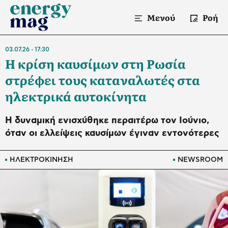
Μενού
Ροή
03.07.26
17:30
Η κρίση καυσίμων στη Ρωσία
στρέφει τους καταναλωτές στα
ηλεκτρικά αυτοκίνητα
Η δυναμική ενισχύθηκε περαιτέρω τον Ιούνιο,
όταν οι ελλείψεις καυσίμων έγιναν εντονότερες
ΗΛΕΚΤΡΟΚΙΝΗΣΗ
NEWSROOM