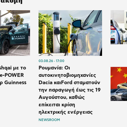
03.08.26
17:00
shqai με το
Ρουμανία: Οι
 e-POWER
αυτοκινητοβιομηχανίες
ρ Guinness
Dacia και⁠Ford σταματούν
την παραγωγή έως τις 19
Αυγούστου, καθώς
επίκειται κρίση
ηλεκτρικής ενέργειας
NEWSROOM