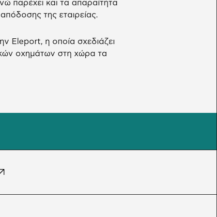
ενώ παρέχει και τα απαραίτητα
απόδοσης της εταιρείας.
ν Eleport, η οποία σχεδιάζει
ικών οχημάτων στη χώρα τα