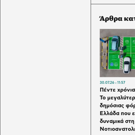
Άρθρα κα
30.07.26
11:57
Πέντε χρόνια
Το μεγαλύτερ
δημόσιας φό
Ελλάδα που ε
δυναμικά στη
Νοτιοανατολ