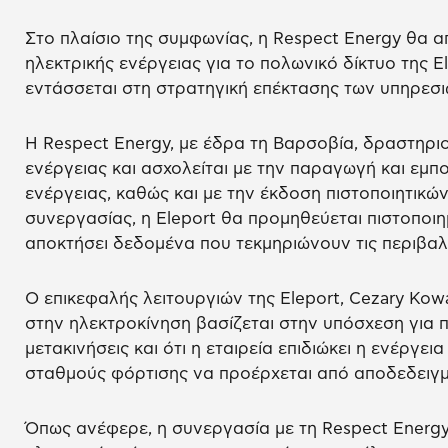
Στο πλαίσιο της συμφωνίας, η Respect Energy θα 
ηλεκτρικής ενέργειας για το πολωνικό δίκτυο της E
εντάσσεται στη στρατηγική επέκτασης των υπηρεσιώ
Η Respect Energy, με έδρα τη Βαρσοβία, δραστηριο
ενέργειας και ασχολείται με την παραγωγή και εμπ
ενέργειας, καθώς και με την έκδοση πιστοποιητικ
συνεργασίας, η Eleport θα προμηθεύεται πιστοποιη
αποκτήσει δεδομένα που τεκμηριώνουν τις περιβαλ
Ο επικεφαλής λειτουργιών της Eleport, Cezary Kow
στην ηλεκτροκίνηση βασίζεται στην υπόσχεση για π
μετακινήσεις και ότι η εταιρεία επιδιώκει η ενέργει
σταθμούς φόρτισης να προέρχεται από αποδεδειγμ
Όπως ανέφερε, η συνεργασία με τη Respect Energ