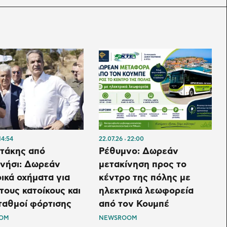
14:54
22.07.26
22:00
τάκης από
Ρέθυμνο: Δωρεάν
νήσι: Δωρεάν
μετακίνηση προς το
ικά οχήματα για
κέντρο της πόλης με
τους κατοίκους και
ηλεκτρικά λεωφορεία
ταθμοί φόρτισης
από τον Κουμπέ
OM
NEWSROOM