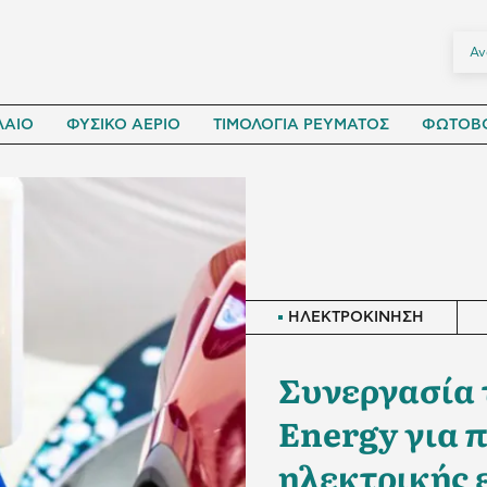
ΛΑΙΟ
ΦΥΣΙΚΟ ΑΕΡΙΟ
ΤΙΜΟΛΟΓΙΑ ΡΕΥΜΑΤΟΣ
ΦΩΤΟΒΟ
ΗΛΕΚΤΡΟΚΙΝΗΣΗ
Συνεργασία τ
Energy για 
ηλεκτρικής 