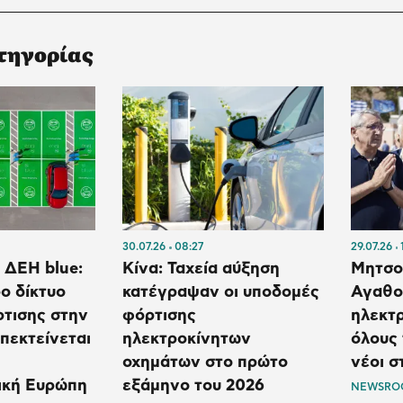
τηγορίας
30.07.26
08:27
29.07.26
 ΔΕΗ blue:
Κίνα: Ταχεία αύξηση
Μητσο
ο δίκτυο
κατέγραψαν οι υποδομές
Αγαθο
ρτισης στην
φόρτισης
ηλεκτρ
πεκτείνεται
ηλεκτροκίνητων
όλους 
οχημάτων στο πρώτο
νέοι σ
ική Ευρώπη
εξάμηνο του 2026
NEWSRO