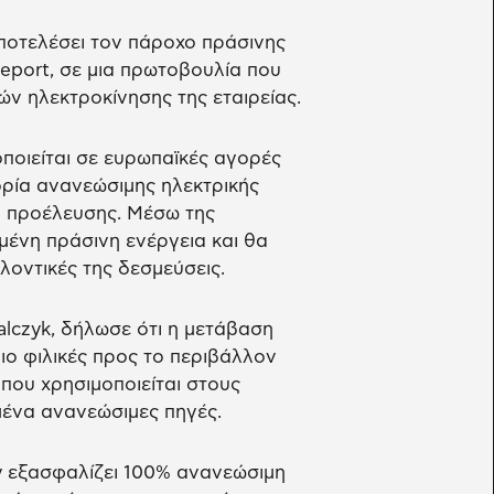
αποτελέσει τον πάροχο πράσινης
leport, σε μια πρωτοβουλία που
ν ηλεκτροκίνησης της εταιρείας.
ποιείται σε ευρωπαϊκές αγορές
ορία ανανεώσιμης ηλεκτρικής
ών προέλευσης. Μέσω της
μένη πράσινη ενέργεια και θα
λοντικές της δεσμεύσεις.
alczyk, δήλωσε ότι η μετάβαση
ιο φιλικές προς το περιβάλλον
α που χρησιμοποιείται στους
ένα ανανεώσιμες πηγές.
y εξασφαλίζει 100% ανανεώσιμη