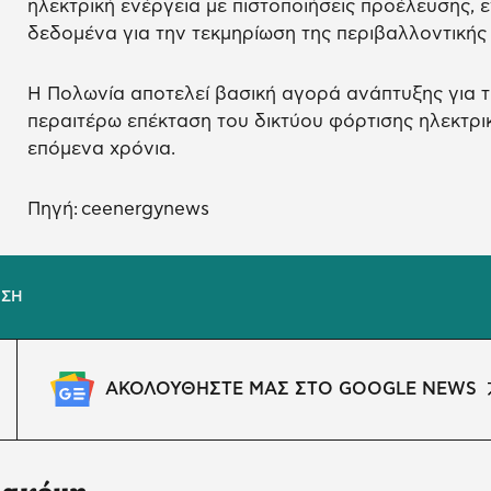
ηλεκτρική ενέργεια με πιστοποιήσεις προέλευσης, 
δεδομένα για την τεκμηρίωση της περιβαλλοντικής 
Η Πολωνία αποτελεί βασική αγορά ανάπτυξης για τη
περαιτέρω επέκταση του δικτύου φόρτισης ηλεκτρ
επόμενα χρόνια.
Πηγή: ceenergynews
ΗΣΗ
ΑΚΟΛΟΥΘΗΣΤΕ ΜΑΣ ΣΤΟ GOOGLE NEWS
 ακόμη