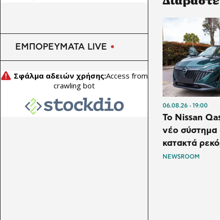
ΕΜΠΟΡΕΥΜΑΤΑ LIVE
06.08.26
19:00
Το Nissan Qa
νέο σύστημα
κατακτά ρεκό
NEWSROOM