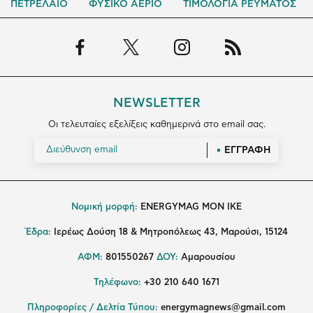
ΠΕΤΡΕΛΑΙΟ
ΦΥΣΙΚΟ ΑΕΡΙΟ
ΤΙΜΟΛΟΓΙΑ ΡΕΥΜΑΤΟΣ
NEWSLETTER
Οι τελευταίες εξελίξεις καθημερινά στο email σας.
ΕΓΓΡΑΦΗ
Νομική μορφή:
ENERGYMAG MON IKE
Έδρα:
Ιερέως Δούση 18 & Μητροπόλεως 43, Μαρούσι, 15124
ΑΦΜ:
801550267
ΔΟΥ:
Αμαρουσίου
Τηλέφωνο:
+30 210 640 1671
Πληροφορίες / Δελτία Τύπου:
energymagnews@gmail.com