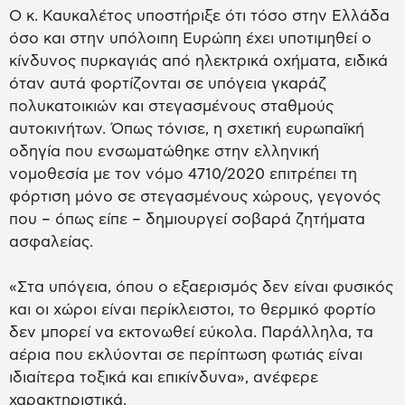
Ο κ. Καυκαλέτος υποστήριξε ότι τόσο στην Ελλάδα
όσο και στην υπόλοιπη Ευρώπη έχει υποτιμηθεί ο
κίνδυνος πυρκαγιάς από ηλεκτρικά οχήματα, ειδικά
όταν αυτά φορτίζονται σε υπόγεια γκαράζ
πολυκατοικιών και στεγασμένους σταθμούς
αυτοκινήτων. Όπως τόνισε, η σχετική ευρωπαϊκή
οδηγία που ενσωματώθηκε στην ελληνική
νομοθεσία με τον νόμο 4710/2020 επιτρέπει τη
φόρτιση μόνο σε στεγασμένους χώρους, γεγονός
που – όπως είπε – δημιουργεί σοβαρά ζητήματα
ασφαλείας.
«Στα υπόγεια, όπου ο εξαερισμός δεν είναι φυσικός
και οι χώροι είναι περίκλειστοι, το θερμικό φορτίο
δεν μπορεί να εκτονωθεί εύκολα. Παράλληλα, τα
αέρια που εκλύονται σε περίπτωση φωτιάς είναι
ιδιαίτερα τοξικά και επικίνδυνα», ανέφερε
χαρακτηριστικά.