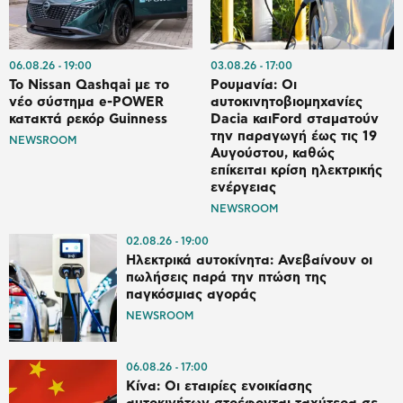
06.08.26
19:00
03.08.26
17:00
Το Nissan Qashqai με το
Ρουμανία: Οι
νέο σύστημα e-POWER
αυτοκινητοβιομηχανίες
κατακτά ρεκόρ Guinness
Dacia και⁠Ford σταματούν
την παραγωγή έως τις 19
NEWSROOM
Αυγούστου, καθώς
επίκειται κρίση ηλεκτρικής
ενέργειας
NEWSROOM
02.08.26
19:00
Ηλεκτρικά αυτοκίνητα: Ανεβαίνουν οι
πωλήσεις παρά την πτώση της
παγκόσμιας αγοράς
NEWSROOM
06.08.26
17:00
Κίνα: Οι εταιρίες ενοικίασης