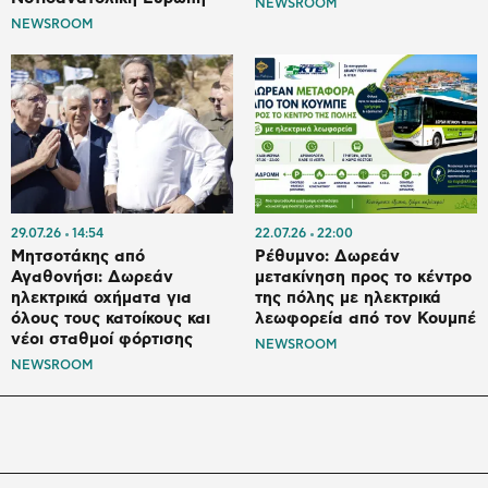
NEWSROOM
NEWSROOM
29.07.26
14:54
22.07.26
22:00
Μητσοτάκης από
Ρέθυμνο: Δωρεάν
Αγαθονήσι: Δωρεάν
μετακίνηση προς το κέντρο
ηλεκτρικά οχήματα για
της πόλης με ηλεκτρικά
όλους τους κατοίκους και
λεωφορεία από τον Κουμπέ
νέοι σταθμοί φόρτισης
NEWSROOM
NEWSROOM