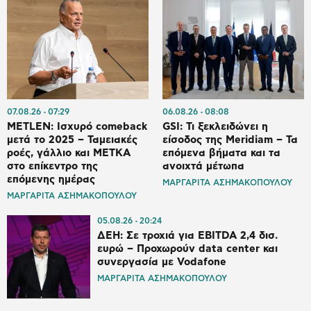
07.08.26
07:29
06.08.26
08:08
METLEN: Ισχυρό comeback
GSI: Τι ξεκλειδώνει η
μετά το 2025 – Ταμειακές
είσοδος της Meridiam – Τα
ροές, γάλλιο και ΜΕΤΚΑ
επόμενα βήματα και τα
στο επίκεντρο της
ανοιχτά μέτωπα
επόμενης ημέρας
ΜΑΡΓΑΡΙΤΑ ΑΣΗΜΑΚΟΠΟΥΛΟΥ
ΜΑΡΓΑΡΙΤΑ ΑΣΗΜΑΚΟΠΟΥΛΟΥ
05.08.26
20:24
ΔΕΗ: Σε τροχιά για EBITDA 2,4 δισ.
ευρώ – Προχωρούν data center και
συνεργασία με Vodafone
ΜΑΡΓΑΡΙΤΑ ΑΣΗΜΑΚΟΠΟΥΛΟΥ