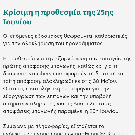
Κρίσιμη η προθεσμία της 25ης
Ιουνίου
Οι επόμενες εβδομάδες θεωρούνται καθοριστικές
για την ολοκλήρωση του προγράμματος.
Η προθεσμία για την εξαργύρωση των επιταγών της
πρώτης απόφασης υπαγωγής, καθώς και για τη
δέσμευση vouchers που αφορούν τη δεύτερη και
τρίτη απόφαση, ολοκληρώθηκε στις 30 Μαΐου.
Ωστόσο, η καταληκτική ημερομηνία για την
εξαργύρωση των επιταγών και την υποβολή
αιτημάτων πληρωμής για τις δύο τελευταίες
αποφάσεις υπαγωγής παραμένει η 25η Ιουνίου.
Σύμφωνα με πληροφορίες, εξετάζεται το
ενδεχόμενο ενοποίησης των προθεσμιών, ώστε η