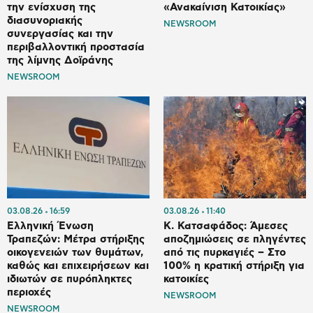
την ενίσχυση της
«Ανακαίνιση Κατοικίας»
διασυνοριακής
NEWSROOM
συνεργασίας και την
περιβαλλοντική προστασία
της λίμνης Δοϊράνης
NEWSROOM
03.08.26
16:59
03.08.26
11:40
Ελληνική Ένωση
Κ. Κατσαφάδος: Άμεσες
Τραπεζών: Μέτρα στήριξης
αποζημιώσεις σε πληγέντες
οικογενειών των θυμάτων,
από τις πυρκαγιές – Στο
καθώς και επιχειρήσεων και
100% η κρατική στήριξη για
ιδιωτών σε πυρόπληκτες
κατοικίες
περιοχές
NEWSROOM
NEWSROOM