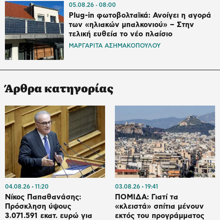
05.08.26
08:00
Plug-in φωτοβολταϊκά: Ανοίγει η αγορά
των «ηλιακών μπαλκονιού» – Στην
τελική ευθεία το νέο πλαίσιο
ΜΑΡΓΑΡΙΤΑ ΑΣΗΜΑΚΟΠΟΥΛΟΥ
Άρθρα κατηγορίας
04.08.26
11:20
03.08.26
19:41
Νίκος Παπαθανάσης:
ΠΟΜΙΔΑ: Γιατί τα
Πρόσκληση ύψους
«κλειστά» σπίτια μένουν
3.071.591 εκατ. ευρώ για
εκτός του προγράμματος